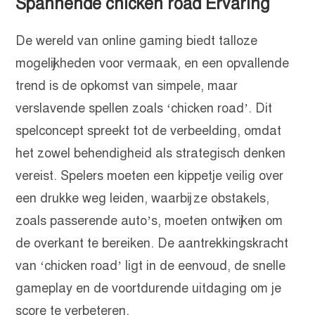
Spannende chicken road Ervaring
De wereld van online gaming biedt talloze
mogelijkheden voor vermaak, en een opvallende
trend is de opkomst van simpele, maar
verslavende spellen zoals ‘chicken road’. Dit
spelconcept spreekt tot de verbeelding, omdat
het zowel behendigheid als strategisch denken
vereist. Spelers moeten een kippetje veilig over
een drukke weg leiden, waarbij ze obstakels,
zoals passerende auto’s, moeten ontwijken om
de overkant te bereiken. De aantrekkingskracht
van ‘chicken road’ ligt in de eenvoud, de snelle
gameplay en de voortdurende uitdaging om je
score te verbeteren.