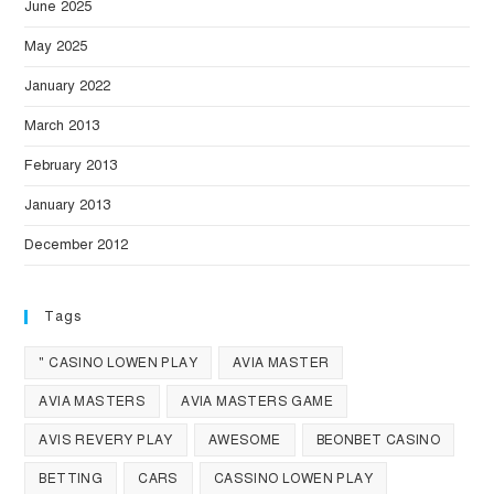
June 2025
May 2025
January 2022
March 2013
February 2013
January 2013
December 2012
Tags
" CASINO LOWEN PLAY
AVIA MASTER
AVIA MASTERS
AVIA MASTERS GAME
AVIS REVERY PLAY
AWESOME
BEONBET CASINO
BETTING
CARS
CASSINO LOWEN PLAY