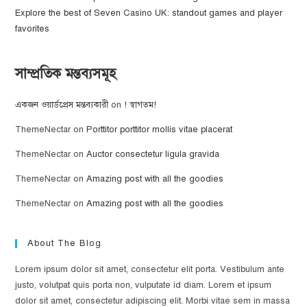
Explore the best of Seven Casino UK: standout games and player
favorites
সাম্প্রতিক মন্তব্যসমূহ
একজন ওয়ার্ডপ্রেস মন্তব্যকারী
on
! স্বাগতম!
ThemeNectar
on
Porttitor porttitor mollis vitae placerat
ThemeNectar
on
Auctor consectetur ligula gravida
ThemeNectar
on
Amazing post with all the goodies
ThemeNectar
on
Amazing post with all the goodies
About The Blog
Lorem ipsum dolor sit amet, consectetur elit porta. Vestibulum ante
justo, volutpat quis porta non, vulputate id diam. Lorem et ipsum
dolor sit amet, consectetur adipiscing elit. Morbi vitae sem in massa