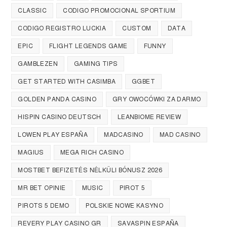
CLASSIC
CODIGO PROMOCIONAL SPORTIUM
CODIGO REGISTRO LUCKIA
CUSTOM
DATA
EPIC
FLIGHT LEGENDS GAME
FUNNY
GAMBLEZEN
GAMING TIPS
GET STARTED WITH CASIMBA
GGBET
GOLDEN PANDA CASINO
GRY OWOCÓWKI ZA DARMO
HISPIN CASINO DEUTSCH
LEANBIOME REVIEW
LOWEN PLAY ESPAÑA
MADCASINO
MAD CASINO
MAGIUS
MEGA RICH CASINO
MOSTBET BEFIZETÉS NÉLKÜLI BÓNUSZ 2026
MR BET OPINIE
MUSIC
PIROT 5
PIROTS 5 DEMO
POLSKIE NOWE KASYNO
REVERY PLAY CASINO GR
SAVASPIN ESPAÑA