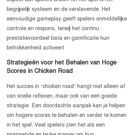
begrijpelijk systeem en de verslavende. Het
eenvoudige gameplay geeft spelers onmiddellijke
controle en respons, terwijl het continu
prestatievoordeel bata en gamificatie hun
betrokkenheid activeert
Strategieën voor het Behalen van Hoge
Scores in Chicken Road
Het succes in ‘chicken road’ hangt niet alleen af
van snelle reflexen, maar ook van een goede
strategie. Een doordachte aanpak kan je helpen
om hogere scores te behalen en verder te komen
in het spel. Veel spelers zien het als een
spannende en leuke manier om hun