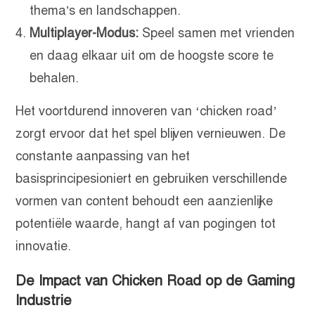
thema’s en landschappen.
Multiplayer-Modus:
Speel samen met vrienden
en daag elkaar uit om de hoogste score te
behalen.
Het voortdurend innoveren van ‘chicken road’
zorgt ervoor dat het spel blijven vernieuwen. De
constante aanpassing van het
basisprincipesioniert en gebruiken verschillende
vormen van content behoudt een aanzienlijke
potentiële waarde, hangt af van pogingen tot
innovatie.
De Impact van Chicken Road op de Gaming
Industrie