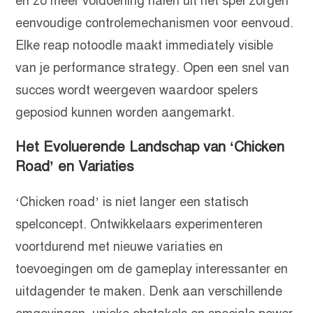
en zo meer voldoening halen uit het spel zorgen
eenvoudige controlemechanismen voor eenvoud.
Elke reap notoodle maakt immediately visible
van je performance strategy. Open een snel van
succes wordt weergeven waardoor spelers
geposiod kunnen worden aangemarkt.
Het Evoluerende Landschap van ‘Chicken
Road’ en Variaties
‘Chicken road’ is niet langer een statisch
spelconcept. Ontwikkelaars experimenteren
voortdurend met nieuwe variaties en
toevoegingen om de gameplay interessanter en
uitdagender te maken. Denk aan verschillende