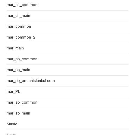
mar_ch_common
mar_ch_main
mar_common
mar_common_2
mar_main
mar_pb_common
mar_pb_main
mar_pb_ormanistanbul.com
mar_PL
mar_sb_common
mar_sb_main
Music