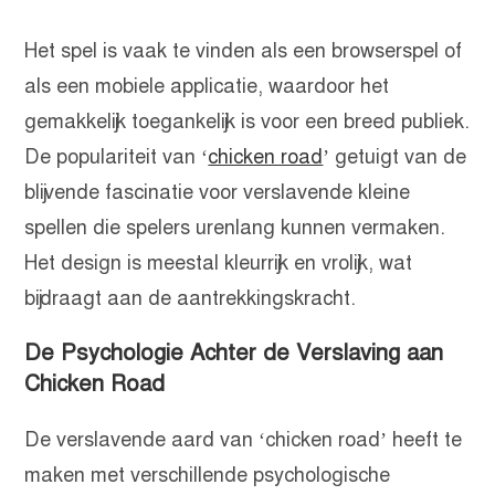
Het spel is vaak te vinden als een browserspel of
als een mobiele applicatie, waardoor het
gemakkelijk toegankelijk is voor een breed publiek.
De populariteit van ‘
chicken road
’ getuigt van de
blijvende fascinatie voor verslavende kleine
spellen die spelers urenlang kunnen vermaken.
Het design is meestal kleurrijk en vrolijk, wat
bijdraagt aan de aantrekkingskracht.
De Psychologie Achter de Verslaving aan
Chicken Road
De verslavende aard van ‘chicken road’ heeft te
maken met verschillende psychologische