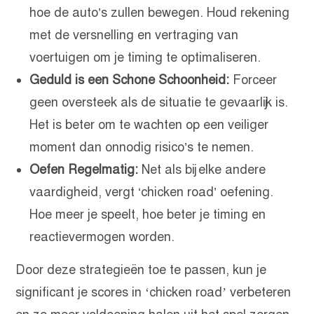
hoe de auto’s zullen bewegen. Houd rekening
met de versnelling en vertraging van
voertuigen om je timing te optimaliseren.
Geduld is een Schone Schoonheid:
Forceer
geen oversteek als de situatie te gevaarlijk is.
Het is beter om te wachten op een veiliger
moment dan onnodig risico’s te nemen.
Oefen Regelmatig:
Net als bij elke andere
vaardigheid, vergt ‘chicken road’ oefening.
Hoe meer je speelt, hoe beter je timing en
reactievermogen worden.
Door deze strategieën toe te passen, kun je
significant je scores in ‘chicken road’ verbeteren