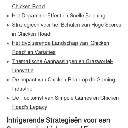
Chicken Road
Het Dopamine-Effect en Snelle Beloning
Strategieën voor het Behalen van Hoge Scores
in Chicken Road
Het Evoluerende Landschap van ‘Chicken
Road’ en Variaties
Thematische Aanpassingen en Graswortel-
Innovatie
De Impact van Chicken Road op de Gaming
Industrie
De Toekomst van Simpele Games en Chicken
Road’s Legacy
Intrigerende Strategieën voor een