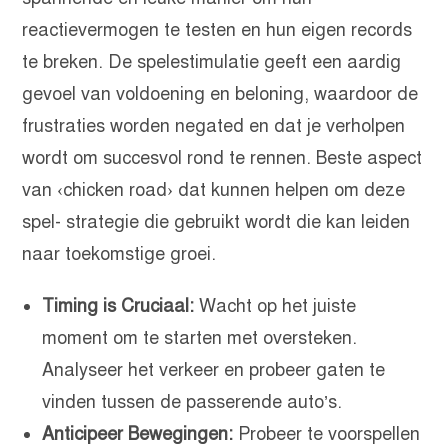
reactievermogen te testen en hun eigen records
te breken. De spelestimulatie geeft een aardig
gevoel van voldoening en beloning, waardoor de
frustraties worden negated en dat je verholpen
wordt om succesvol rond te rennen. Beste aspect
van ‹chicken road› dat kunnen helpen om deze
spel- strategie die gebruikt wordt die kan leiden
naar toekomstige groei.
Timing is Cruciaal:
Wacht op het juiste
moment om te starten met oversteken.
Analyseer het verkeer en probeer gaten te
vinden tussen de passerende auto’s.
Anticipeer Bewegingen:
Probeer te voorspellen