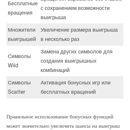
Бесплатные
с сохранением возможности
вращения
выигрыша
Множители
Увеличение размера выигрыша
выигрышей
в несколько раз
Замена других символов для
Символы
создания выигрышных
Wild
комбинаций
Символы
Активация бонусных игр или
Scatter
бесплатных вращений
Правильное использование бонусных функций
может значительно увеличить шансы на выигрыш