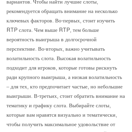
вариантов. Чтобы найти лучшие слоты,
рекомендуется обращать внимание на несколько
ключевых факторов. Во-первых, стоит изучить
RTP слота. Чем выше RTP, тем больше
вероятность выигрыша в долгосрочной
перспективе. Во-вторых, важно учитывать
волатильность слота. Высокая волатильность
подходит для игроков, которые готовы рискнуть
ради крупного выигрыша, а низкая волатильность
– для тех, кто предпочитает частые, но небольшие
выигрыши. В-третьих, стоит обратить внимание на
тематику и графику слота. Выбирайте слоты,
которые вам нравятся визуально и тематически,
чтобы получить максимальное удовольствие от