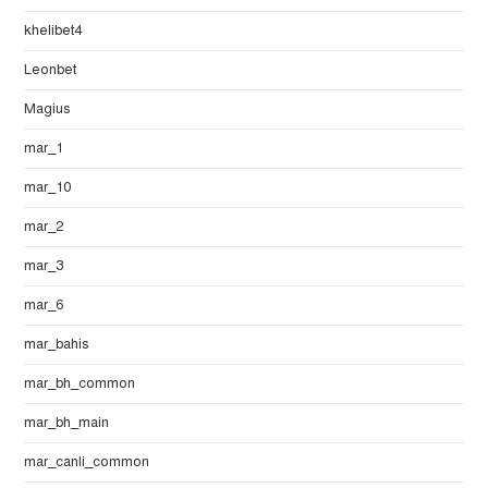
khelibet4
Leonbet
Magius
mar_1
mar_10
mar_2
mar_3
mar_6
mar_bahis
mar_bh_common
mar_bh_main
mar_canli_common