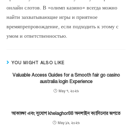
онлайн слотов. В «олимп казино» всегда можно
найти захватывающие игры и приятное
времяпрепровождение, если подходить к этому с
умом и ответственностью.
YOU MIGHT ALSO LIKE
Valuable Access Guides for a Smooth fair go casino
australia login Experience
May ৭, ২০২৬
আকাঙ্ক্ষা এবং সুযোগ khelaghor88 অনলাইন ক্যাসিনোর জগতে
May ১৯, ২০২৬