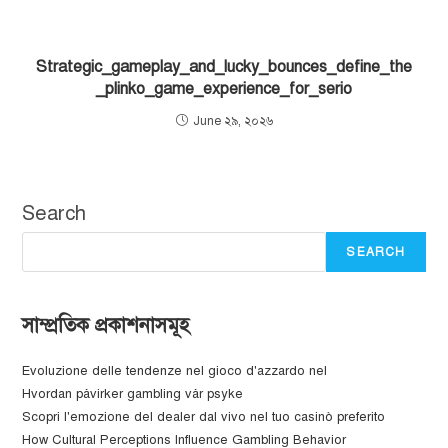
Strategic_gameplay_and_lucky_bounces_define_the
_plinko_game_experience_for_serio
June ২৯, ২০২৬
Search
SEARCH
সাম্প্রতিক প্রকাশনাসমূহ
Evoluzione delle tendenze nel gioco d'azzardo nel
Hvordan påvirker gambling vår psyke
Scopri l'emozione del dealer dal vivo nel tuo casinò preferito
How Cultural Perceptions Influence Gambling Behavior