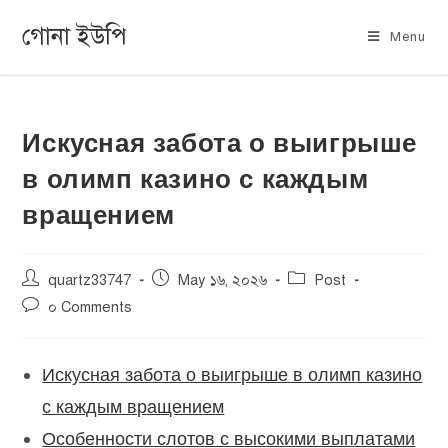
গোনা ইউপি
Menu
Искусная забота о выигрыше
в олимп казино с каждым
вращением
quartz33747
May ১৬, ২০২৬
Post
০ Comments
Искусная забота о выигрыше в олимп казино
с каждым вращением
Особенности слотов с высокими выплатами