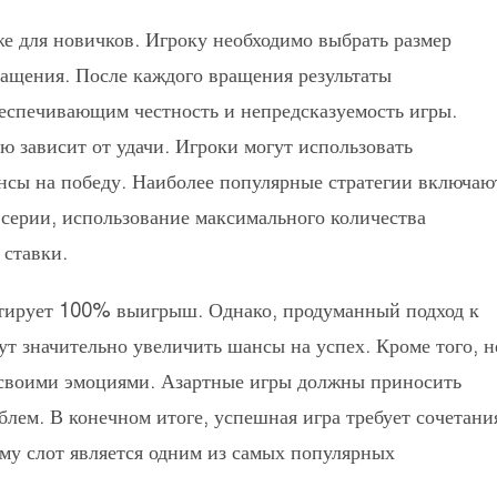
же для новичков. Игроку необходимо выбрать размер
ращения. После каждого вращения результаты
беспечивающим честность и непредсказуемость игры.
ю зависит от удачи. Игроки могут использовать
ансы на победу. Наиболее популярные стратегии включаю
серии, использование максимального количества
 ставки.
антирует 100% выигрыш. Однако, продуманный подход к
ут значительно увеличить шансы на успех. Кроме того, н
д своими эмоциями. Азартные игры должны приносить
блем. В конечном итоге, успешная игра требует сочетани
ому слот является одним из самых популярных