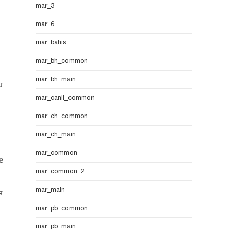
mar_3
mar_6
mar_bahis
mar_bh_common
mar_bh_main
т
mar_canli_common
mar_ch_common
mar_ch_main
mar_common
е
mar_common_2
mar_main
я
mar_pb_common
mar_pb_main