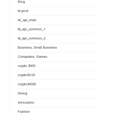
Blog
bt prod
bt_,apr_main
bt_apr_common_1
bt_apr_common_2
Business, Small Business
Computers, Games
crypto 3003
crypto30.03
crypto30032
Dining
eloncasino
Fashion