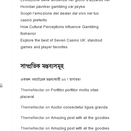
Evoluzione delle tendenze nel gioco d'azzardo nel
Hvordan påvirker gambling vår psyke
Scopri l'emozione del dealer dal vivo nel tuo
casinò preferito
How Cultural Perceptions Influence Gambling
Behavior
Explore the best of Seven Casino UK: standout
games and player favorites
সাম্প্রতিক মন্তব্যসমূহ
একজন ওয়ার্ডপ্রেস মন্তব্যকারী
on
! স্বাগতম!
ей
ThemeNectar
on
Porttitor porttitor mollis vitae
placerat
ThemeNectar
on
Auctor consectetur ligula gravida
ThemeNectar
on
Amazing post with all the goodies
ThemeNectar
on
Amazing post with all the goodies