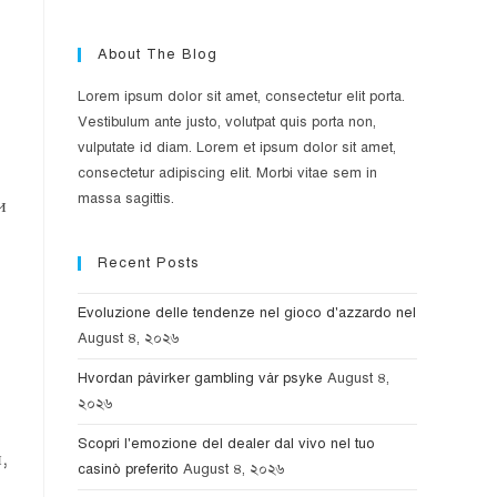
About The Blog
Lorem ipsum dolor sit amet, consectetur elit porta.
Vestibulum ante justo, volutpat quis porta non,
vulputate id diam. Lorem et ipsum dolor sit amet,
consectetur adipiscing elit. Morbi vitae sem in
massa sagittis.
и
Recent Posts
Evoluzione delle tendenze nel gioco d'azzardo nel
August ৪, ২০২৬
Hvordan påvirker gambling vår psyke
August ৪,
২০২৬
Scopri l'emozione del dealer dal vivo nel tuo
,
casinò preferito
August ৪, ২০২৬