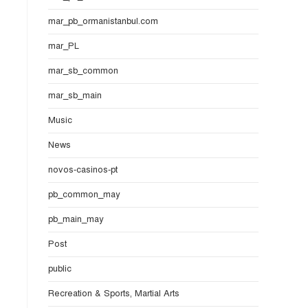
mar_pb_ormanistanbul.com
mar_PL
mar_sb_common
mar_sb_main
Music
News
novos-casinos-pt
pb_common_may
pb_main_may
Post
public
Recreation & Sports, Martial Arts