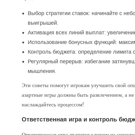
Выбор стратегии ставок: начинайте с неб
выигрышей.
Активация всех линий выплат: увеличен
Использование бонусных функций: макси
Контроль бюджета: определение лимита с
Регулярный перерыв: избегание затянувш
мышления.
Эти советы помогут игрокам улучшить свой опы
азартные игры должны быть развлечением, а не
наслаждайтесь процессом!
Ответственная игра и контроль бюд
Ответственная игра является ключевым аспект