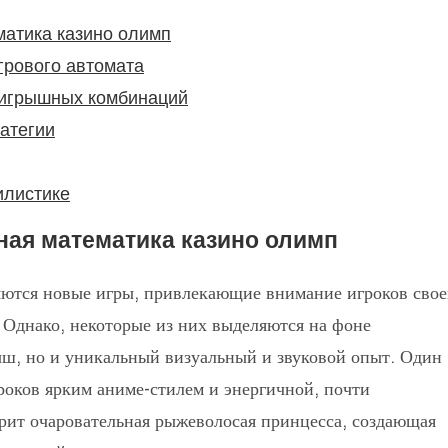
матика казино олимп
грового автомата
ыигрышных комбинаций
атегии
илистике
ная математика казино олимп
яются новые игры, привлекающие внимание игроков сво
Однако, некоторые из них выделяются на фоне
ыш, но и уникальный визуальный и звуковой опыт. Один
гроков ярким аниме-стилем и энергичной, почти
арит очаровательная рыжеволосая принцесса, создающая