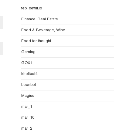
feb_bettilt.io
Finance, Real Estate
Food & Beverage, Wine
Food for thought
Gaming
GOX1
khelibet4
Leonbet
Magius
mar_1
mar_10
mar_2