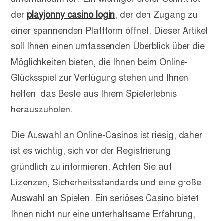
der
playjonny casino login
, der den Zugang zu
einer spannenden Plattform öffnet. Dieser Artikel
soll Ihnen einen umfassenden Überblick über die
Möglichkeiten bieten, die Ihnen beim Online-
Glücksspiel zur Verfügung stehen und Ihnen
helfen, das Beste aus Ihrem Spielerlebnis
herauszuholen.
Die Auswahl an Online-Casinos ist riesig, daher
ist es wichtig, sich vor der Registrierung
gründlich zu informieren. Achten Sie auf
Lizenzen, Sicherheitsstandards und eine große
Auswahl an Spielen. Ein seriöses Casino bietet
Ihnen nicht nur eine unterhaltsame Erfahrung,