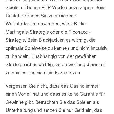
Spiele mit hohen RTP-Werten bevorzugen. Beim
Roulette können Sie verschiedene
Wettstrategien anwenden, wie z.B. die
Martingale-Strategie oder die Fibonacci-
Strategie. Beim Blackjack ist es wichtig, die
optimale Spielweise zu kennen und nicht impulsiv
zu handeln. Unabhängig von der gewählten
Strategie ist es wichtig, verantwortungsbewusst
zu spielen und sich Limits zu setzen.
Vergessen Sie nicht, dass das Casino immer
einen Vorteil hat und dass es keine Garantie für
Gewinne gibt. Betrachten Sie das Spielen als
Unterhaltung und setzen Sie nur Geld ein, das