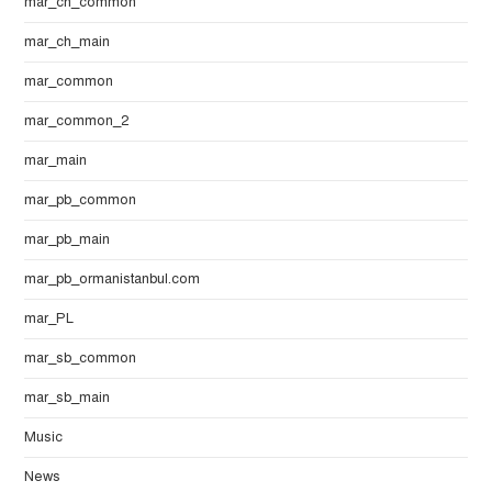
mar_ch_common
mar_ch_main
mar_common
mar_common_2
mar_main
mar_pb_common
mar_pb_main
mar_pb_ormanistanbul.com
mar_PL
mar_sb_common
mar_sb_main
Music
News