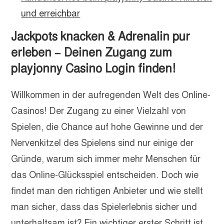
und erreichbar
Jackpots knacken & Adrenalin pur
erleben – Deinen Zugang zum
playjonny Casino Login finden!
Willkommen in der aufregenden Welt des Online-
Casinos! Der Zugang zu einer Vielzahl von
Spielen, die Chance auf hohe Gewinne und der
Nervenkitzel des Spielens sind nur einige der
Gründe, warum sich immer mehr Menschen für
das Online-Glücksspiel entscheiden. Doch wie
findet man den richtigen Anbieter und wie stellt
man sicher, dass das Spielerlebnis sicher und
unterhaltsam ist? Ein wichtiger erster Schritt ist