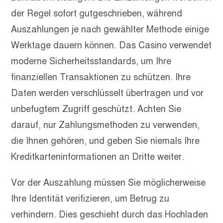
der Regel sofort gutgeschrieben, während
Auszahlungen je nach gewählter Methode einige
Werktage dauern können. Das Casino verwendet
moderne Sicherheitsstandards, um Ihre
finanziellen Transaktionen zu schützen. Ihre
Daten werden verschlüsselt übertragen und vor
unbefugtem Zugriff geschützt. Achten Sie
darauf, nur Zahlungsmethoden zu verwenden,
die Ihnen gehören, und geben Sie niemals Ihre
Kreditkarteninformationen an Dritte weiter.
Vor der Auszahlung müssen Sie möglicherweise
Ihre Identität verifizieren, um Betrug zu
verhindern. Dies geschieht durch das Hochladen