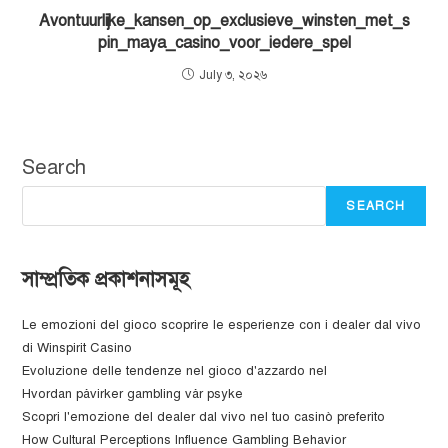
Avontuurlijke_kansen_op_exclusieve_winsten_met_s
pin_maya_casino_voor_iedere_spel
July ৩, ২০২৬
Search
SEARCH
সাম্প্রতিক প্রকাশনাসমূহ
Le emozioni del gioco scoprire le esperienze con i dealer dal vivo
di Winspirit Casino
Evoluzione delle tendenze nel gioco d'azzardo nel
Hvordan påvirker gambling vår psyke
Scopri l'emozione del dealer dal vivo nel tuo casinò preferito
How Cultural Perceptions Influence Gambling Behavior