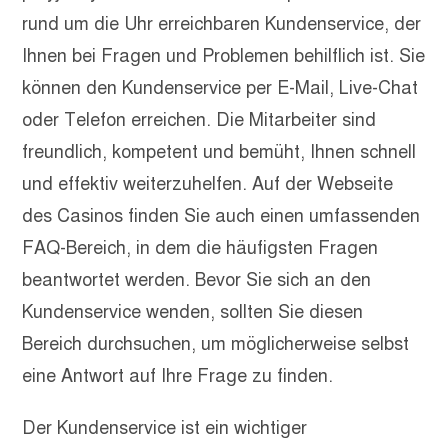
rund um die Uhr erreichbaren Kundenservice, der
Ihnen bei Fragen und Problemen behilflich ist. Sie
können den Kundenservice per E-Mail, Live-Chat
oder Telefon erreichen. Die Mitarbeiter sind
freundlich, kompetent und bemüht, Ihnen schnell
und effektiv weiterzuhelfen. Auf der Webseite
des Casinos finden Sie auch einen umfassenden
FAQ-Bereich, in dem die häufigsten Fragen
beantwortet werden. Bevor Sie sich an den
Kundenservice wenden, sollten Sie diesen
Bereich durchsuchen, um möglicherweise selbst
eine Antwort auf Ihre Frage zu finden.
Der Kundenservice ist ein wichtiger