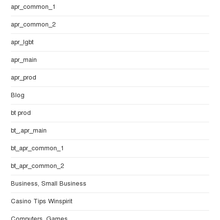
apr_common_1
apr_common_2
apr_lgbt
apr_main
apr_prod
Blog
bt prod
bt_,apr_main
bt_apr_common_1
bt_apr_common_2
Business, Small Business
Casino Tips Winspirit
Computers, Games