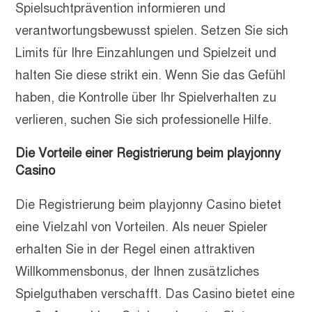
Spielsuchtprävention informieren und
verantwortungsbewusst spielen. Setzen Sie sich
Limits für Ihre Einzahlungen und Spielzeit und
halten Sie diese strikt ein. Wenn Sie das Gefühl
haben, die Kontrolle über Ihr Spielverhalten zu
verlieren, suchen Sie sich professionelle Hilfe.
Die Vorteile einer Registrierung beim playjonny
Casino
Die Registrierung beim playjonny Casino bietet
eine Vielzahl von Vorteilen. Als neuer Spieler
erhalten Sie in der Regel einen attraktiven
Willkommensbonus, der Ihnen zusätzliches
Spielguthaben verschafft. Das Casino bietet eine