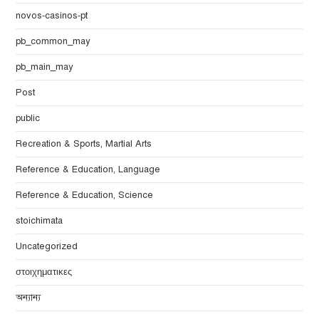
novos-casinos-pt
pb_common_may
pb_main_may
Post
public
Recreation & Sports, Martial Arts
Reference & Education, Language
Reference & Education, Science
stoichimata
Uncategorized
στοιχηματικες
অন্যান্য