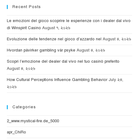
Recent Posts
Le emozioni del gioco scoprire le esperienze con i dealer dal vivo
di Winspirit Casino
August ৭, ২০২৬
Evoluzione delle tendenze nel gioco d'azzardo nel
August ৪, ২০২৬
Hvordan påvirker gambling vår psyke
August ৪, ২০২৬
Scopri l'emozione del dealer dal vivo nel tuo casinò preferito
August ৪, ২০২৬
How Cultural Perceptions Influence Gambling Behavior
July ২৪,
২০২৬
Categories
2_www.mystical-fire.de_5000
apr_ChiRo