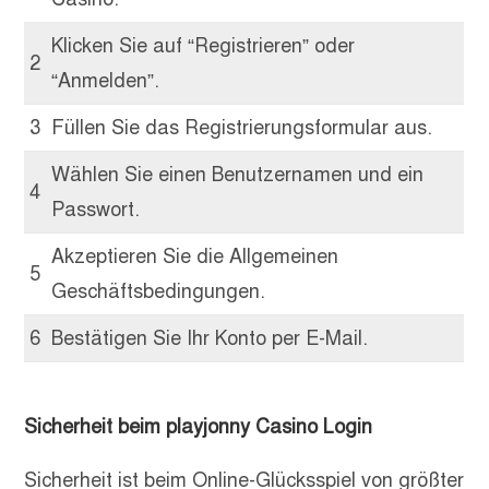
Klicken Sie auf “Registrieren” oder
2
“Anmelden”.
3
Füllen Sie das Registrierungsformular aus.
Wählen Sie einen Benutzernamen und ein
4
Passwort.
Akzeptieren Sie die Allgemeinen
5
Geschäftsbedingungen.
6
Bestätigen Sie Ihr Konto per E-Mail.
Sicherheit beim playjonny Casino Login
Sicherheit ist beim Online-Glücksspiel von größter