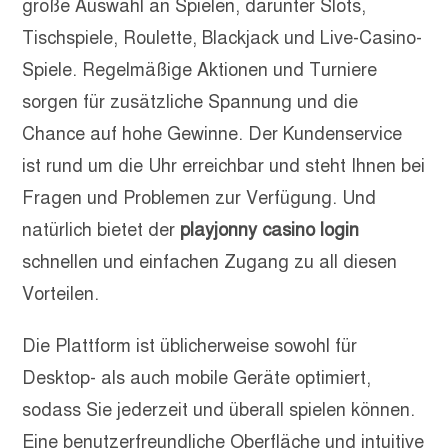
große Auswahl an Spielen, darunter Slots,
Tischspiele, Roulette, Blackjack und Live-Casino-
Spiele. Regelmäßige Aktionen und Turniere
sorgen für zusätzliche Spannung und die
Chance auf hohe Gewinne. Der Kundenservice
ist rund um die Uhr erreichbar und steht Ihnen bei
Fragen und Problemen zur Verfügung. Und
natürlich bietet der
playjonny casino login
schnellen und einfachen Zugang zu all diesen
Vorteilen.
Die Plattform ist üblicherweise sowohl für
Desktop- als auch mobile Geräte optimiert,
sodass Sie jederzeit und überall spielen können.
Eine benutzerfreundliche Oberfläche und intuitive