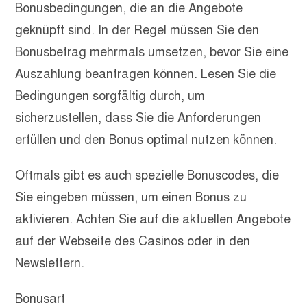
Bonusbedingungen, die an die Angebote
geknüpft sind. In der Regel müssen Sie den
Bonusbetrag mehrmals umsetzen, bevor Sie eine
Auszahlung beantragen können. Lesen Sie die
Bedingungen sorgfältig durch, um
sicherzustellen, dass Sie die Anforderungen
erfüllen und den Bonus optimal nutzen können.
Oftmals gibt es auch spezielle Bonuscodes, die
Sie eingeben müssen, um einen Bonus zu
aktivieren. Achten Sie auf die aktuellen Angebote
auf der Webseite des Casinos oder in den
Newslettern.
Bonusart