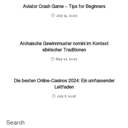
Aviator Crash Game – Tips for Beginners
July ২১, ২০২৬
Archaische Gewinnmuster nomini im Kontext
sibirischer Traditionen
May ২২, ২০২৬
Die besten Online-Casinos 2024: Ein umfassender
Leitfaden
July ৩, ২০২৫
Search