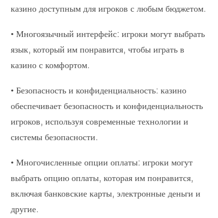
казино доступным для игроков с любым бюджетом.
• Многоязычный интерфейс: игроки могут выбрать
язык, который им понравится, чтобы играть в
казино с комфортом.
• Безопасность и конфиденциальность: казино
обеспечивает безопасность и конфиденциальность
игроков, используя современные технологии и
системы безопасности.
• Многочисленные опции оплаты: игроки могут
выбрать опцию оплаты, которая им понравится,
включая банковские карты, электронные деньги и
другие.