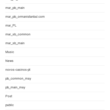
mar_pb_main
mar_pb_ormanistanbul.com
mar_PL
mar_sb_common
mar_sb_main
Music
News
novos-casinos-pt
pb_common_may
pb_main_may
Post
public