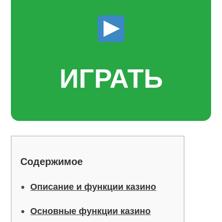
ИГРАТЬ
Содержимое
Описание и функции казино
Основные функции казино