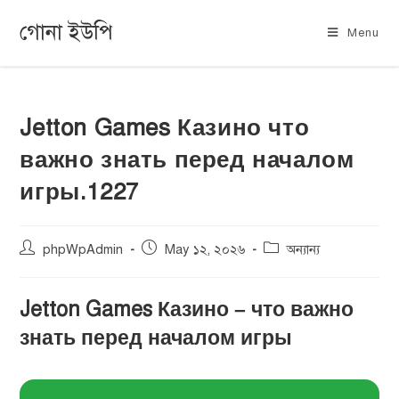
গোনা ইউপি
Menu
Jetton Games Казино что
важно знать перед началом
игры.1227
phpWpAdmin
May ১২, ২০২৬
অন্যান্য
Jetton Games Казино – что важно
знать перед началом игры