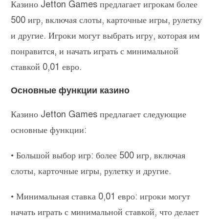
Казино Jetton Games предлагает игрокам более
500 игр, включая слоты, карточные игры, рулетку
и другие. Игроки могут выбрать игру, которая им
понравится, и начать играть с минимальной
ставкой 0,01 евро.
Основные функции казино
Казино Jetton Games предлагает следующие
основные функции:
• Большой выбор игр: более 500 игр, включая
слоты, карточные игры, рулетку и другие.
• Минимальная ставка 0,01 евро: игроки могут
начать играть с минимальной ставкой, что делает