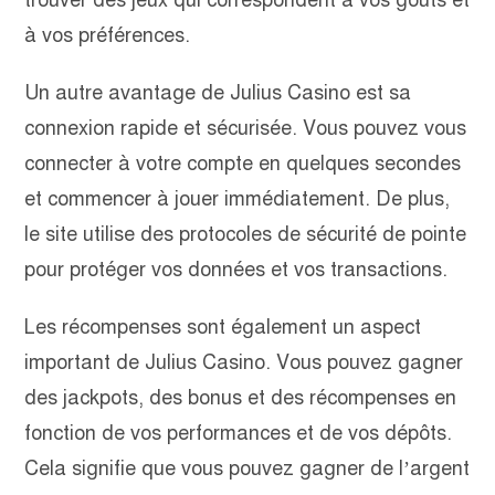
trouver des jeux qui correspondent à vos goûts et
à vos préférences.
Un autre avantage de Julius Casino est sa
connexion rapide et sécurisée. Vous pouvez vous
connecter à votre compte en quelques secondes
et commencer à jouer immédiatement. De plus,
le site utilise des protocoles de sécurité de pointe
pour protéger vos données et vos transactions.
Les récompenses sont également un aspect
important de Julius Casino. Vous pouvez gagner
des jackpots, des bonus et des récompenses en
fonction de vos performances et de vos dépôts.
Cela signifie que vous pouvez gagner de l’argent