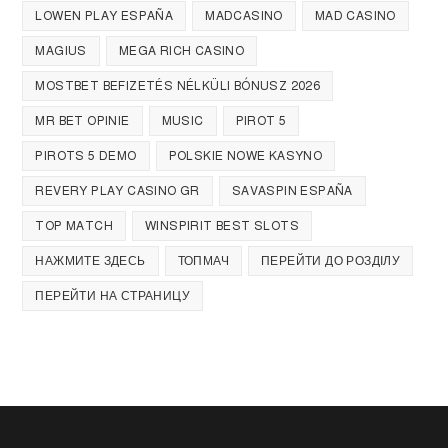
LOWEN PLAY ESPAÑA
MADCASINO
MAD CASINO
MAGIUS
MEGA RICH CASINO
MOSTBET BEFIZETÉS NÉLKÜLI BÓNUSZ 2026
MR BET OPINIE
MUSIC
PIROT 5
PIROTS 5 DEMO
POLSKIE NOWE KASYNO
REVERY PLAY CASINO GR
SAVASPIN ESPAÑA
TOP MATCH
WINSPIRIT BEST SLOTS
НАЖМИТЕ ЗДЕСЬ
ТОПМАЧ
ПЕРЕЙТИ ДО РОЗДІЛУ
ПЕРЕЙТИ НА СТРАНИЦУ