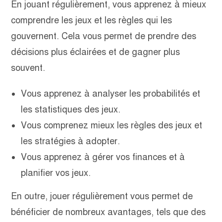
En jouant régulièrement, vous apprenez à mieux
comprendre les jeux et les règles qui les
gouvernent. Cela vous permet de prendre des
décisions plus éclairées et de gagner plus
souvent.
Vous apprenez à analyser les probabilités et
les statistiques des jeux.
Vous comprenez mieux les règles des jeux et
les stratégies à adopter.
Vous apprenez à gérer vos finances et à
planifier vos jeux.
En outre, jouer régulièrement vous permet de
bénéficier de nombreux avantages, tels que des