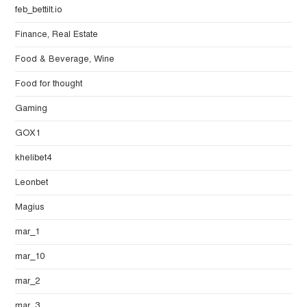
feb_bettilt.io
Finance, Real Estate
Food & Beverage, Wine
Food for thought
Gaming
GOX1
khelibet4
Leonbet
Magius
mar_1
mar_10
mar_2
mar_3