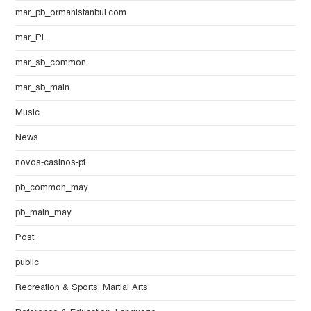
mar_pb_ormanistanbul.com
mar_PL
mar_sb_common
mar_sb_main
Music
News
novos-casinos-pt
pb_common_may
pb_main_may
Post
public
Recreation & Sports, Martial Arts