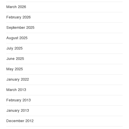
March 2026
February 2026
September 2025
August 2025
July 2025
June 2025
May 2025
January 2022
March 2013
February 2013
January 2013
December 2012