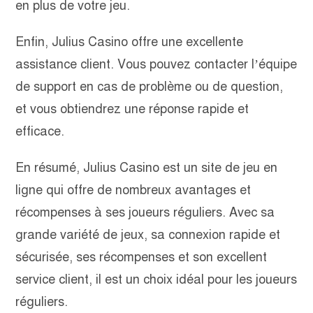
en plus de votre jeu.
Enfin, Julius Casino offre une excellente
assistance client. Vous pouvez contacter l’équipe
de support en cas de problème ou de question,
et vous obtiendrez une réponse rapide et
efficace.
En résumé, Julius Casino est un site de jeu en
ligne qui offre de nombreux avantages et
récompenses à ses joueurs réguliers. Avec sa
grande variété de jeux, sa connexion rapide et
sécurisée, ses récompenses et son excellent
service client, il est un choix idéal pour les joueurs
réguliers.