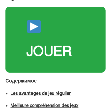
JOUER
Содержимое
Les avantages de jeu régulier
Meilleure compréhension des jeux