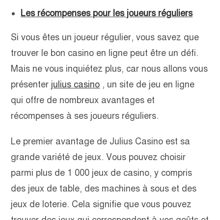
Les récompenses pour les joueurs réguliers
Si vous êtes un joueur régulier, vous savez que
trouver le bon casino en ligne peut être un défi.
Mais ne vous inquiétez plus, car nous allons vous
présenter
julius casino
, un site de jeu en ligne
qui offre de nombreux avantages et
récompenses à ses joueurs réguliers.
Le premier avantage de Julius Casino est sa
grande variété de jeux. Vous pouvez choisir
parmi plus de 1 000 jeux de casino, y compris
des jeux de table, des machines à sous et des
jeux de loterie. Cela signifie que vous pouvez