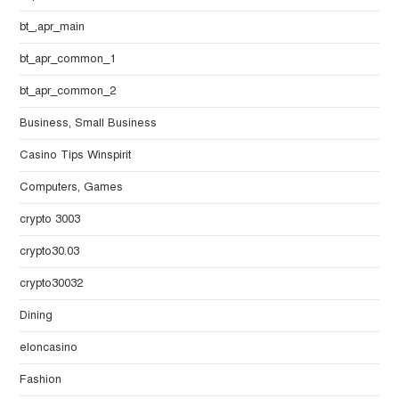
bt_,apr_main
bt_apr_common_1
bt_apr_common_2
Business, Small Business
Casino Tips Winspirit
Computers, Games
crypto 3003
crypto30.03
crypto30032
Dining
eloncasino
Fashion