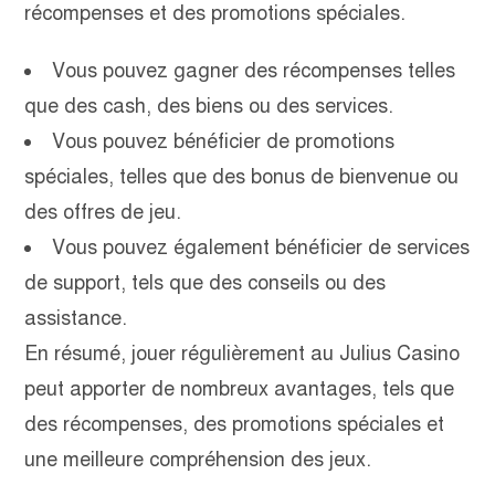
récompenses et des promotions spéciales.
Vous pouvez gagner des récompenses telles
que des cash, des biens ou des services.
Vous pouvez bénéficier de promotions
spéciales, telles que des bonus de bienvenue ou
des offres de jeu.
Vous pouvez également bénéficier de services
de support, tels que des conseils ou des
assistance.
En résumé, jouer régulièrement au Julius Casino
peut apporter de nombreux avantages, tels que
des récompenses, des promotions spéciales et
une meilleure compréhension des jeux.