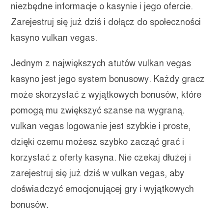
niezbędne informacje o kasynie i jego ofercie.
Zarejestruj się już dziś i dołącz do społeczności
kasyno vulkan vegas.
Jednym z największych atutów vulkan vegas
kasyno jest jego system bonusowy. Każdy gracz
może skorzystać z wyjątkowych bonusów, które
pomogą mu zwiększyć szanse na wygraną.
vulkan vegas logowanie jest szybkie i proste,
dzięki czemu możesz szybko zacząć grać i
korzystać z oferty kasyna. Nie czekaj dłużej i
zarejestruj się już dziś w vulkan vegas, aby
doświadczyć emocjonującej gry i wyjątkowych
bonusów.