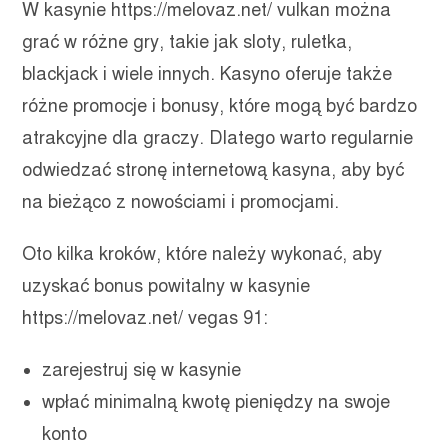
W kasynie https://melovaz.net/ vulkan można
grać w różne gry, takie jak sloty, ruletka,
blackjack i wiele innych. Kasyno oferuje także
różne promocje i bonusy, które mogą być bardzo
atrakcyjne dla graczy. Dlatego warto regularnie
odwiedzać stronę internetową kasyna, aby być
na bieżąco z nowościami i promocjami.
Oto kilka kroków, które należy wykonać, aby
uzyskać bonus powitalny w kasynie
https://melovaz.net/ vegas 91:
zarejestruj się w kasynie
wpłać minimalną kwotę pieniędzy na swoje
konto