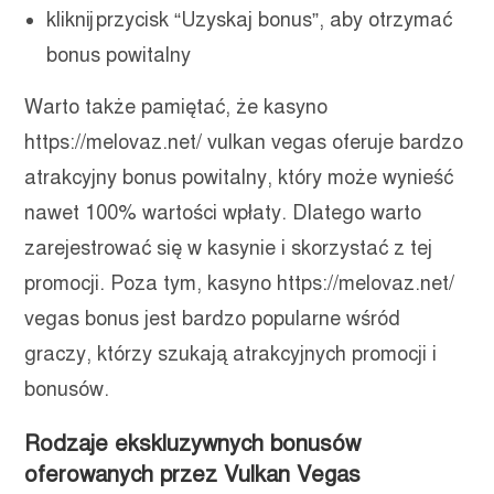
kliknij przycisk “Uzyskaj bonus”, aby otrzymać
bonus powitalny
Warto także pamiętać, że kasyno
https://melovaz.net/ vulkan vegas oferuje bardzo
atrakcyjny bonus powitalny, który może wynieść
nawet 100% wartości wpłaty. Dlatego warto
zarejestrować się w kasynie i skorzystać z tej
promocji. Poza tym, kasyno https://melovaz.net/
vegas bonus jest bardzo popularne wśród
graczy, którzy szukają atrakcyjnych promocji i
bonusów.
Rodzaje ekskluzywnych bonusów
oferowanych przez Vulkan Vegas