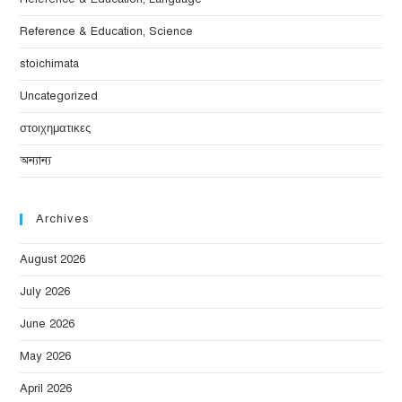
Reference & Education, Science
stoichimata
Uncategorized
στοιχηματικες
অন্যান্য
Archives
August 2026
July 2026
June 2026
May 2026
April 2026