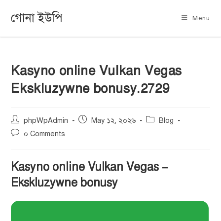
গোনা ইউপি
Menu
Kasyno online Vulkan Vegas
Ekskluzywne bonusy.2729
phpWpAdmin
May ১২, ২০২৬
Blog
০ Comments
Kasyno online Vulkan Vegas –
Ekskluzywne bonusy