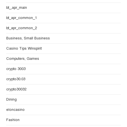
bt_,apr_main
bt_apr_common_1
bt_apr_common_2
Business, Small Business
Casino Tips Winspirit
Computers, Games
crypto 3003
crypto30.03
crypto30032
Dining
eloncasino
Fashion