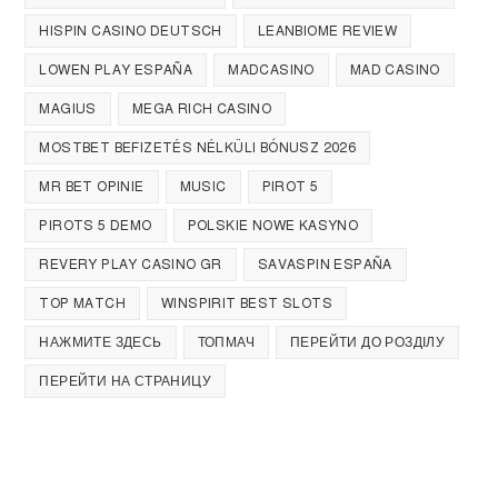
HISPIN CASINO DEUTSCH
LEANBIOME REVIEW
LOWEN PLAY ESPAÑA
MADCASINO
MAD CASINO
MAGIUS
MEGA RICH CASINO
MOSTBET BEFIZETÉS NÉLKÜLI BÓNUSZ 2026
MR BET OPINIE
MUSIC
PIROT 5
PIROTS 5 DEMO
POLSKIE NOWE KASYNO
REVERY PLAY CASINO GR
SAVASPIN ESPAÑA
TOP MATCH
WINSPIRIT BEST SLOTS
НАЖМИТЕ ЗДЕСЬ
ТОПМАЧ
ПЕРЕЙТИ ДО РОЗДІЛУ
ПЕРЕЙТИ НА СТРАНИЦУ