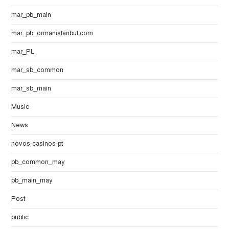
mar_pb_main
mar_pb_ormanistanbul.com
mar_PL
mar_sb_common
mar_sb_main
Music
News
novos-casinos-pt
pb_common_may
pb_main_may
Post
public