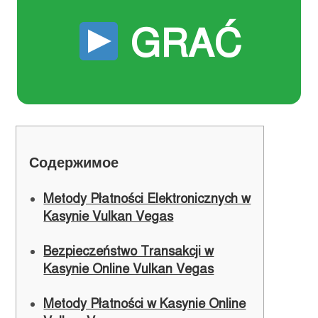
GRAĆ
Содержимое
Metody Płatności Elektronicznych w
Kasynie Vulkan Vegas
Bezpieczeństwo Transakcji w
Kasynie Online Vulkan Vegas
Metody Płatności w Kasynie Online