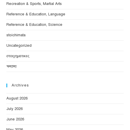
Recreation & Sports, Martial Arts
Reference & Education, Language
Reference & Education, Science
stoichimata
Uncategorized
στοιχηματικες
অন্যান্য
Archives
August 2026
July 2026
June 2026
May 2026