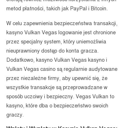
metod płatności, takich jak PayPal i Bitcoin.
W celu zapewnienia bezpieczeństwa transakcji,
kasyno Vulkan Vegas logowanie jest chronione
przez specjalny system, który uniemożliwia
nieuprawniony dostęp do konta gracza.
Dodatkowo, kasyno Vulkan Vegas kasyno i
Vulkan Vegas casino są regularnie audytowane
przez niezależne firmy, aby upewnić się, że
wszystkie transakcje są przeprowadzane w
sposób uczciwy i bezpieczny. Vegas Vulkan to
kasyno, które dba o bezpieczeństwo swoich
graczy.