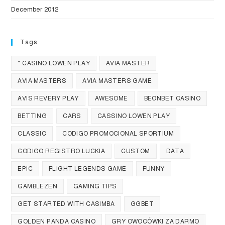
December 2012
Tags
" CASINO LOWEN PLAY
AVIA MASTER
AVIA MASTERS
AVIA MASTERS GAME
AVIS REVERY PLAY
AWESOME
BEONBET CASINO
BETTING
CARS
CASSINO LOWEN PLAY
CLASSIC
CODIGO PROMOCIONAL SPORTIUM
CODIGO REGISTRO LUCKIA
CUSTOM
DATA
EPIC
FLIGHT LEGENDS GAME
FUNNY
GAMBLEZEN
GAMING TIPS
GET STARTED WITH CASIMBA
GGBET
GOLDEN PANDA CASINO
GRY OWOCÓWKI ZA DARMO