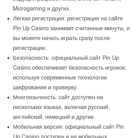
Microgaming и других.
Легкая регистрация: регистрация на сайте
Pin Up Casino занимает считанные минуты, и
вы можете начать играть сразу после
регистрации.
Безопасность: официальный сайт Pin Up
Casino обеспечивает безопасность игроков,
используя современные технологии
шифрования и проверку.
Многоязычность: сайт доступен на
нескольких языках, включая русский,
английский, немецкий и другие.
Мобильная версия: официальный сайт Pin
Up Casino доступен и на мобильных