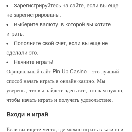
Зарегистрируйтесь на сайте, если вы еще
не зарегистрированы.
Выберите валюту, в которой вы хотите
играть.
Пополните свой счет, если вы еще не
сделали это.
Начните играть!
Официальный сайт Pin Up Casino – это лучший
способ начать играть в онлайн-казино. Мы
уверены, что вы найдете здесь все, что вам нужно,
чтобы начать играть и получать удовольствие.
Входи и играй
Если вы ищете место, где можно играть в казино и