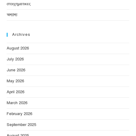
στοιχηματικες
অন্যান্য
Archives
August 2026
July 2026
June 2026
May 2026
April 2026
March 2026
February 2026
September 2025
August 2025