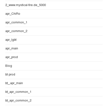
2_www.mystical-fire.de_5000
apr_ChiRo
apr_common_1
apr_common_2
apr_lgbt
apr_main
apr_prod
Blog
bt prod
bt_,apr_main
bt_apr_common_1
bt_apr_common_2