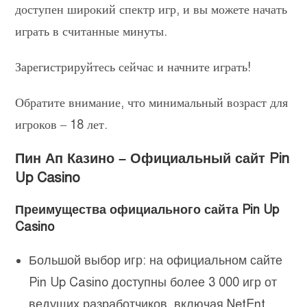
доступен широкий спектр игр, и вы можете начать
играть в считанные минуты.
Зарегистрируйтесь сейчас и начните играть!
Обратите внимание, что минимальный возраст для
игроков – 18 лет.
Пин Ап Казино – Официальный сайт Pin
Up Casino
Преимущества официального сайта Pin Up
Casino
Большой выбор игр: на официальном сайте
Pin Up Casino доступны более 3 000 игр от
ведущих разработчиков, включая NetEnt,