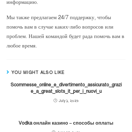
информацию.
Мы также предлагаем 24/7 поддержку, чтобы
помочь вам в случае каких-либо вопросов или
проблем. Нашей командой будет рада помочь вам в
любое время.
YOU MIGHT ALSO LIKE
Scommesse_online_e_divertimento_assicurato_grazi
e_a_great_slots_it_per_i_nuovi_u
July ১, ২০২৬
Vodka онлайн казино – способы оплаты