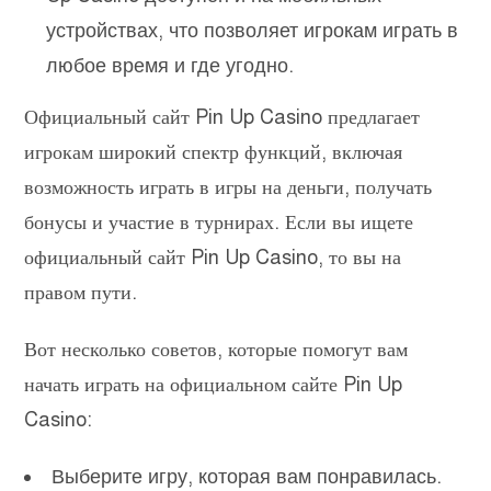
устройствах, что позволяет игрокам играть в
любое время и где угодно.
Официальный сайт Pin Up Casino предлагает
игрокам широкий спектр функций, включая
возможность играть в игры на деньги, получать
бонусы и участие в турнирах. Если вы ищете
официальный сайт Pin Up Casino, то вы на
правом пути.
Вот несколько советов, которые помогут вам
начать играть на официальном сайте Pin Up
Casino:
Выберите игру, которая вам понравилась.