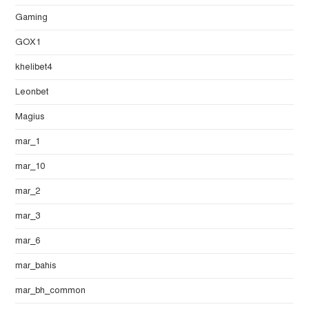
Gaming
GOX1
khelibet4
Leonbet
Magius
mar_1
mar_10
mar_2
mar_3
mar_6
mar_bahis
mar_bh_common