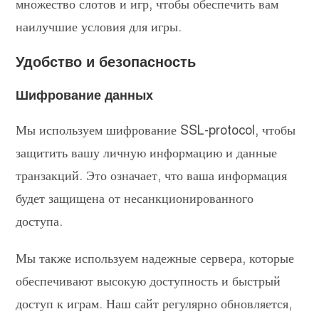
множество слотов и игр, чтобы обеспечить вам
наилучшие условия для игры.
Удобство и безопасность
Шифрование данных
Мы используем шифрование SSL-protocol, чтобы
защитить вашу личную информацию и данные
транзакций. Это означает, что ваша информация
будет защищена от несанкционированного
доступа.
Мы также используем надежные сервера, которые
обеспечивают высокую доступность и быстрый
доступ к играм. Наш сайт регулярно обновляется,