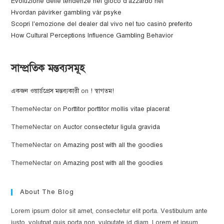
Evoluzione delle tendenze nel gioco d'azzardo nel
Hvordan påvirker gambling vår psyke
Scopri l'emozione del dealer dal vivo nel tuo casinò preferito
How Cultural Perceptions Influence Gambling Behavior
সাম্প্রতিক মন্তব্যসমূহ
একজন ওয়ার্ডপ্রেস মন্তব্যকারী
on
! স্বাগতম!
ThemeNectar
on
Porttitor porttitor mollis vitae placerat
ThemeNectar
on
Auctor consectetur ligula gravida
ThemeNectar
on
Amazing post with all the goodies
ThemeNectar
on
Amazing post with all the goodies
About The Blog
Lorem ipsum dolor sit amet, consectetur elit porta. Vestibulum ante
justo, volutpat quis porta non, vulputate id diam. Lorem et ipsum