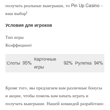
получать реальные выигрыши, то Pin Up Casino –
ваш выбор!
Условия для игроков
Тип игры
Коэффициент
Карточные
Слоты
95%
92%
Рулетка
94%
игры
Кроме того, мы предлагаем вам различные бонусы
и акции, чтобы помочь вам начать играть и
получать выигрыши. Нашей командой разработано