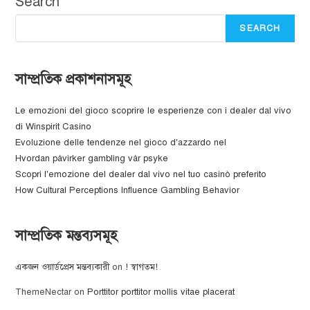
Search
SEARCH
সাম্প্রতিক প্রকাশনাসমূহ
Le emozioni del gioco scoprire le esperienze con i dealer dal vivo
di Winspirit Casino
Evoluzione delle tendenze nel gioco d'azzardo nel
Hvordan påvirker gambling vår psyke
Scopri l'emozione del dealer dal vivo nel tuo casinò preferito
How Cultural Perceptions Influence Gambling Behavior
সাম্প্রতিক মন্তব্যসমূহ
একজন ওয়ার্ডপ্রেস মন্তব্যকারী
on
! স্বাগতম!
ThemeNectar
on
Porttitor porttitor mollis vitae placerat