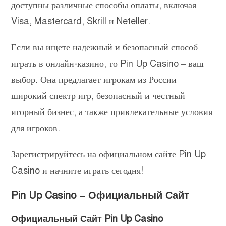
доступны различные способы оплаты, включая
Visa, Mastercard, Skrill и Neteller.
Если вы ищете надежный и безопасный способ
играть в онлайн-казино, то Pin Up Casino – ваш
выбор. Она предлагает игрокам из России
широкий спектр игр, безопасный и честный
игорный бизнес, а также привлекательные условия
для игроков.
Зарегистрируйтесь на официальном сайте Pin Up
Casino и начните играть сегодня!
Pin Up Casino – Официальный Сайт
Официальный Сайт Pin Up Casino