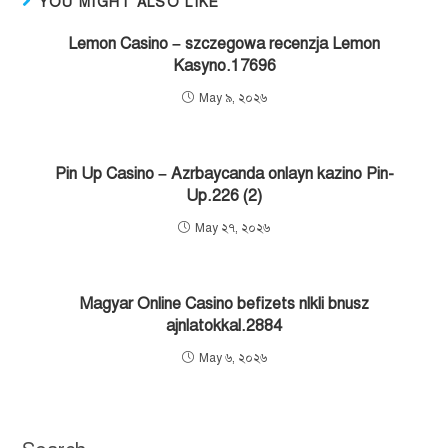
YOU MIGHT ALSO LIKE
Lemon Casino – szczegowa recenzja Lemon
Kasyno.17696
May ৯, ২০২৬
Pin Up Casino – Azrbaycanda onlayn kazino Pin-
Up.226 (2)
May ২৭, ২০২৬
Magyar Online Casino befizets nlkli bnusz
ajnlatokkal.2884
May ৬, ২০২৬