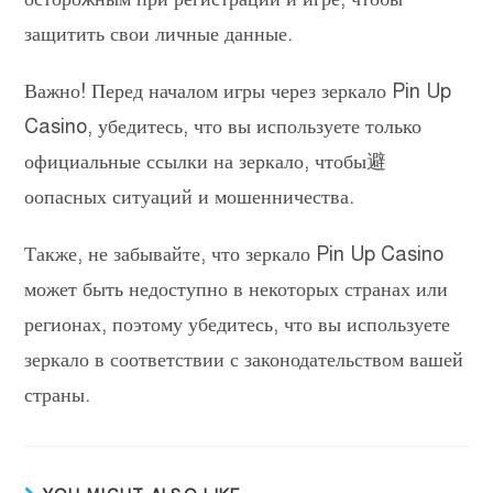
защитить свои личные данные.
Важно! Перед началом игры через зеркало Pin Up
Casino, убедитесь, что вы используете только
официальные ссылки на зеркало, чтобы避
оопасных ситуаций и мошенничества.
Также, не забывайте, что зеркало Pin Up Casino
может быть недоступно в некоторых странах или
регионах, поэтому убедитесь, что вы используете
зеркало в соответствии с законодательством вашей
страны.