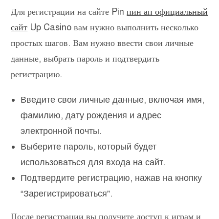
Для регистрации на сайте Pin
пин ап официальный
сайт
Up Casino вам нужно выполнить несколько
простых шагов. Вам нужно ввести свои личные
данные, выбрать пароль и подтвердить
регистрацию.
Введите свои личные данные, включая имя,
фамилию, дату рождения и адрес
электронной почты.
Выберите пароль, который будет
использоваться для входа на сайт.
Подтвердите регистрацию, нажав на кнопку
“Зарегистрироваться”.
После регистрации вы получите доступ к играм и