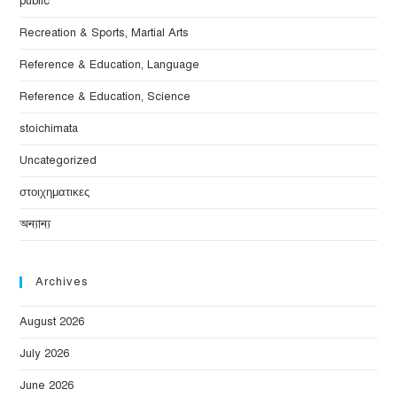
public
Recreation & Sports, Martial Arts
Reference & Education, Language
Reference & Education, Science
stoichimata
Uncategorized
στοιχηματικες
অন্যান্য
Archives
August 2026
July 2026
June 2026