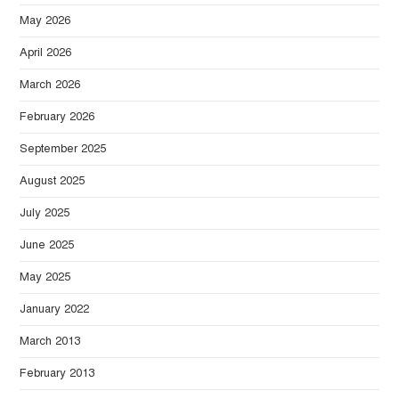
May 2026
April 2026
March 2026
February 2026
September 2025
August 2025
July 2025
June 2025
May 2025
January 2022
March 2013
February 2013