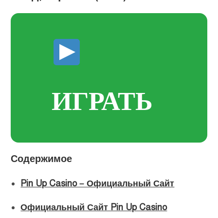
ИГРАТЬ
Содержимое
Pin Up Casino – Официальный Сайт
Официальный Сайт Pin Up Casino