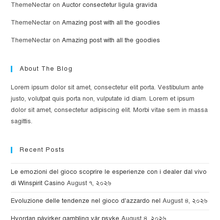
ThemeNectar
on
Auctor consectetur ligula gravida
ThemeNectar
on
Amazing post with all the goodies
ThemeNectar
on
Amazing post with all the goodies
About The Blog
Lorem ipsum dolor sit amet, consectetur elit porta. Vestibulum ante
justo, volutpat quis porta non, vulputate id diam. Lorem et ipsum
dolor sit amet, consectetur adipiscing elit. Morbi vitae sem in massa
sagittis.
Recent Posts
Le emozioni del gioco scoprire le esperienze con i dealer dal vivo
di Winspirit Casino
August ৭, ২০২৬
Evoluzione delle tendenze nel gioco d'azzardo nel
August ৪, ২০২৬
Hvordan påvirker gambling vår psyke
August ৪, ২০২৬