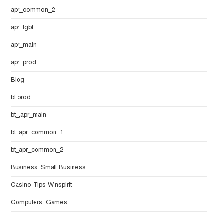
apr_common_2
apr_lgbt
apr_main
apr_prod
Blog
bt prod
bt_,apr_main
bt_apr_common_1
bt_apr_common_2
Business, Small Business
Casino Tips Winspirit
Computers, Games