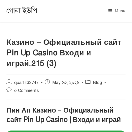
গোনা ইউপি
Menu
Казино – Официальный сайт
Pin Up Casino Входи и
играй.215 (3)
quartz33747
May ২৫, ২০২৬
Blog
০ Comments
Пин Ап Казино – Официальный
сайт Pin Up Casino | Входи и играй