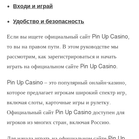
Входи и играй
Удобство и безопасность
Если вы ищете официальный сайт Pin Up Casino,
то вы на правом пути. В этом руководстве мы
рассмотрим, как зарегистрироваться и начать
играть на официальном сайте Pin Up Casino.
Pin Up Casino – это популярный онлайн-казино,
которое предлагает игрокам широкий спектр игр,
включая слоты, карточные игры и рулетку.
Официальный сайт Pin Up Casino доступен для
игроков из многих стран, включая Россию.
Для начала играть на официальном сайте Pin Up