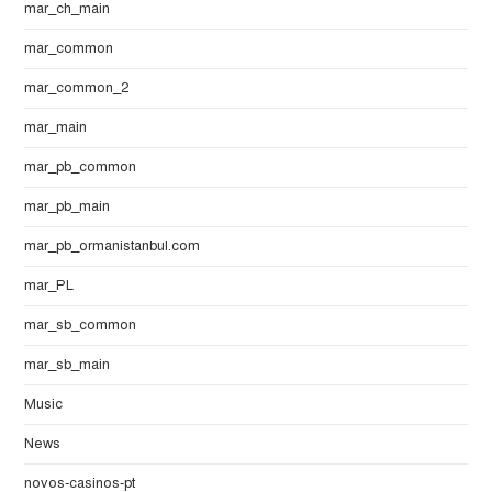
mar_ch_main
mar_common
mar_common_2
mar_main
mar_pb_common
mar_pb_main
mar_pb_ormanistanbul.com
mar_PL
mar_sb_common
mar_sb_main
Music
News
novos-casinos-pt