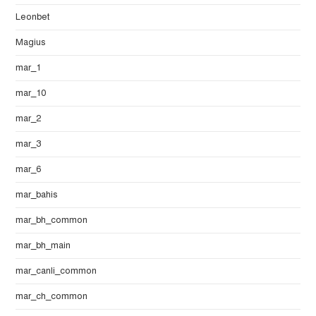
Leonbet
Magius
mar_1
mar_10
mar_2
mar_3
mar_6
mar_bahis
mar_bh_common
mar_bh_main
mar_canli_common
mar_ch_common