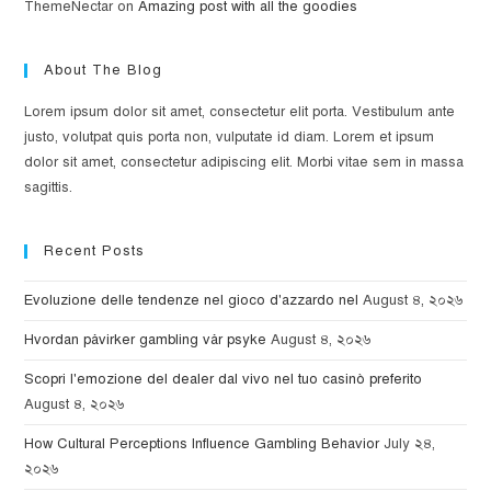
ThemeNectar
on
Amazing post with all the goodies
About The Blog
Lorem ipsum dolor sit amet, consectetur elit porta. Vestibulum ante
justo, volutpat quis porta non, vulputate id diam. Lorem et ipsum
dolor sit amet, consectetur adipiscing elit. Morbi vitae sem in massa
sagittis.
Recent Posts
Evoluzione delle tendenze nel gioco d'azzardo nel
August ৪, ২০২৬
Hvordan påvirker gambling vår psyke
August ৪, ২০২৬
Scopri l'emozione del dealer dal vivo nel tuo casinò preferito
August ৪, ২০২৬
How Cultural Perceptions Influence Gambling Behavior
July ২৪,
২০২৬