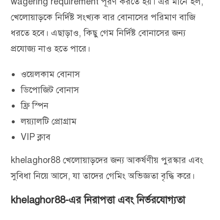
wagering requirement পূরণ করতে হয়। এর মানে হল,
খেলোয়াড়কে নির্দিষ্ট সংখ্যক বার বোনাসের পরিমাণ বাজি
ধরতে হবে। এছাড়াও, কিছু গেম নির্দিষ্ট বোনাসের জন্য
প্রযোজ্য নাও হতে পারে।
ওয়েলকাম বোনাস
ডিপোজিট বোনাস
ফ্রি স্পিন
লয়্যালটি প্রোগ্রাম
VIP ক্লাব
khelaghor88 খেলোয়াড়দের জন্য আকর্ষণীয় পুরস্কার এবং
সুবিধা নিয়ে আসে, যা তাদের গেমিং অভিজ্ঞতা বৃদ্ধি করে।
khelaghor88-এর নিরাপত্তা এবং নির্ভরযোগ্যতা