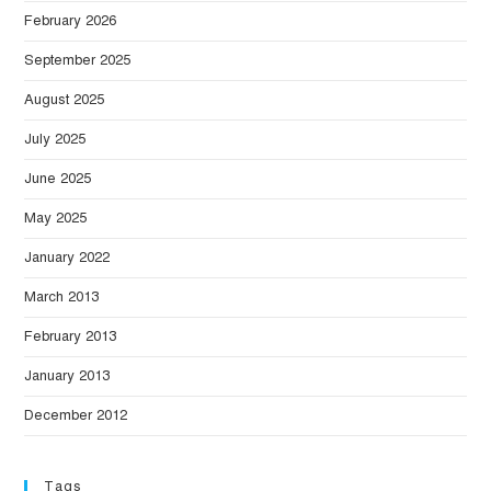
February 2026
September 2025
August 2025
July 2025
June 2025
May 2025
January 2022
March 2013
February 2013
January 2013
December 2012
Tags