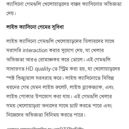
ক্যাসিনো গেমগুলি খেলোয়াড়দের বাস্তব ক্যাসিনোর অভিজ্ঞতা
দেয়।
লাইভ ক্যাসিনো গেমের সুবিধা
লাইভ ক্যাসিনো গেমগুলি খেলোয়াড়দের ডিলারদের সাথে
সরাসরি interaction করার সুযোগ দেয়, যা খেলার
অভিজ্ঞতা আরও রোমাঞ্চকর করে তোলে। এই গেমগুলি
সাধারণত HD quality-তে স্ট্রিম করা হয়, যা খেলোয়াড়দের
স্পষ্ট ভিজ্যুয়াল সরবরাহ করে। লাইভ ক্যাসিনোতে বিভিন্ন
ধরনের গেম যেমন লাইভ রুলেট, লাইভ ব্ল্যাকজ্যাক, এবং
লাইভ পোকার উপভোগ করা যায়। এই গেমগুলি খেলার
সময় খেলোয়াড়রা অন্যদের সাথে চ্যাট করতে পারে এবং
নিজেদের অভিজ্ঞতা বিনিময় করতে পারে।