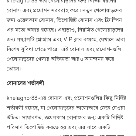
khelaghor88 তার খেলোয়াড়দের জন্য বিভিন্ন ধরনের
বোনাস এবং প্রমোশন সরবরাহ করে। নতুন খেলোয়াড়দের
জন্য ওয়েলকাম বোনাস, ডিপোজিট বোনাস এবং ফ্রি স্পিন
এর মতো অফার রয়েছে। এছাড়াও, নিয়মিত খেলোয়াড়দের
জন্য লয়্যালটি প্রোগ্রাম এবং VIP ক্লাব রয়েছে, যেখানে তারা
বিশেষ সুবিধা পেতে পারে। এই বোনাস এবং প্রমোশনগুলি
খেলোয়াড়দের খেলার অভিজ্ঞতা আরও আনন্দময় করে
তোলে।
বোনাসের শর্তাবলী
khelaghor88-এর বোনাস এবং প্রমোশনগুলির কিছু নির্দিষ্ট
শর্তাবলী রয়েছে, যা খেলোয়াড়দের ভালোভাবে জেনে নেওয়া
উচিত। সাধারণত, ওয়েলকাম বোনাসের জন্য একটি নির্দিষ্ট
পরিমাণ ডিপোজিট করতে হয় এবং এর সাথে একটি