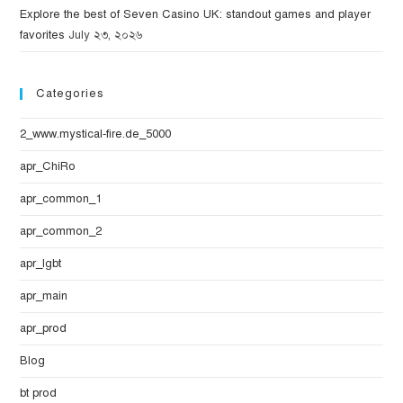
Explore the best of Seven Casino UK: standout games and player
favorites
July ২৩, ২০২৬
Categories
2_www.mystical-fire.de_5000
apr_ChiRo
apr_common_1
apr_common_2
apr_lgbt
apr_main
apr_prod
Blog
bt prod