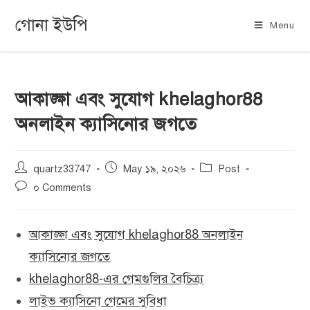
গোনা ইউপি
Menu
আকাঙ্ক্ষা এবং সুযোগ khelaghor88
অনলাইন ক্যাসিনোর জগতে
quartz33747
May ১৯, ২০২৬
Post
০ Comments
আকাঙ্ক্ষা এবং সুযোগ khelaghor88 অনলাইন
ক্যাসিনোর জগতে
khelaghor88-এর গেমগুলির বৈচিত্র্য
লাইভ ক্যাসিনো গেমের সুবিধা