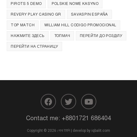
PIROTS 5 DEMO
POLSKIE NOWE KASYNO
REVERY PLAY CASINO GR
SAVASPIN ESPAÑA
TOP MATCH
WILLIAM HILL CODIGO PROMOCIONAL
НАЖМИТЕ ЗДЕСЬ
ТОПМАЧ
ПЕРЕЙТИ ДО РОЗДІЛУ
ПЕРЕЙТИ НА СТРАНИЦУ
Contact me:
+8801721 686404
Copyright © 2026 গোনা ইউপি | develop by
iqbalit.com