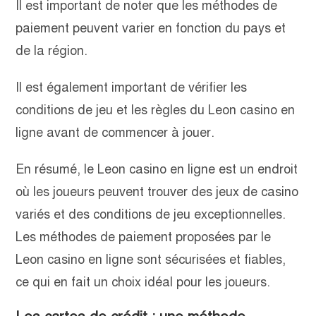
Il est important de noter que les méthodes de
paiement peuvent varier en fonction du pays et
de la région.
Il est également important de vérifier les
conditions de jeu et les règles du Leon casino en
ligne avant de commencer à jouer.
En résumé, le Leon casino en ligne est un endroit
où les joueurs peuvent trouver des jeux de casino
variés et des conditions de jeu exceptionnelles.
Les méthodes de paiement proposées par le
Leon casino en ligne sont sécurisées et fiables,
ce qui en fait un choix idéal pour les joueurs.