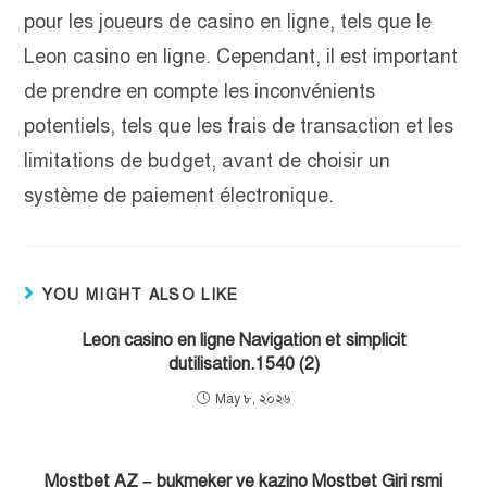
pour les joueurs de casino en ligne, tels que le
Leon casino en ligne. Cependant, il est important
de prendre en compte les inconvénients
potentiels, tels que les frais de transaction et les
limitations de budget, avant de choisir un
système de paiement électronique.
YOU MIGHT ALSO LIKE
Leon casino en ligne Navigation et simplicit
dutilisation.1540 (2)
May ৮, ২০২৬
Mostbet AZ – bukmeker ve kazino Mostbet Giri rsmi