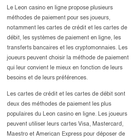
Le Leon casino en ligne propose plusieurs
méthodes de paiement pour ses joueurs,
notamment les cartes de crédit et les cartes de
débit, les systèmes de paiement en ligne, les
transferts bancaires et les cryptomonnaies. Les
joueurs peuvent choisir la méthode de paiement
qui leur convient le mieux en fonction de leurs
besoins et de leurs préférences.
Les cartes de crédit et les cartes de débit sont
deux des méthodes de paiement les plus
populaires du Leon casino en ligne. Les joueurs
peuvent utiliser leurs cartes Visa, Mastercard,
Maestro et American Express pour déposer de