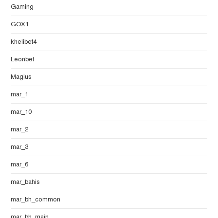
Gaming
GOX1
khelibet4
Leonbet
Magius
mar_1
mar_10
mar_2
mar_3
mar_6
mar_bahis
mar_bh_common
mar_bh_main