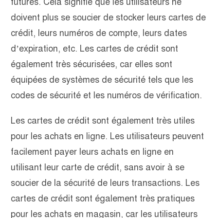
futures. Cela signifie que les utilisateurs ne
doivent plus se soucier de stocker leurs cartes de
crédit, leurs numéros de compte, leurs dates
d’expiration, etc. Les cartes de crédit sont
également très sécurisées, car elles sont
équipées de systèmes de sécurité tels que les
codes de sécurité et les numéros de vérification.
Les cartes de crédit sont également très utiles
pour les achats en ligne. Les utilisateurs peuvent
facilement payer leurs achats en ligne en
utilisant leur carte de crédit, sans avoir à se
soucier de la sécurité de leurs transactions. Les
cartes de crédit sont également très pratiques
pour les achats en magasin, car les utilisateurs