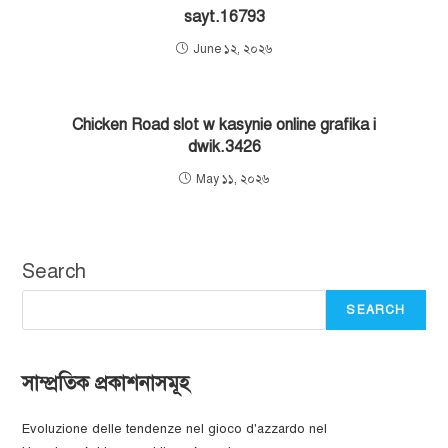
sayt.16793
June ১২, ২০২৬
Chicken Road slot w kasynie online grafika i
dwik.3426
May ১১, ২০২৬
Search
SEARCH
সাম্প্রতিক প্রকাশনাসমূহ
Evoluzione delle tendenze nel gioco d'azzardo nel