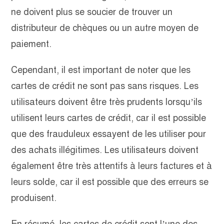
ne doivent plus se soucier de trouver un
distributeur de chèques ou un autre moyen de
paiement.
Cependant, il est important de noter que les
cartes de crédit ne sont pas sans risques. Les
utilisateurs doivent être très prudents lorsqu’ils
utilisent leurs cartes de crédit, car il est possible
que des frauduleux essayent de les utiliser pour
des achats illégitimes. Les utilisateurs doivent
également être très attentifs à leurs factures et à
leurs solde, car il est possible que des erreurs se
produisent.