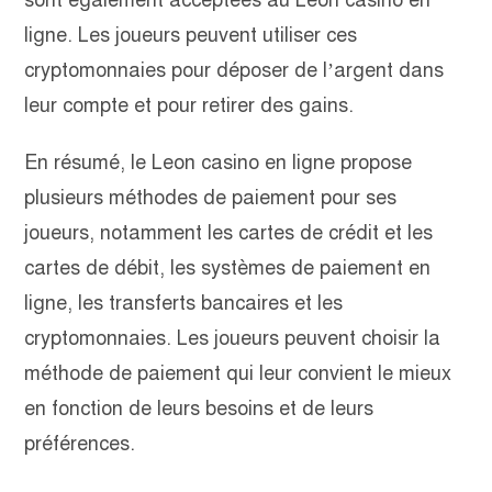
sont également acceptées au Leon casino en
ligne. Les joueurs peuvent utiliser ces
cryptomonnaies pour déposer de l’argent dans
leur compte et pour retirer des gains.
En résumé, le Leon casino en ligne propose
plusieurs méthodes de paiement pour ses
joueurs, notamment les cartes de crédit et les
cartes de débit, les systèmes de paiement en
ligne, les transferts bancaires et les
cryptomonnaies. Les joueurs peuvent choisir la
méthode de paiement qui leur convient le mieux
en fonction de leurs besoins et de leurs
préférences.