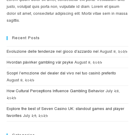
justo, volutpat quis porta non, vulputate id diam. Lorem et ipsum
dolor sit amet, consectetur adipiscing elit. Morbi vitae sem in massa
sagittis.
Recent Posts
Evoluzione delle tendenze nel gioco d'azzardo nel
August ৪, ২০২৬
Hvordan påvirker gambling vår psyke
August ৪, ২০২৬
Scopri l'emozione del dealer dal vivo nel tuo casinò preferito
August ৪, ২০২৬
How Cultural Perceptions Influence Gambling Behavior
July ২৪,
২০২৬
Explore the best of Seven Casino UK: standout games and player
favorites
July ২৩, ২০২৬