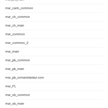
mar_canli_common
mar_ch_common
mar_ch_main
mar_common
mar_common_2
mar_main
mar_pb_common
mar_pb_main
mar_pb_ormanistanbul.com
mar_PL
mar_sb_common
mar_sb_main