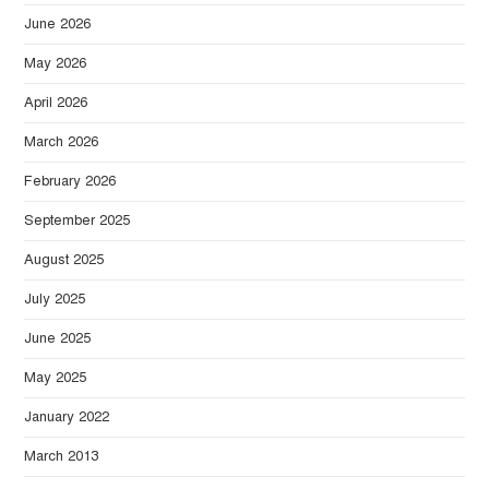
June 2026
May 2026
April 2026
March 2026
February 2026
September 2025
August 2025
July 2025
June 2025
May 2025
January 2022
March 2013