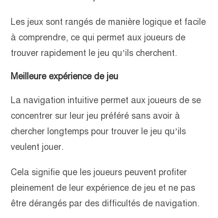
Les jeux sont rangés de manière logique et facile
à comprendre, ce qui permet aux joueurs de
trouver rapidement le jeu qu’ils cherchent.
Meilleure expérience de jeu
La navigation intuitive permet aux joueurs de se
concentrer sur leur jeu préféré sans avoir à
chercher longtemps pour trouver le jeu qu’ils
veulent jouer.
Cela signifie que les joueurs peuvent profiter
pleinement de leur expérience de jeu et ne pas
être dérangés par des difficultés de navigation.