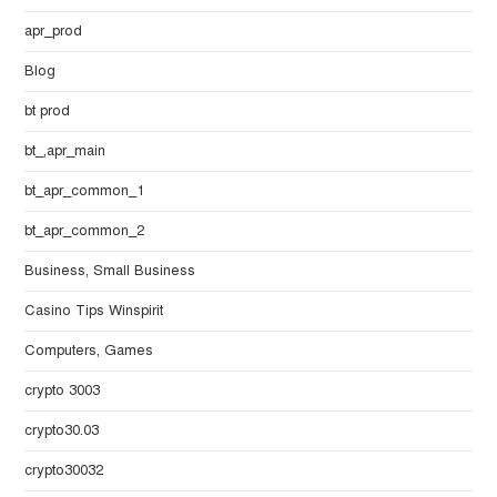
apr_prod
Blog
bt prod
bt_,apr_main
bt_apr_common_1
bt_apr_common_2
Business, Small Business
Casino Tips Winspirit
Computers, Games
crypto 3003
crypto30.03
crypto30032