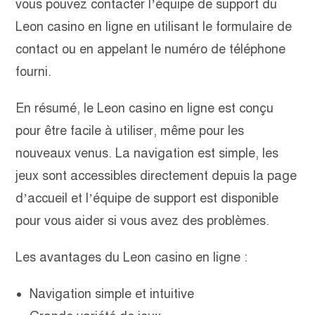
vous pouvez contacter l’équipe de support du
Leon casino en ligne en utilisant le formulaire de
contact ou en appelant le numéro de téléphone
fourni.
En résumé, le Leon casino en ligne est conçu
pour être facile à utiliser, même pour les
nouveaux venus. La navigation est simple, les
jeux sont accessibles directement depuis la page
d’accueil et l’équipe de support est disponible
pour vous aider si vous avez des problèmes.
Les avantages du Leon casino en ligne :
Navigation simple et intuitive