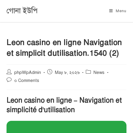
গোনা ইউপি
Menu
Leon casino en ligne Navigation
et simplicit dutilisation.1540 (2)
phpWpAdmin
May ৮, ২০২৬
News
০ Comments
Leon casino en ligne – Navigation et
simplicité d’utilisation