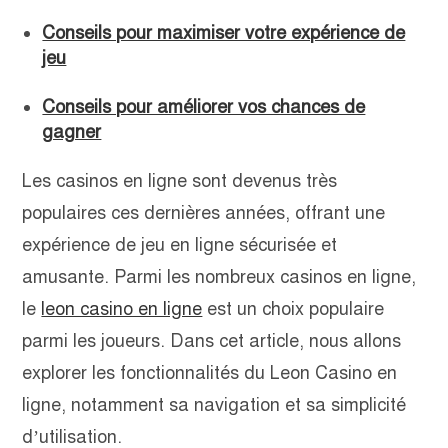
Conseils pour maximiser votre expérience de
jeu
Conseils pour améliorer vos chances de
gagner
Les casinos en ligne sont devenus très
populaires ces dernières années, offrant une
expérience de jeu en ligne sécurisée et
amusante. Parmi les nombreux casinos en ligne,
le
leon casino en ligne
est un choix populaire
parmi les joueurs. Dans cet article, nous allons
explorer les fonctionnalités du Leon Casino en
ligne, notamment sa navigation et sa simplicité
d’utilisation.