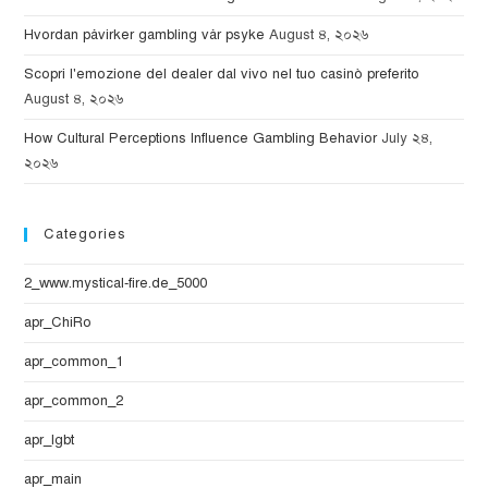
Hvordan påvirker gambling vår psyke
August ৪, ২০২৬
Scopri l'emozione del dealer dal vivo nel tuo casinò preferito
August ৪, ২০২৬
How Cultural Perceptions Influence Gambling Behavior
July ২৪,
২০২৬
Categories
2_www.mystical-fire.de_5000
apr_ChiRo
apr_common_1
apr_common_2
apr_lgbt
apr_main