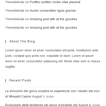
ThemeNectar
on
Porttitor porttitor mollis vitae placerat
ThemeNectar
on
Auctor consectetur ligula gravida
ThemeNectar
on
Amazing post with all the goodies
ThemeNectar
on
Amazing post with all the goodies
About The Blog
Lorem ipsum dolor sit amet, consectetur elit porta. Vestibulum ante
justo, volutpat quis porta non, vulputate id diam. Lorem et ipsum
dolor sit amet, consectetur adipiscing elit. Morbi vitae sem in massa
sagittis.
Recent Posts
Le emozioni del gioco scoprire le esperienze con i dealer dal vivo
di Winspirit Casino
August ৭, ২০২৬
Evoluzione delle tendenze nel gioco d'azzardo nel
August ৪, ২০২৬