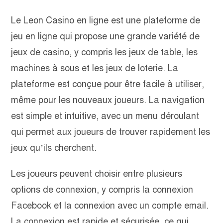
Le Leon Casino en ligne est une plateforme de
jeu en ligne qui propose une grande variété de
jeux de casino, y compris les jeux de table, les
machines à sous et les jeux de loterie. La
plateforme est conçue pour être facile à utiliser,
même pour les nouveaux joueurs. La navigation
est simple et intuitive, avec un menu déroulant
qui permet aux joueurs de trouver rapidement les
jeux qu’ils cherchent.
Les joueurs peuvent choisir entre plusieurs
options de connexion, y compris la connexion
Facebook et la connexion avec un compte email.
La connexion est rapide et sécurisée, ce qui