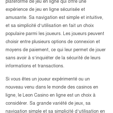
plateforme de jeu en ligne qui offre une
expérience de jeu en ligne sécurisée et
amusante. Sa navigation est simple et intuitive,
et sa simplicité d’utilisation en fait un choix
populaire parmi les joueurs. Les joueurs peuvent
choisir entre plusieurs options de connexion et
moyens de paiement, ce qui leur permet de jouer
sans avoir à s’inquiéter de la sécurité de leurs
informations et transactions.
Si vous êtes un joueur expérimenté ou un
nouveau venu dans le monde des casinos en
ligne, le Leon Casino en ligne est un choix à
considérer. Sa grande variété de jeux, sa
navigation simple et sa simplicité d’utilisation en