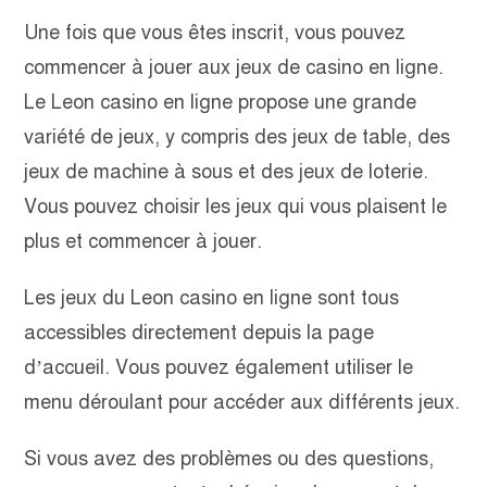
Une fois que vous êtes inscrit, vous pouvez
commencer à jouer aux jeux de casino en ligne.
Le Leon casino en ligne propose une grande
variété de jeux, y compris des jeux de table, des
jeux de machine à sous et des jeux de loterie.
Vous pouvez choisir les jeux qui vous plaisent le
plus et commencer à jouer.
Les jeux du Leon casino en ligne sont tous
accessibles directement depuis la page
d’accueil. Vous pouvez également utiliser le
menu déroulant pour accéder aux différents jeux.
Si vous avez des problèmes ou des questions,