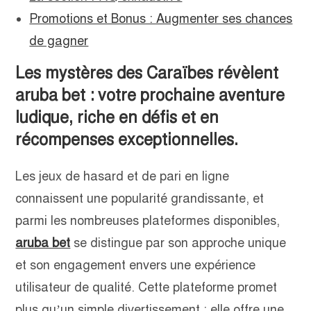
Promotions et Bonus : Augmenter ses chances
de gagner
Les mystères des Caraïbes révèlent
aruba bet : votre prochaine aventure
ludique, riche en défis et en
récompenses exceptionnelles.
Les jeux de hasard et de pari en ligne
connaissent une popularité grandissante, et
parmi les nombreuses plateformes disponibles,
aruba bet
se distingue par son approche unique
et son engagement envers une expérience
utilisateur de qualité. Cette plateforme promet
plus qu’un simple divertissement ; elle offre une