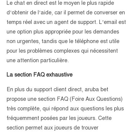
Le chat en direct est le moyen le plus rapide
d’obtenir de l’aide, car il permet de converser en
temps réel avec un agent de support. L’email est
une option plus appropriée pour les demandes
non urgentes, tandis que le téléphone est utile
pour les problèmes complexes qui nécessitent
une attention particulière.
La section FAQ exhaustive
En plus du support client direct, aruba bet
propose une section FAQ (Foire Aux Questions)
très complète, qui répond aux questions les plus
fréquemment posées par les joueurs. Cette
section permet aux joueurs de trouver