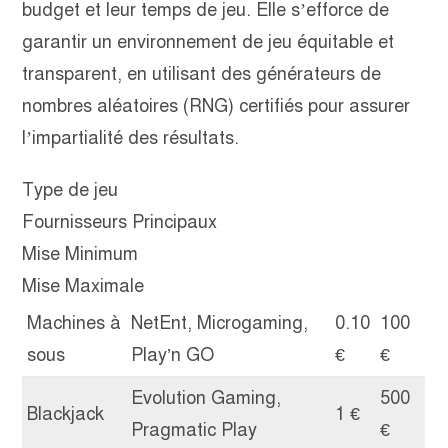
budget et leur temps de jeu. Elle s’efforce de
garantir un environnement de jeu équitable et
transparent, en utilisant des générateurs de
nombres aléatoires (RNG) certifiés pour assurer
l’impartialité des résultats.
Type de jeu
Fournisseurs Principaux
Mise Minimum
Mise Maximale
Machines à
NetEnt, Microgaming,
0.10
100
sous
Play’n GO
€
€
Evolution Gaming,
500
Blackjack
1 €
Pragmatic Play
€