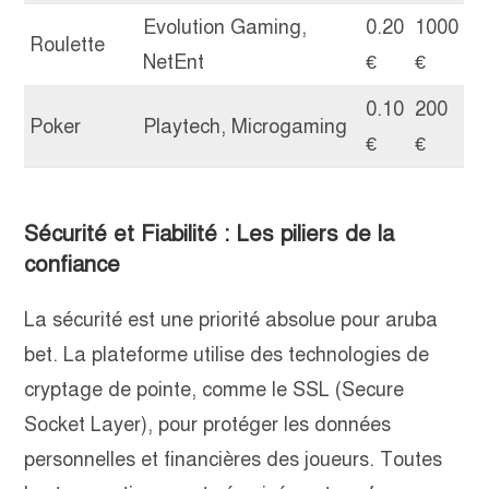
Evolution Gaming,
0.20
1000
Roulette
NetEnt
€
€
0.10
200
Poker
Playtech, Microgaming
€
€
Sécurité et Fiabilité : Les piliers de la
confiance
La sécurité est une priorité absolue pour aruba
bet. La plateforme utilise des technologies de
cryptage de pointe, comme le SSL (Secure
Socket Layer), pour protéger les données
personnelles et financières des joueurs. Toutes