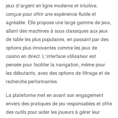
jeux d’argent en ligne moderne et intuitive,
conçue pour offrir une expérience fluide et
agréable. Elle propose une large gamme de jeux,
allant des machines à sous classiques aux jeux
de table les plus populaires, en passant par des
options plus innovantes comme les jeux de
casino en direct. L’interface utilisateur est
pensée pour faciliter la navigation, même pour
les débutants, avec des options de filtrage et de
recherche performantes.
La plateforme met en avant son engagement
envers des pratiques de jeu responsables et offre
des outils pour aider les joueurs à gérer leur