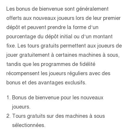
Les bonus de bienvenue sont généralement
offerts aux nouveaux joueurs lors de leur premier
dépôt et peuvent prendre la forme d’un
pourcentage du dépôt initial ou d’un montant
fixe. Les tours gratuits permettent aux joueurs de
jouer gratuitement à certaines machines à sous,
tandis que les programmes de fidélité
récompensent les joueurs réguliers avec des
bonus et des avantages exclusifs.
Bonus de bienvenue pour les nouveaux
joueurs.
Tours gratuits sur des machines à sous
sélectionnées.