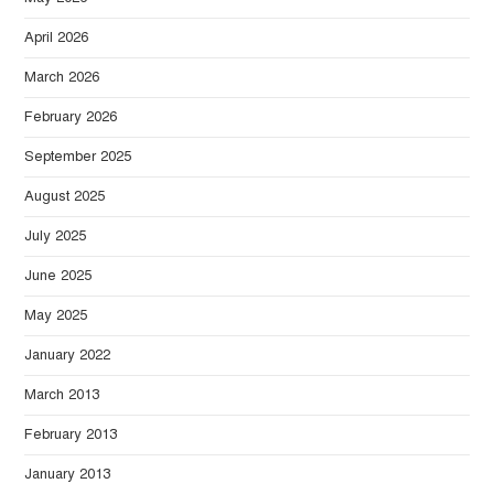
April 2026
March 2026
February 2026
September 2025
August 2025
July 2025
June 2025
May 2025
January 2022
March 2013
February 2013
January 2013