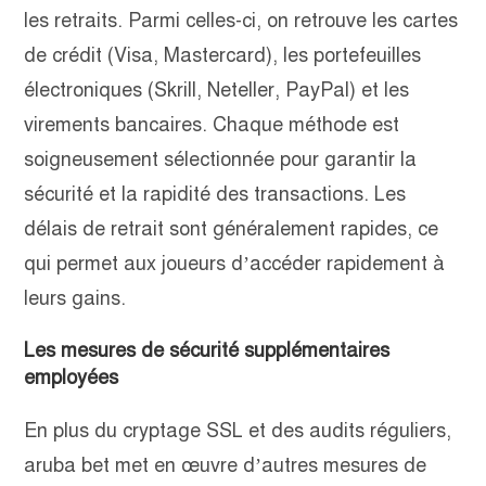
les retraits. Parmi celles-ci, on retrouve les cartes
de crédit (Visa, Mastercard), les portefeuilles
électroniques (Skrill, Neteller, PayPal) et les
virements bancaires. Chaque méthode est
soigneusement sélectionnée pour garantir la
sécurité et la rapidité des transactions. Les
délais de retrait sont généralement rapides, ce
qui permet aux joueurs d’accéder rapidement à
leurs gains.
Les mesures de sécurité supplémentaires
employées
En plus du cryptage SSL et des audits réguliers,
aruba bet met en œuvre d’autres mesures de