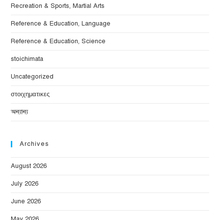
Recreation & Sports, Martial Arts
Reference & Education, Language
Reference & Education, Science
stoichimata
Uncategorized
στοιχηματικες
অন্যান্য
Archives
August 2026
July 2026
June 2026
May 2026