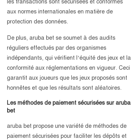
les transactions sont sécurisées et conformes
aux normes internationales en matière de
protection des données.
De plus, aruba bet se soumet à des audits
réguliers effectués par des organismes
indépendants, qui vérifient l’équité des jeux et la
conformité aux réglementations en vigueur. Ceci
garantit aux joueurs que les jeux proposés sont
honnêtes et que les résultats sont aléatoires.
Les méthodes de paiement sécurisées sur aruba
bet
aruba bet propose une variété de méthodes de
paiement sécurisées pour faciliter les dépôts et