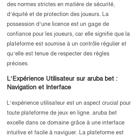
des normes strictes en matière de sécurité,
d’équité et de protection des joueurs. La
possession d’une licence est un gage de
confiance pour les joueurs, car elle signifie que la
plateforme est soumise à un contrôle régulier et
qu’elle est tenue de respecter des règles
précises.
L’Expérience Utilisateur sur aruba bet :
Navigation et Interface
L’expérience utilisateur est un aspect crucial pour
toute plateforme de jeux en ligne. aruba bet
excelle dans ce domaine grâce à une interface
intuitive et facile à naviguer. La plateforme est