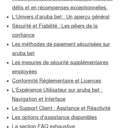
défis et en récompenses exceptionnelles.
L’Univers d’aruba bet : Un aperçu général
Sécurité et Fiabilité : Les piliers de la
confiance
Les méthodes de paiement sécurisées sur
aruba bet
Les mesures de sécurité supplémentaires
employées
Conformité Réglementaire et Licences
L’Expérience Utilisateur sur aruba bet :
Navigation et Interface
Le Support Client : Assitance et Réactivité
Les options d’assistance disponibles
La section FAQ exhaustive