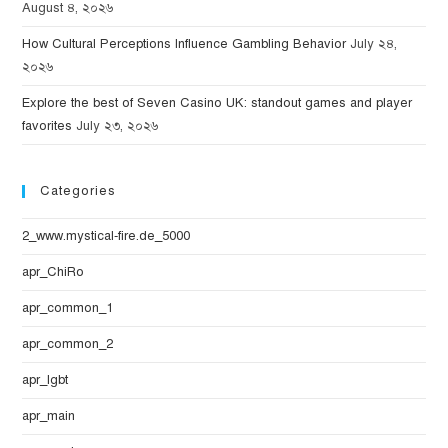
August ৪, ২০২৬
How Cultural Perceptions Influence Gambling Behavior
July ২৪,
২০২৬
Explore the best of Seven Casino UK: standout games and player
favorites
July ২৩, ২০২৬
Categories
2_www.mystical-fire.de_5000
apr_ChiRo
apr_common_1
apr_common_2
apr_lgbt
apr_main