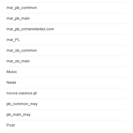
mar_pb_common
mar_pb_main
mar_pb_ormanistanbul.com
mar_PL
mar_sb_common
mar_sb_main
Music
News
novos-casinos-pt
pb_common_may
pb_main_may
Post