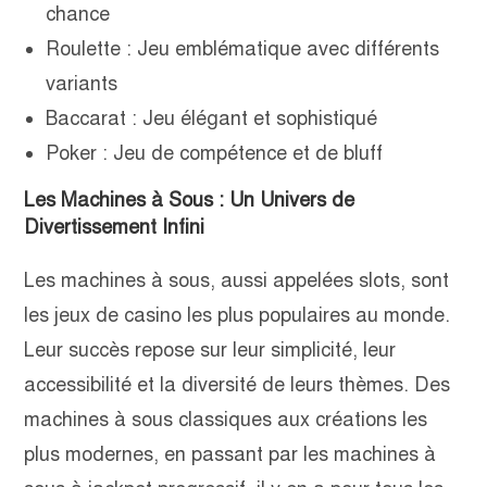
chance
Roulette : Jeu emblématique avec différents
variants
Baccarat : Jeu élégant et sophistiqué
Poker : Jeu de compétence et de bluff
Les Machines à Sous : Un Univers de
Divertissement Infini
Les machines à sous, aussi appelées slots, sont
les jeux de casino les plus populaires au monde.
Leur succès repose sur leur simplicité, leur
accessibilité et la diversité de leurs thèmes. Des
machines à sous classiques aux créations les
plus modernes, en passant par les machines à