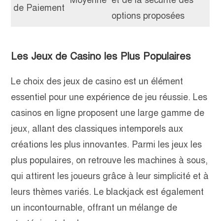
Moyenne
et de la sécurité des
de Paiement
options proposées
Les Jeux de Casino les Plus Populaires
Le choix des jeux de casino est un élément
essentiel pour une expérience de jeu réussie. Les
casinos en ligne proposent une large gamme de
jeux, allant des classiques intemporels aux
créations les plus innovantes. Parmi les jeux les
plus populaires, on retrouve les machines à sous,
qui attirent les joueurs grâce à leur simplicité et à
leurs thèmes variés. Le blackjack est également
un incontournable, offrant un mélange de