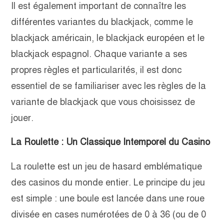
Il est également important de connaître les
différentes variantes du blackjack, comme le
blackjack américain, le blackjack européen et le
blackjack espagnol. Chaque variante a ses
propres règles et particularités, il est donc
essentiel de se familiariser avec les règles de la
variante de blackjack que vous choisissez de
jouer.
La Roulette : Un Classique Intemporel du Casino
La roulette est un jeu de hasard emblématique
des casinos du monde entier. Le principe du jeu
est simple : une boule est lancée dans une roue
divisée en cases numérotées de 0 à 36 (ou de 0