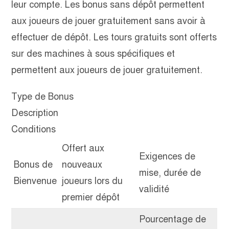
leur compte. Les bonus sans dépôt permettent
aux joueurs de jouer gratuitement sans avoir à
effectuer de dépôt. Les tours gratuits sont offerts
sur des machines à sous spécifiques et
permettent aux joueurs de jouer gratuitement.
Type de Bonus
Description
Conditions
Offert aux
Exigences de
Bonus de
nouveaux
mise, durée de
Bienvenue
joueurs lors du
validité
premier dépôt
Pourcentage de