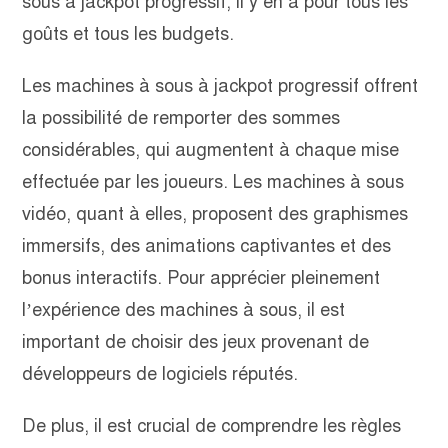
sous à jackpot progressif, il y en a pour tous les
goûts et tous les budgets.
Les machines à sous à jackpot progressif offrent
la possibilité de remporter des sommes
considérables, qui augmentent à chaque mise
effectuée par les joueurs. Les machines à sous
vidéo, quant à elles, proposent des graphismes
immersifs, des animations captivantes et des
bonus interactifs. Pour apprécier pleinement
l’expérience des machines à sous, il est
important de choisir des jeux provenant de
développeurs de logiciels réputés.
De plus, il est crucial de comprendre les règles