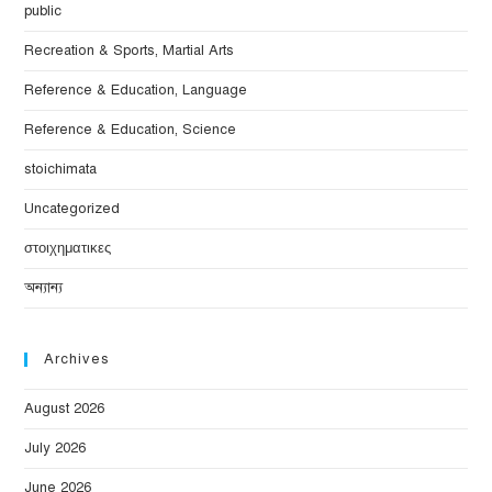
public
Recreation & Sports, Martial Arts
Reference & Education, Language
Reference & Education, Science
stoichimata
Uncategorized
στοιχηματικες
অন্যান্য
Archives
August 2026
July 2026
June 2026