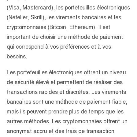
(Visa, Mastercard), les portefeuilles électroniques
(Neteller, Skrill), les virements bancaires et les
cryptomonnaies (Bitcoin, Ethereum). Il est
important de choisir une méthode de paiement
qui correspond à vos préférences et à vos
besoins.
Les portefeuilles électroniques offrent un niveau
de sécurité élevé et permettent de réaliser des
transactions rapides et discrètes. Les virements
bancaires sont une méthode de paiement fiable,
mais ils peuvent prendre plus de temps que les
autres méthodes. Les cryptomonnaies offrent un
anonymat accru et des frais de transaction