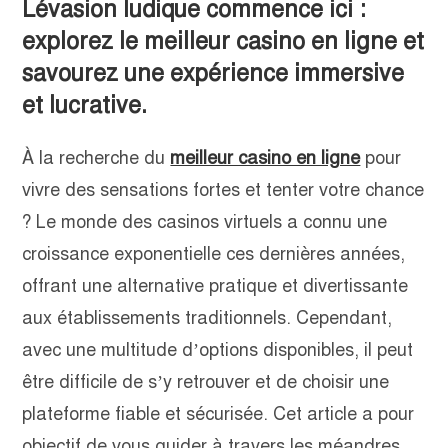
Lévasion ludique commence ici :
explorez le meilleur casino en ligne et
savourez une expérience immersive
et lucrative.
À la recherche du
meilleur casino en ligne
pour
vivre des sensations fortes et tenter votre chance
? Le monde des casinos virtuels a connu une
croissance exponentielle ces dernières années,
offrant une alternative pratique et divertissante
aux établissements traditionnels. Cependant,
avec une multitude d’options disponibles, il peut
être difficile de s’y retrouver et de choisir une
plateforme fiable et sécurisée. Cet article a pour
objectif de vous guider à travers les méandres