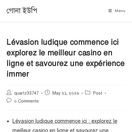
গোনা ইউপি
Menu
Lévasion ludique commence ici
explorez le meilleur casino en
ligne et savourez une expérience
immer
quartz33747
May ২১, ২০২৬
Post
০ Comments
Lévasion ludique commence ici : explorez le
meilleur casino en ligne et savourez une