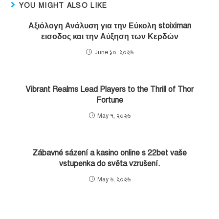
YOU MIGHT ALSO LIKE
Αξιόλογη Ανάλυση για την Εύκολη stoiximan
εισοδος και την Αύξηση των Κερδών
June ১০, ২০২৬
Vibrant Realms Lead Players to the Thrill of Thor
Fortune
May ৭, ২০২৬
Zábavné sázení a kasino online s 22bet vaše
vstupenka do světa vzrušení.
May ৬, ২০২৬