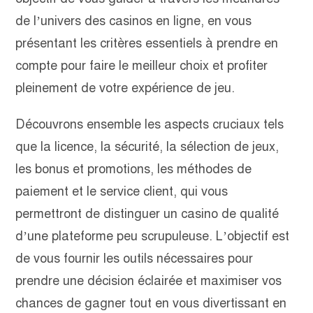
de l’univers des casinos en ligne, en vous
présentant les critères essentiels à prendre en
compte pour faire le meilleur choix et profiter
pleinement de votre expérience de jeu.
Découvrons ensemble les aspects cruciaux tels
que la licence, la sécurité, la sélection de jeux,
les bonus et promotions, les méthodes de
paiement et le service client, qui vous
permettront de distinguer un casino de qualité
d’une plateforme peu scrupuleuse. L’objectif est
de vous fournir les outils nécessaires pour
prendre une décision éclairée et maximiser vos
chances de gagner tout en vous divertissant en