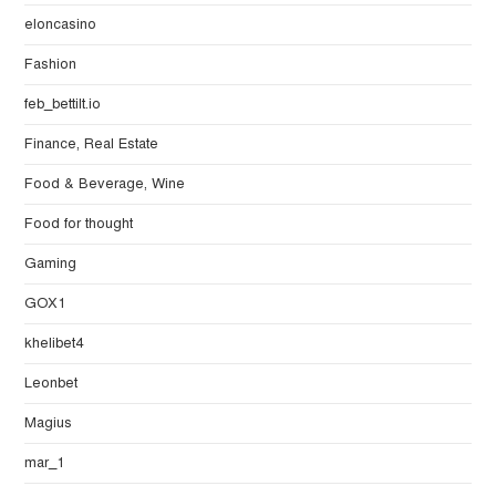
eloncasino
Fashion
feb_bettilt.io
Finance, Real Estate
Food & Beverage, Wine
Food for thought
Gaming
GOX1
khelibet4
Leonbet
Magius
mar_1