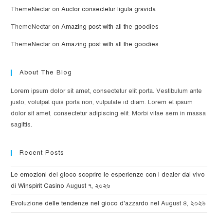
ThemeNectar
on
Auctor consectetur ligula gravida
ThemeNectar
on
Amazing post with all the goodies
ThemeNectar
on
Amazing post with all the goodies
About The Blog
Lorem ipsum dolor sit amet, consectetur elit porta. Vestibulum ante
justo, volutpat quis porta non, vulputate id diam. Lorem et ipsum
dolor sit amet, consectetur adipiscing elit. Morbi vitae sem in massa
sagittis.
Recent Posts
Le emozioni del gioco scoprire le esperienze con i dealer dal vivo
di Winspirit Casino
August ৭, ২০২৬
Evoluzione delle tendenze nel gioco d'azzardo nel
August ৪, ২০২৬