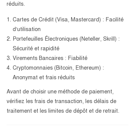
réduits.
Cartes de Crédit (Visa, Mastercard) : Facilité
d’utilisation
Portefeuilles Électroniques (Neteller, Skrill) :
Sécurité et rapidité
Virements Bancaires : Fiabilité
Cryptomonnaies (Bitcoin, Ethereum) :
Anonymat et frais réduits
Avant de choisir une méthode de paiement,
vérifiez les frais de transaction, les délais de
traitement et les limites de dépôt et de retrait.