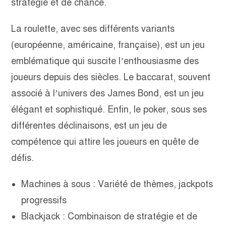
stratégie et de chance.
La roulette, avec ses différents variants
(européenne, américaine, française), est un jeu
emblématique qui suscite l’enthousiasme des
joueurs depuis des siècles. Le baccarat, souvent
associé à l’univers des James Bond, est un jeu
élégant et sophistiqué. Enfin, le poker, sous ses
différentes déclinaisons, est un jeu de
compétence qui attire les joueurs en quête de
défis.
Machines à sous : Variété de thèmes, jackpots
progressifs
Blackjack : Combinaison de stratégie et de