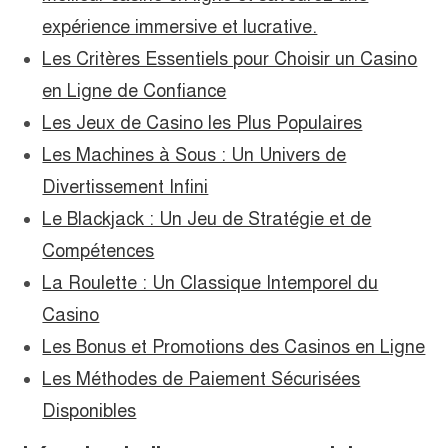
expérience immersive et lucrative.
Les Critères Essentiels pour Choisir un Casino
en Ligne de Confiance
Les Jeux de Casino les Plus Populaires
Les Machines à Sous : Un Univers de
Divertissement Infini
Le Blackjack : Un Jeu de Stratégie et de
Compétences
La Roulette : Un Classique Intemporel du
Casino
Les Bonus et Promotions des Casinos en Ligne
Les Méthodes de Paiement Sécurisées
Disponibles