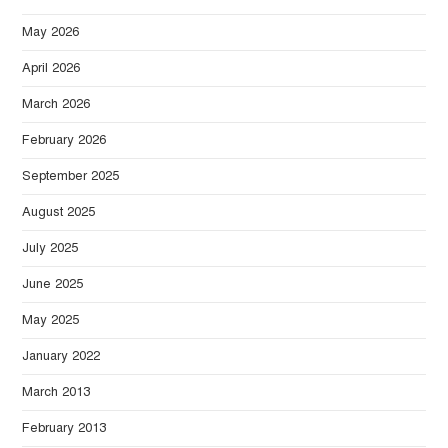
May 2026
April 2026
March 2026
February 2026
September 2025
August 2025
July 2025
June 2025
May 2025
January 2022
March 2013
February 2013