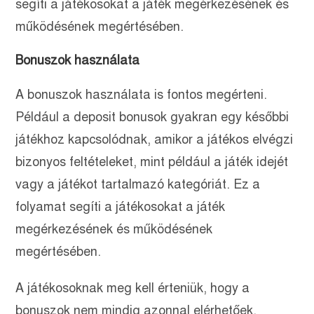
segíti a játékosokat a játék megérkezésének és
működésének megértésében.
Bonuszok használata
A bonuszok használata is fontos megérteni.
Például a deposit bonusok gyakran egy későbbi
játékhoz kapcsolódnak, amikor a játékos elvégzi
bizonyos feltételeket, mint például a játék idejét
vagy a játékot tartalmazó kategóriát. Ez a
folyamat segíti a játékosokat a játék
megérkezésének és működésének
megértésében.
A játékosoknak meg kell érteniük, hogy a
bonuszok nem mindig azonnal elérhetőek.