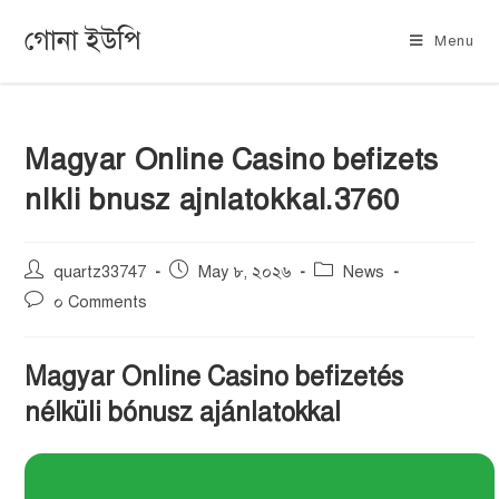
গোনা ইউপি
Menu
Magyar Online Casino befizets
nlkli bnusz ajnlatokkal.3760
quartz33747
May ৮, ২০২৬
News
০ Comments
Magyar Online Casino befizetés
nélküli bónusz ajánlatokkal