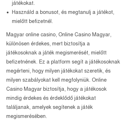
játékokat.
Használd a bonusot, és megtanulj a játékot,
mielőtt befizetnél.
Magyar online casino, Online Casino Magyar,
különösen érdekes, mert biztosítja a
játékosoknak a játék megismerését, mielőtt
befizetnének. Ez a platform segít a játékosoknak
megérteni, hogy milyen játékokat szeretik, és
milyen szabályokat kell megfolyniük. Online
Casino Magyar biztosítja, hogy a játékosok
mindig érdekes és érdeklődő játékokat
találjanak, amelyek segítenek a játék
megismerésében.