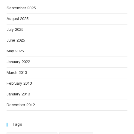
September 2025
August 2025
July 2025
June 2025
May 2025
January 2022
March 2013
February 2013
January 2013
December 2012
Tags