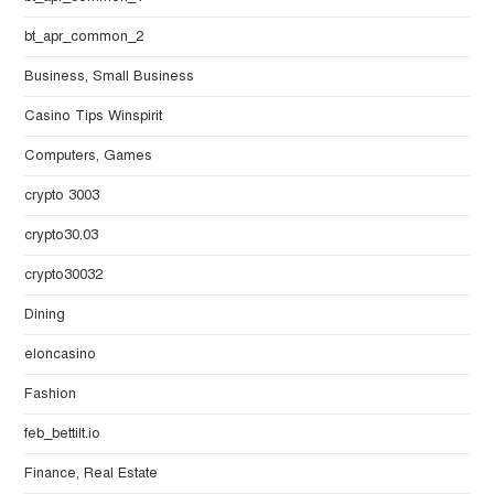
bt_apr_common_2
Business, Small Business
Casino Tips Winspirit
Computers, Games
crypto 3003
crypto30.03
crypto30032
Dining
eloncasino
Fashion
feb_bettilt.io
Finance, Real Estate