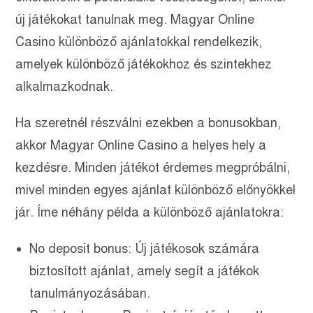
új játékokat tanulnak meg. Magyar Online
Casino különböző ajánlatokkal rendelkezik,
amelyek különböző játékokhoz és szintekhez
alkalmazkodnak.
Ha szeretnél részválni ezekben a bonusokban,
akkor Magyar Online Casino a helyes hely a
kezdésre. Minden játékot érdemes megpróbálni,
mivel minden egyes ajánlat különböző előnyökkel
jár. Íme néhány példa a különböző ajánlatokra:
No deposit bonus: Új játékosok számára
biztosított ajánlat, amely segít a játékok
tanulmányozásában.