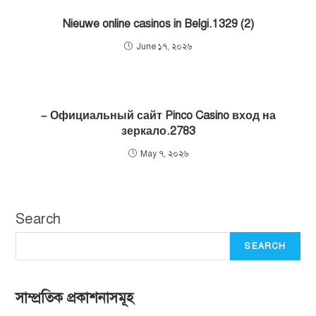
Nieuwe online casinos in Belgi.1329 (2)
June ১৭, ২০২৬
– Официальный сайт Pinco Casino вход на
зеркало.2783
May ৭, ২০২৬
Search
SEARCH
সাম্প্রতিক প্রকাশনাসমূহ