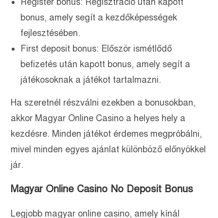
Register bonus: Regisztráció után kapott
bonus, amely segít a kezdőképességek
fejlesztésében.
First deposit bonus: Először ismétlődő
befizetés után kapott bonus, amely segít a
játékosoknak a játékot tartalmazni.
Ha szeretnél részválni ezekben a bonusokban,
akkor Magyar Online Casino a helyes hely a
kezdésre. Minden játékot érdemes megpróbálni,
mivel minden egyes ajánlat különböző előnyökkel
jár.
Magyar Online Casino No Deposit Bonus
Legjobb magyar online casino, amely kínál