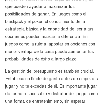
que pueden ayudar a maximizar tus
posibilidades de ganar. En juegos como el
blackjack y el póker, el conocimiento de la
estrategia básica y la capacidad de leer a tus
oponentes pueden marcar la diferencia. En
juegos como la ruleta, apostar en opciones con
menor ventaja de la casa puede aumentar tus
probabilidades de éxito a largo plazo.
La gestión del presupuesto es también crucial.
Establece un límite de gasto antes de empezar a
jugar y no te excedas de él. Es importante jugar
de forma responsable y disfrutar del juego como
una forma de entretenimiento, sin esperar