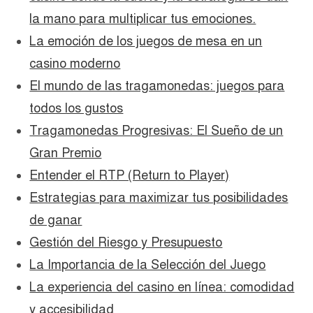
la mano para multiplicar tus emociones.
La emoción de los juegos de mesa en un
casino moderno
El mundo de las tragamonedas: juegos para
todos los gustos
Tragamonedas Progresivas: El Sueño de un
Gran Premio
Entender el RTP (Return to Player)
Estrategias para maximizar tus posibilidades
de ganar
Gestión del Riesgo y Presupuesto
La Importancia de la Selección del Juego
La experiencia del casino en línea: comodidad
y accesibilidad