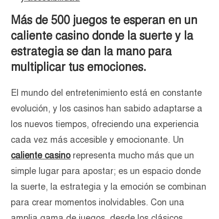
Más de 500 juegos te esperan en un
caliente casino donde la suerte y la
estrategia se dan la mano para
multiplicar tus emociones.
El mundo del entretenimiento está en constante
evolución, y los casinos han sabido adaptarse a
los nuevos tiempos, ofreciendo una experiencia
cada vez más accesible y emocionante. Un
caliente casino
representa mucho más que un
simple lugar para apostar; es un espacio donde
la suerte, la estrategia y la emoción se combinan
para crear momentos inolvidables. Con una
amplia gama de juegos, desde los clásicos