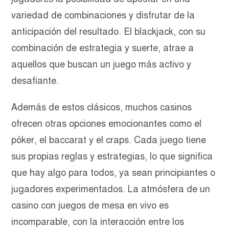
variedad de combinaciones y disfrutar de la
anticipación del resultado. El blackjack, con su
combinación de estrategia y suerte, atrae a
aquellos que buscan un juego más activo y
desafiante.
Además de estos clásicos, muchos casinos
ofrecen otras opciones emocionantes como el
póker, el baccarat y el craps. Cada juego tiene
sus propias reglas y estrategias, lo que significa
que hay algo para todos, ya sean principiantes o
jugadores experimentados. La atmósfera de un
casino con juegos de mesa en vivo es
incomparable, con la interacción entre los