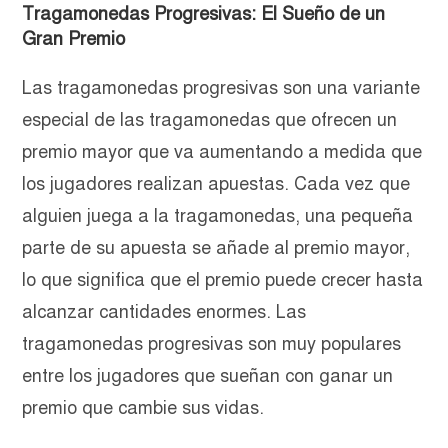
Tragamonedas Progresivas: El Sueño de un
Gran Premio
Las tragamonedas progresivas son una variante
especial de las tragamonedas que ofrecen un
premio mayor que va aumentando a medida que
los jugadores realizan apuestas. Cada vez que
alguien juega a la tragamonedas, una pequeña
parte de su apuesta se añade al premio mayor,
lo que significa que el premio puede crecer hasta
alcanzar cantidades enormes. Las
tragamonedas progresivas son muy populares
entre los jugadores que sueñan con ganar un
premio que cambie sus vidas.