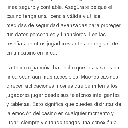
línea seguro y confiable. Asegúrate de que el
casino tenga una licencia válida y utilice
medidas de seguridad avanzadas para proteger
tus datos personales y financieros. Lee las
reseñas de otros jugadores antes de registrarte
en un casino en línea.
La tecnología móvil ha hecho que los casinos en
línea sean aún más accesibles. Muchos casinos
ofrecen aplicaciones móviles que permiten a los
jugadores jugar desde sus teléfonos inteligentes
y tabletas. Esto significa que puedes disfrutar de
la emoción del casino en cualquier momento y
lugar, siempre y cuando tengas una conexión a