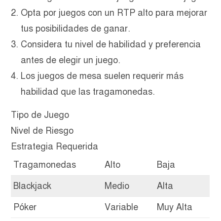
Opta por juegos con un RTP alto para mejorar
tus posibilidades de ganar.
Considera tu nivel de habilidad y preferencia
antes de elegir un juego.
Los juegos de mesa suelen requerir más
habilidad que las tragamonedas.
Tipo de Juego
Nivel de Riesgo
Estrategia Requerida
Tragamonedas
Alto
Baja
Blackjack
Medio
Alta
Póker
Variable
Muy Alta