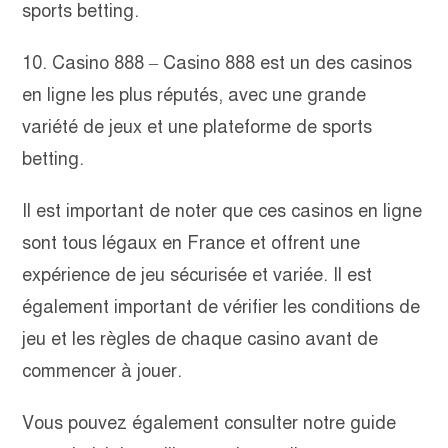
sports betting.
10. Casino 888 – Casino 888 est un des casinos
en ligne les plus réputés, avec une grande
variété de jeux et une plateforme de sports
betting.
Il est important de noter que ces casinos en ligne
sont tous légaux en France et offrent une
expérience de jeu sécurisée et variée. Il est
également important de vérifier les conditions de
jeu et les règles de chaque casino avant de
commencer à jouer.
Vous pouvez également consulter notre guide