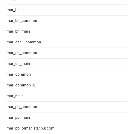
mar_bahis
mar_bh_common
mar_bh_main
mar_canli_common
mar_ch_common
mar_ch_main
mar_common
mar_common_2
mar_main
mar_pb_common
mar_pb_main
mar_pb_ormanistanbul.com