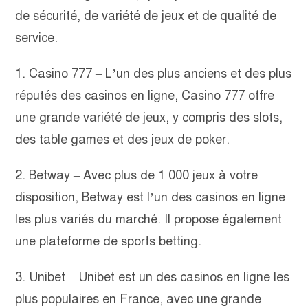
de sécurité, de variété de jeux et de qualité de
service.
1. Casino 777 – L’un des plus anciens et des plus
réputés des casinos en ligne, Casino 777 offre
une grande variété de jeux, y compris des slots,
des table games et des jeux de poker.
2. Betway – Avec plus de 1 000 jeux à votre
disposition, Betway est l’un des casinos en ligne
les plus variés du marché. Il propose également
une plateforme de sports betting.
3. Unibet – Unibet est un des casinos en ligne les
plus populaires en France, avec une grande