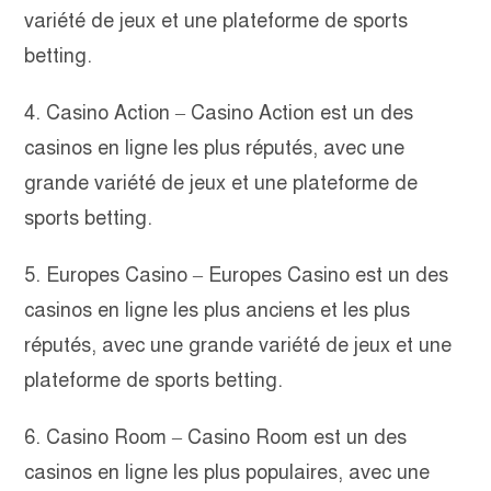
variété de jeux et une plateforme de sports
betting.
4. Casino Action – Casino Action est un des
casinos en ligne les plus réputés, avec une
grande variété de jeux et une plateforme de
sports betting.
5. Europes Casino – Europes Casino est un des
casinos en ligne les plus anciens et les plus
réputés, avec une grande variété de jeux et une
plateforme de sports betting.
6. Casino Room – Casino Room est un des
casinos en ligne les plus populaires, avec une