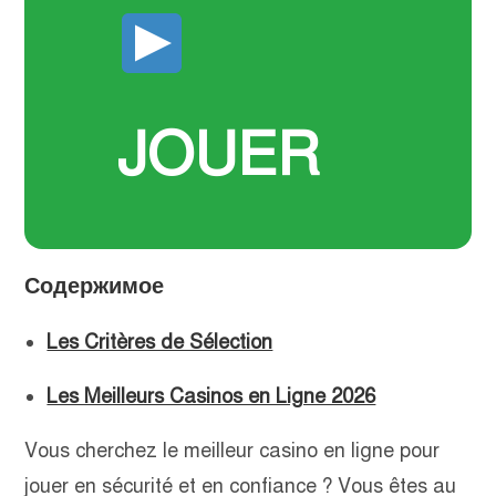
JOUER
Содержимое
Les Critères de Sélection
Les Meilleurs Casinos en Ligne 2026
Vous cherchez le meilleur casino en ligne pour
jouer en sécurité et en confiance ? Vous êtes au