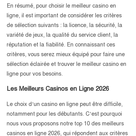
En résumé, pour choisir le meilleur casino en
ligne, il est important de considérer les critères
de sélection suivants : la licence, la sécurité, la
variété de jeux, la qualité du service client, la
réputation et la fiabilité. En connaissant ces
critères, vous serez mieux équipé pour faire une
sélection éclairée et trouver le meilleur casino en
ligne pour vos besoins.
Les Meilleurs Casinos en Ligne 2026
Le choix d’un casino en ligne peut être difficile,
notamment pour les débutants. C’est pourquoi
nous vous proposons notre top 10 des meilleurs
casinos en ligne 2026, qui répondent aux critères