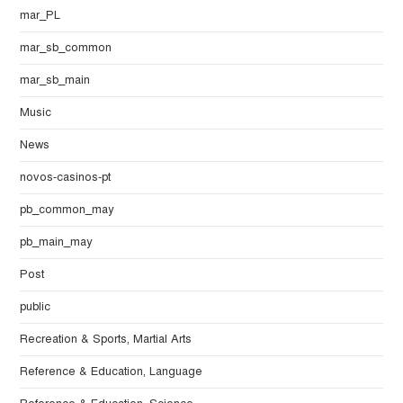
mar_PL
mar_sb_common
mar_sb_main
Music
News
novos-casinos-pt
pb_common_may
pb_main_may
Post
public
Recreation & Sports, Martial Arts
Reference & Education, Language