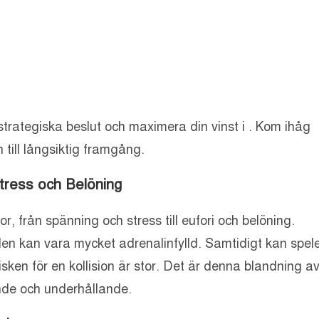
 strategiska beslut och maximera din vinst i . Kom ihåg
 till långsiktig framgång.
tress och Belöning
, från spänning och stress till eufori och belöning.
den kan vara mycket adrenalinfylld. Samtidigt kan spel
 risken för en kollision är stor. Det är denna blandning a
nde och underhållande.