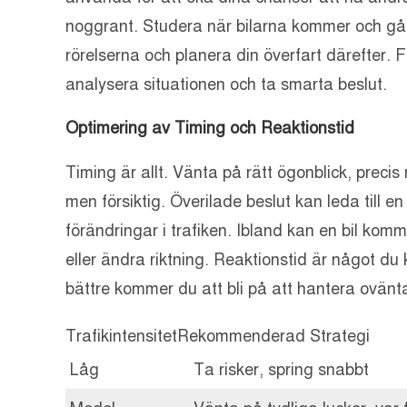
noggrant. Studera när bilarna kommer och går, o
rörelserna och planera din överfart därefter. F
analysera situationen och ta smarta beslut.
Optimering av Timing och Reaktionstid
Timing är allt. Vänta på rätt ögonblick, precis
men försiktig. Överilade beslut kan leda till 
förändringar i trafiken. Ibland kan en bil ko
eller ändra riktning. Reaktionstid är något du
bättre kommer du att bli på att hantera ovänta
TrafikintensitetRekommenderad Strategi
Låg
Ta risker, spring snabbt