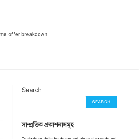
ome offer breakdown
Search
SEARCH
সাম্প্রতিক প্রকাশনাসমূহ