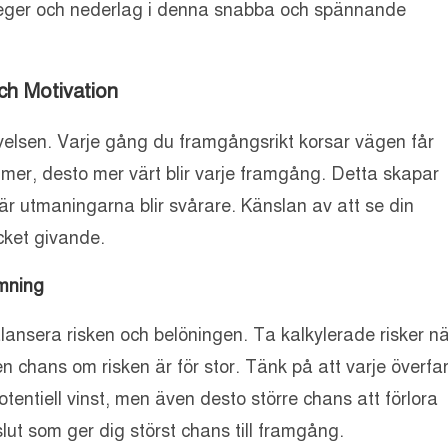
n seger och nederlag i denna snabba och spännande
ch Motivation
velsen. Varje gång du framgångsrikt korsar vägen får
mmer, desto mer värt blir varje framgång. Detta skapar
när utmaningarna blir svårare. Känslan av att se din
cket givande.
ömning
alansera risken och belöningen. Ta kalkylerade risker nä
n chans om risken är för stor. Tänk på att varje överfar
otentiell vinst, men även desto större chans att förlora
lut som ger dig störst chans till framgång.