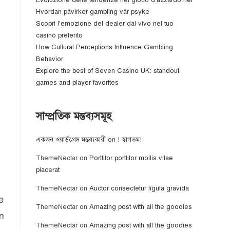
Evoluzione delle tendenze nel gioco d'azzardo nel
Hvordan påvirker gambling vår psyke
Scopri l'emozione del dealer dal vivo nel tuo
casinò preferito
How Cultural Perceptions Influence Gambling
Behavior
Explore the best of Seven Casino UK: standout
games and player favorites
সাম্প্রতিক মন্তব্যসমূহ
একজন ওয়ার্ডপ্রেস মন্তব্যকারী
on
! স্বাগতম!
ThemeNectar
on
Porttitor porttitor mollis vitae
placerat
ThemeNectar
on
Auctor consectetur ligula gravida
e
ThemeNectar
on
Amazing post with all the goodies
n
ThemeNectar
on
Amazing post with all the goodies