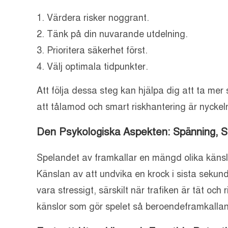
Värdera risker noggrant.
Tänk på din nuvarande utdelning.
Prioritera säkerhet först.
Välj optimala tidpunkter.
Att följa dessa steg kan hjälpa dig att ta mer
att tålamod och smart riskhantering är nyckeln
Den Psykologiska Aspekten: Spänning, S
Spelandet av framkallar en mängd olika känslor
Känslan av att undvika en krock i sista sekun
vara stressigt, särskilt när trafiken är tät och
känslor som gör spelet så beroendeframkalla