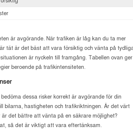
örsiktig
ster
iteten är avgörande. När trafiken är låg kan du ta mer
r tät är det bäst att vara försiktig och vänta på tydlig
 situationen är nyckeln till framgång. Tabellen ovan ger
ier beroende på trafikintensiteten.
nser
t bedöma dessa risker korrekt är avgörande för din
 bilarna, hastigheten och trafikriktningen. Är det värt
ler är det bättre att vänta på en säkrare möjlighet?
t, så det är viktigt att vara eftertänksam.