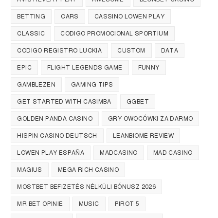
BETTING
CARS
CASSINO LOWEN PLAY
CLASSIC
CODIGO PROMOCIONAL SPORTIUM
CODIGO REGISTRO LUCKIA
CUSTOM
DATA
EPIC
FLIGHT LEGENDS GAME
FUNNY
GAMBLEZEN
GAMING TIPS
GET STARTED WITH CASIMBA
GGBET
GOLDEN PANDA CASINO
GRY OWOCÓWKI ZA DARMO
HISPIN CASINO DEUTSCH
LEANBIOME REVIEW
LOWEN PLAY ESPAÑA
MADCASINO
MAD CASINO
MAGIUS
MEGA RICH CASINO
MOSTBET BEFIZETÉS NÉLKÜLI BÓNUSZ 2026
MR BET OPINIE
MUSIC
PIROT 5