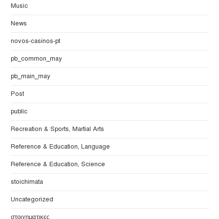
Music
News
novos-casinos-pt
pb_common_may
pb_main_may
Post
public
Recreation & Sports, Martial Arts
Reference & Education, Language
Reference & Education, Science
stoichimata
Uncategorized
στοιχηματικες