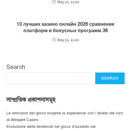
May ১২, ২০২৬
10 лучших казино онлайн 2026 сравнение
платформ и бонусных программ.36
May ১৯, ২০২৬
Search
SEARCH
সাম্প্রতিক প্রকাশনাসমূহ
Le emozioni del gioco scoprire le esperienze con i dealer dal vivo
di Winspirit Casino
Evoluzione delle tendenze nel gioco d'azzardo nel