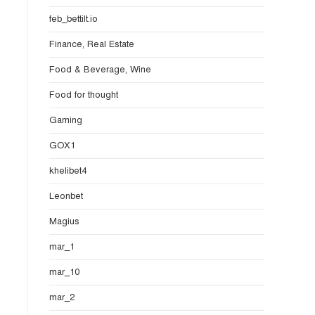
feb_bettilt.io
Finance, Real Estate
Food & Beverage, Wine
Food for thought
Gaming
GOX1
khelibet4
Leonbet
Magius
mar_1
mar_10
mar_2