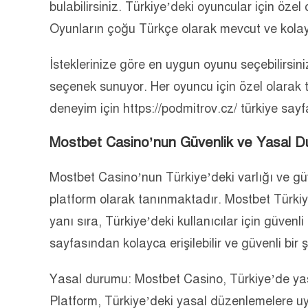
bulabilirsiniz. Türkiye’deki oyuncular için öze
Oyunların çoğu Türkçe olarak mevcut ve kolay k
İsteklerinize göre en uygun oyunu seçebilirsini
seçenek sunuyor. Her oyuncu için özel olarak
deneyim için https://podmitrov.cz/ türkiye sayfas
Mostbet Casino’nun Güvenlik ve Yasal D
Mostbet Casino’nun Türkiye’deki varlığı ve güv
platform olarak tanınmaktadır. Mostbet Türkiye
yanı sıra, Türkiye’deki kullanıcılar için güvenl
sayfasından kolayca erişilebilir ve güvenli bir 
Yasal durumu: Mostbet Casino, Türkiye’de yasal
Platform, Türkiye’deki yasal düzenlemelere uyg