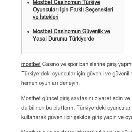
Mostbet Casino’nun Türkiye
Oyuncuları için Farklı Seçenekleri
ve İstekleri
Mostbet Casino’nun Güvenlik ve
Yasal Durumu Türkiye’de
mostbet
Casino ve spor bahislerine giriş yapma
Türkiye’deki oyuncular için güvenli ve güvenilir
hemen oyunları deneyin.
Mostbet güncel giriş sayfasını ziyaret edin v
da bilinen bu platform, Türkiye’deki oyuncular 
kullanarak güvenli bir şekilde giriş yapın ve oy