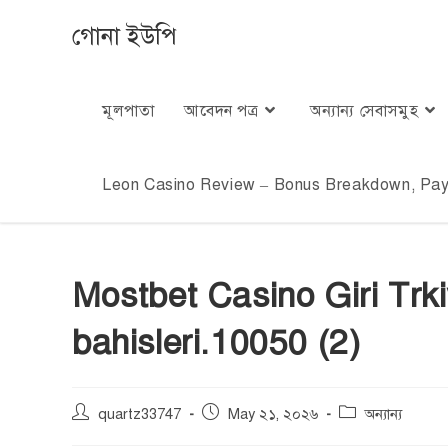
গোনা ইউপি
মূলপাতা
আবেদন পত্র
অন্যান্য সেবাসমুহ
Leon Casino Review – Bonus Breakdown, Paym
Mostbet Casino Giri Trk
bahisleri.10050 (2)
quartz33747
May ২১, ২০২৬
অন্যান্য