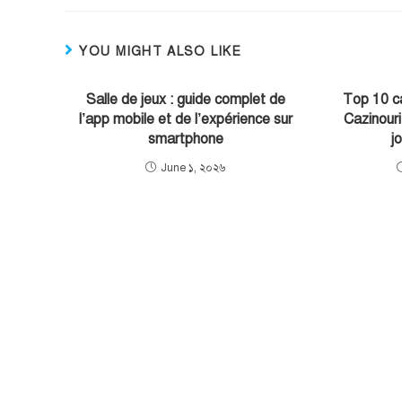
YOU MIGHT ALSO LIKE
Salle de jeux : guide complet de
Top 10 c
l’app mobile et de l’expérience sur
Cazinour
smartphone
j
June ১, ২০২৬