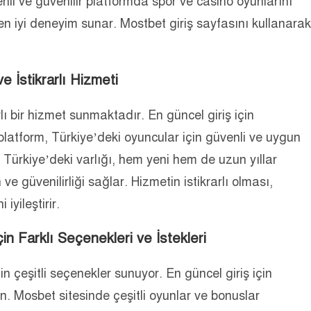
nli ve güvenilir platformda spor ve casino oyunlarını
en iyi deneyim sunar. Mostbet giriş sayfasını kullanarak
 İstikrarlı Hizmeti
lı bir hizmet sunmaktadır. En güncel giriş için
 platform, Türkiye’deki oyuncular için güvenli ve uygun
ürkiye’deki varlığı, hem yeni hem de uzun yıllar
 güvenilirliği sağlar. Hizmetin istikrarlı olması,
iyileştirir.
n Farklı Seçenekleri ve İstekleri
 çeşitli seçenekler sunuyor. En güncel giriş için
in. Mosbet sitesinde çeşitli oyunlar ve bonuslar