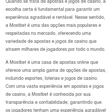
Quando se trata de apostas e jogos de casino, a
escolha certa é fundamental para garantir um
experiência agradável e rentável. Nesse sentido,
a Mostbet é uma das opções mais populares e
respeitadas no mercado, oferecendo uma
variedade de apostas e jogos de casino que
atraem milhares de jogadores por todo o mundo.
A Mostbet é uma casa de apostas online que
oferece uma ampla gama de opções de apostas,
incluindo esportes, loterias e jogos de casino.
Com uma vasta experiência em apostas e jogos
de casino, a Mostbet é conhecida por sua
transparência e confiabilidade, garantindo que
os jogadores tenham uma experiência agradável