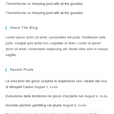
ThemeNectar
on
Amazing post with all the goodies
ThemeNectar
on
Amazing post with all the goodies
About The Blog
Lorem ipsum dolor sit amet, consectetur elit porta. Vestibulum ante
justo, volutpat quis porta non, vulputate id diam. Lorem et ipsum
dolor sit amet, consectetur adipiscing elit. Morbi vitae sem in massa
sagittis.
Recent Posts
Le emozioni del gioco scoprire le esperienze con i dealer dal vivo
di Winspirit Casino
August ৭, ২০২৬
Evoluzione delle tendenze nel gioco d'azzardo nel
August ৪, ২০২৬
Hvordan påvirker gambling vår psyke
August ৪, ২০২৬