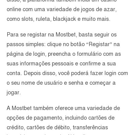
online com uma variedade de jogos de azar,
como slots, ruleta, blackjack e muito mais.
Para se registar na Mostbet, basta seguir os
passos simples: clique no botão “Registar” na
página de login, preencha o formulário com as
suas informações pessoais e confirme a sua
conta. Depois disso, você poderá fazer login com
o seu nome de usuário e senha e começar a
jogar.
A Mostbet também oferece uma variedade de
opções de pagamento, incluindo cartões de
crédito, cartões de débito, transferências