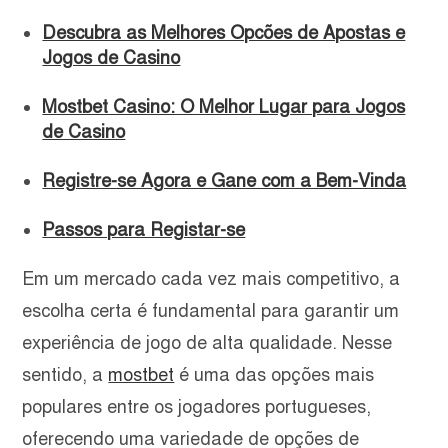
Descubra as Melhores Opcões de Apostas e
Jogos de Casino
Mostbet Casino: O Melhor Lugar para Jogos
de Casino
Registre-se Agora e Gane com a Bem-Vinda
Passos para Registar-se
Em um mercado cada vez mais competitivo, a
escolha certa é fundamental para garantir um
experiência de jogo de alta qualidade. Nesse
sentido, a
mostbet
é uma das opções mais
populares entre os jogadores portugueses,
oferecendo uma variedade de opções de