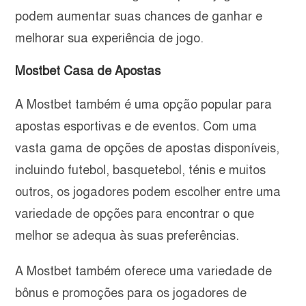
podem aumentar suas chances de ganhar e
melhorar sua experiência de jogo.
Mostbet Casa de Apostas
A Mostbet também é uma opção popular para
apostas esportivas e de eventos. Com uma
vasta gama de opções de apostas disponíveis,
incluindo futebol, basquetebol, ténis e muitos
outros, os jogadores podem escolher entre uma
variedade de opções para encontrar o que
melhor se adequa às suas preferências.
A Mostbet também oferece uma variedade de
bônus e promoções para os jogadores de