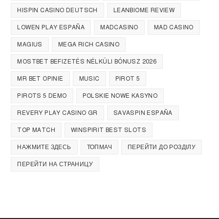
HISPIN CASINO DEUTSCH
LEANBIOME REVIEW
LOWEN PLAY ESPAÑA
MADCASINO
MAD CASINO
MAGIUS
MEGA RICH CASINO
MOSTBET BEFIZETÉS NÉLKÜLI BÓNUSZ 2026
MR BET OPINIE
MUSIC
PIROT 5
PIROTS 5 DEMO
POLSKIE NOWE KASYNO
REVERY PLAY CASINO GR
SAVASPIN ESPAÑA
TOP MATCH
WINSPIRIT BEST SLOTS
НАЖМИТЕ ЗДЕСЬ
ТОПМАЧ
ПЕРЕЙТИ ДО РОЗДІЛУ
ПЕРЕЙТИ НА СТРАНИЦУ