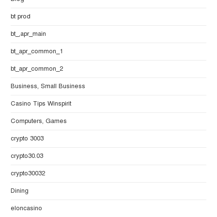
bt prod
bt_,apr_main
bt_apr_common_1
bt_apr_common_2
Business, Small Business
Casino Tips Winspirit
Computers, Games
crypto 3003
crypto30.03
crypto30032
Dining
eloncasino