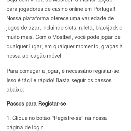
para jogadores de casino online em Portugal!
Nossa plataforma oferece uma variedade de
jogos de azar, incluindo slots, ruleta, blackjack e
muito mais. Com o Mostbet, você pode jogar de
qualquer lugar, em qualquer momento, graças à
nossa aplicação móvel.
Para começar a jogar, é necessário registar-se.
Isso é fácil e rápido! Basta seguir os passos
abaixo:
Passos para Registar-se
1. Clique no botão “Registre-se” na nossa
página de login.