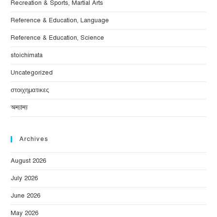
Recreation & Sports, Martial Arts
Reference & Education, Language
Reference & Education, Science
stoichimata
Uncategorized
στοιχηματικες
অন্যান্য
Archives
August 2026
July 2026
June 2026
May 2026