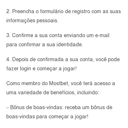
2. Preencha o formulário de registro com as suas
informações pessoais.
3. Confirme a sua conta enviando um e-mail
para confirmar a sua identidade.
4. Depois de confirmada a sua conta, você pode
fazer login e começar a jogar!
Como membro do Mostbet, você terá acesso a
uma variedade de benefícios, incluindo:
– Bônus de boas-vindas: receba um bônus de
boas-vindas para começar a jogar!