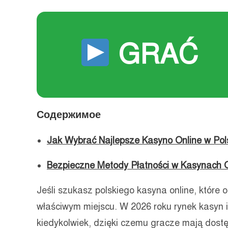
GRAĆ
Содержимое
Jak Wybrać Najlepsze Kasyno Online w Pol
Bezpieczne Metody Płatności w Kasynach O
Jeśli szukasz polskiego kasyna online, które 
właściwym miejscu. W 2026 roku rynek kasyn i
kiedykolwiek, dzięki czemu gracze mają dostę