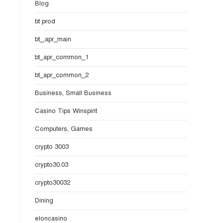
Blog
bt prod
bt_,apr_main
bt_apr_common_1
bt_apr_common_2
Business, Small Business
Casino Tips Winspirit
Computers, Games
crypto 3003
crypto30.03
crypto30032
Dining
eloncasino