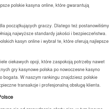
epsze polskie kasyna online, które gwarantują
dla początkujących graczy. Dlatego też postanowiliśmy
ełniają najwyższe standardy jakości i bezpieczeństwa.
skich kasyn online i wybrał te, które oferują najlepsze
ele ciekawych opcji, które zaspokoją potrzeby nawet
znych gry kasynowe polska po nowoczesne kasyno
dzo bogata. W naszym rankingu znajdziesz polskie
pieczne transakcje i profesjonalną obsługę klienta.
Polsce