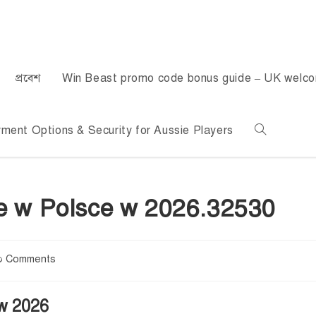
প্রবেশ
Win Beast promo code bonus guide – UK welc
ent Options & Security for Aussie Players
e w Polsce w 2026.32530
০ Comments
 w 2026