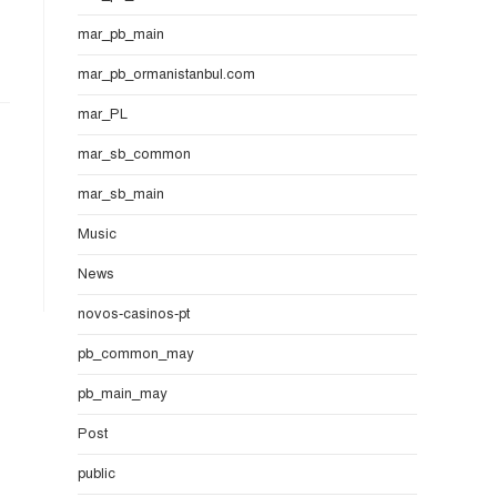
mar_pb_main
mar_pb_ormanistanbul.com
mar_PL
mar_sb_common
mar_sb_main
Music
News
novos-casinos-pt
pb_common_may
pb_main_may
Post
public