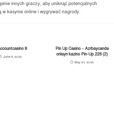
pinie innych graczy, aby uniknąć potencjalnych
 w kasynie online i wygrywać nagrody.
ccountcasino 8
Pin Up Casino – Azrbaycanda
onlayn kazino Pin-Up.226 (2)
June ৩, ২০২৬
May ২৭, ২০২৬