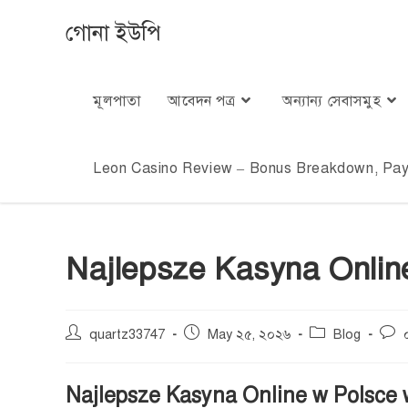
গোনা ইউপি
মূলপাতা
আবেদন পত্র
অন্যান্য সেবাসমুহ
Leon Casino Review – Bonus Breakdown, Paym
Najlepsze Kasyna Onlin
quartz33747
May ২৫, ২০২৬
Blog
Najlepsze Kasyna Online w Polsce