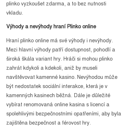
plinko vyzkoušet zdarma, a to bez nutnosti
vkladu.
Výhody a nevýhody hraní Plinko online
Hraní plinko online má své výhody i nevýhody.
Mezi hlavní výhody patří dostupnost, pohodlí a
široká škála variant hry. Hráči si mohou plinko
zahrát kdykoli a kdekoli, aniž by museli
navštěvovat kamenné kasino. Nevýhodou může
být nedostatek sociální interakce, která je v
kamenných kasinech běžná. Dále je důležité
vybírat renomovaná online kasina s licencí a
spolehlivými bezpečnostními opatřeními, aby byla
zajištěna bezpečnost a férovost hry.