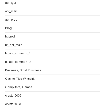
apr_lgbt
apr_main
apr_prod
Blog
bt prod
bt_,apr_main
bt_apr_common_1
bt_apr_common_2
Business, Small Business
Casino Tips Winspirit
Computers, Games
crypto 3003
crypto30.03