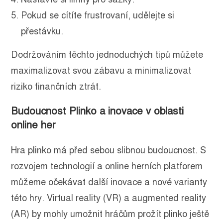
Pokud se cítíte frustrovaní, udělejte si
přestávku.
Dodržováním těchto jednoduchých tipů můžete
maximalizovat svou zábavu a minimalizovat
riziko finančních ztrát.
Budoucnost Plinko a inovace v oblasti
online her
Hra plinko má před sebou slibnou budoucnost. S
rozvojem technologií a online herních platforem
můžeme očekávat další inovace a nové varianty
této hry. Virtual reality (VR) a augmented reality
(AR) by mohly umožnit hráčům prožít plinko ještě