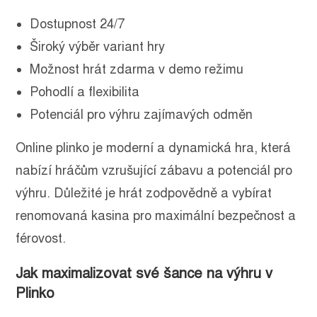
Dostupnost 24/7
Široký výběr variant hry
Možnost hrát zdarma v demo režimu
Pohodlí a flexibilita
Potenciál pro výhru zajímavých odměn
Online plinko je moderní a dynamická hra, která
nabízí hráčům vzrušující zábavu a potenciál pro
výhru. Důležité je hrát zodpovědně a vybírat
renomovaná kasina pro maximální bezpečnost a
férovost.
Jak maximalizovat své šance na výhru v
Plinko