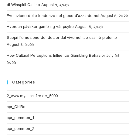
di Winspirit Casino
August ৭, ২০২৬
Evoluzione delle tendenze nel gioco d'azzardo nel
August ৪, ২০২৬
Hvordan påvirker gambling vår psyke
August ৪, ২০২৬
Scopri l'emozione del dealer dal vivo nel tuo casinò preferito
August ৪, ২০২৬
How Cultural Perceptions Influence Gambling Behavior
July ২৪,
২০২৬
Categories
2_www.mystical-fire.de_5000
apr_ChiRo
apr_common_1
apr_common_2