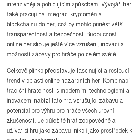
intenzivněji a pohlcujícím způsobem. Vývojáři her
také pracují na integraci kryptoměn a
blockchainu do her, což by mohlo přinést větší
transparentnost a bezpečnost. Budoucnost
online her slibuje ještě více vzrušení, inovací a
možností zábavy pro hráče po celém světě.
Celkově plinko představuje fascinující a rostoucí
trend v oblasti online hazardních her. Kombinací
tradiční hratelnosti s moderními technologiemi a
inovacemi nabízí tato hra vzrušující zábavu a
potenciál pro výhru pro hráče všech úrovní
zkušeností. Je důležité hrát zodpovědně a
užívat si hru jako zábavu, nikoli jako prostředek k