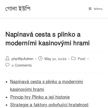
গোনা ইউপি
Menu
Napínavá cesta s plinko a
moderními kasinovými hrami
phpWpAdmin
May ১০, ২০২৬
Post
০ Comments
Napínavá cesta s plinko a moderními
kasinovými hrami
Princip hry Plinko a její historie
Strategie a faktory ovlivňující hratelnost