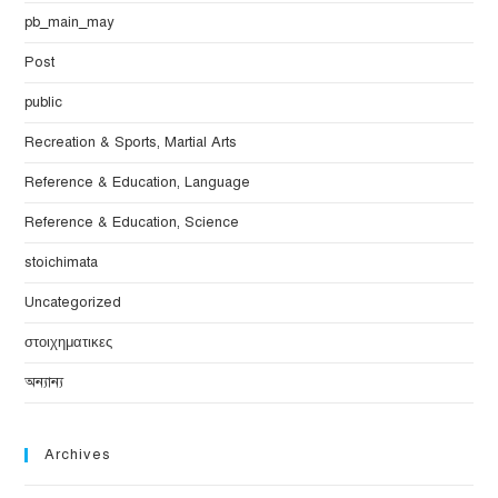
pb_main_may
Post
public
Recreation & Sports, Martial Arts
Reference & Education, Language
Reference & Education, Science
stoichimata
Uncategorized
στοιχηματικες
অন্যান্য
Archives