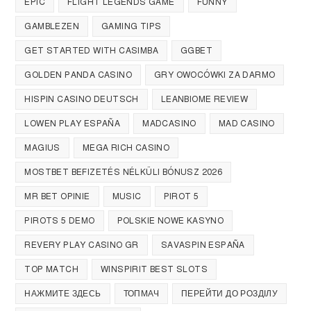
EPIC
FLIGHT LEGENDS GAME
FUNNY
GAMBLEZEN
GAMING TIPS
GET STARTED WITH CASIMBA
GGBET
GOLDEN PANDA CASINO
GRY OWOCÓWKI ZA DARMO
HISPIN CASINO DEUTSCH
LEANBIOME REVIEW
LOWEN PLAY ESPAÑA
MADCASINO
MAD CASINO
MAGIUS
MEGA RICH CASINO
MOSTBET BEFIZETÉS NÉLKÜLI BÓNUSZ 2026
MR BET OPINIE
MUSIC
PIROT 5
PIROTS 5 DEMO
POLSKIE NOWE KASYNO
REVERY PLAY CASINO GR
SAVASPIN ESPAÑA
TOP MATCH
WINSPIRIT BEST SLOTS
НАЖМИТЕ ЗДЕСЬ
ТОПМАЧ
ПЕРЕЙТИ ДО РОЗДІЛУ