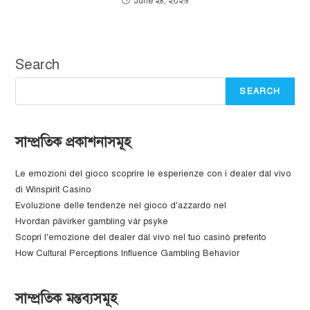
June ২৪, ২০২৬
Search
SEARCH
সাম্প্রতিক প্রকাশনাসমূহ
Le emozioni del gioco scoprire le esperienze con i dealer dal vivo
di Winspirit Casino
Evoluzione delle tendenze nel gioco d'azzardo nel
Hvordan påvirker gambling vår psyke
Scopri l'emozione del dealer dal vivo nel tuo casinò preferito
How Cultural Perceptions Influence Gambling Behavior
সাম্প্রতিক মন্তব্যসমূহ