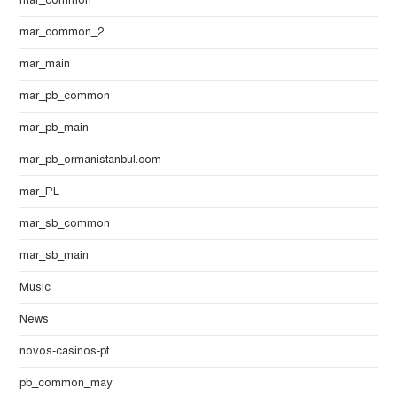
mar_common
mar_common_2
mar_main
mar_pb_common
mar_pb_main
mar_pb_ormanistanbul.com
mar_PL
mar_sb_common
mar_sb_main
Music
News
novos-casinos-pt
pb_common_may