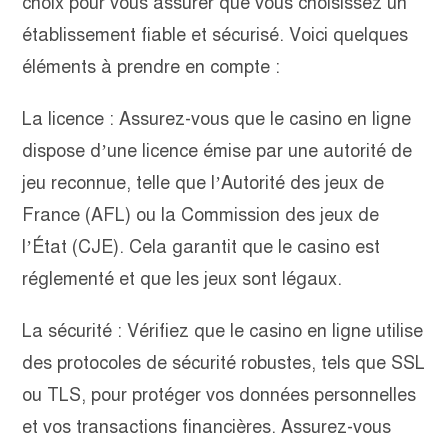
choix pour vous assurer que vous choisissez un
établissement fiable et sécurisé. Voici quelques
éléments à prendre en compte :
La licence : Assurez-vous que le casino en ligne
dispose d’une licence émise par une autorité de
jeu reconnue, telle que l’Autorité des jeux de
France (AFL) ou la Commission des jeux de
l’État (CJE). Cela garantit que le casino est
réglementé et que les jeux sont légaux.
La sécurité : Vérifiez que le casino en ligne utilise
des protocoles de sécurité robustes, tels que SSL
ou TLS, pour protéger vos données personnelles
et vos transactions financières. Assurez-vous