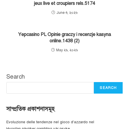
jeux live et croupiers rels.5174
June ৩, ২০২৬
Yepcasino PL Opinie graczy i recenzje kasyna
online.1438 (2)
May ২৯, ২০২৬
Search
SEARCH
সাম্প্রতিক প্রকাশনাসমূহ
Evoluzione delle tendenze nel gioco d'azzardo nel
Hvordan påvirker gambling vår psyke