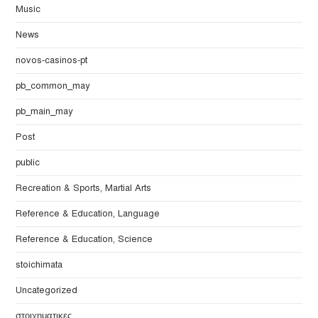
Music
News
novos-casinos-pt
pb_common_may
pb_main_may
Post
public
Recreation & Sports, Martial Arts
Reference & Education, Language
Reference & Education, Science
stoichimata
Uncategorized
στοιχηματικες