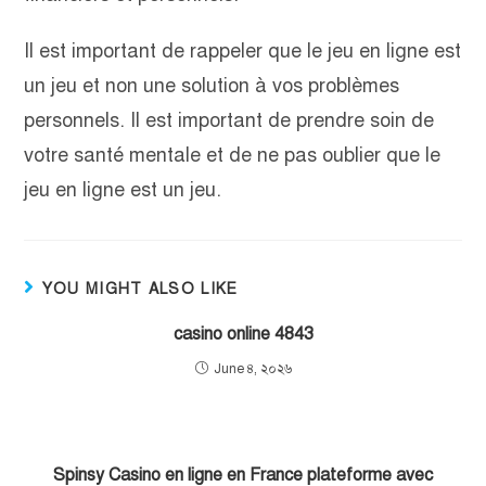
Il est important de rappeler que le jeu en ligne est
un jeu et non une solution à vos problèmes
personnels. Il est important de prendre soin de
votre santé mentale et de ne pas oublier que le
jeu en ligne est un jeu.
YOU MIGHT ALSO LIKE
casino online 4843
June ৪, ২০২৬
Spinsy Casino en ligne en France plateforme avec