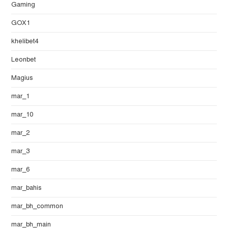
Gaming
GOX1
khelibet4
Leonbet
Magius
mar_1
mar_10
mar_2
mar_3
mar_6
mar_bahis
mar_bh_common
mar_bh_main