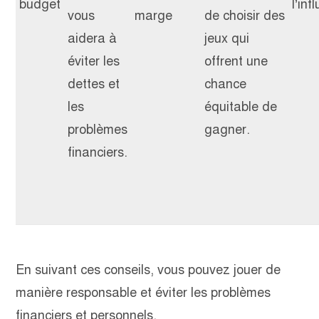
budget
l’inf
vous
marge
de choisir des
aidera à
jeux qui
éviter les
offrent une
dettes et
chance
les
équitable de
problèmes
gagner.
financiers.
En suivant ces conseils, vous pouvez jouer de
manière responsable et éviter les problèmes
financiers et personnels.