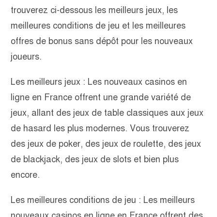
trouverez ci-dessous les meilleurs jeux, les
meilleures conditions de jeu et les meilleures
offres de bonus sans dépôt pour les nouveaux
joueurs.
Les meilleurs jeux : Les nouveaux casinos en
ligne en France offrent une grande variété de
jeux, allant des jeux de table classiques aux jeux
de hasard les plus modernes. Vous trouverez
des jeux de poker, des jeux de roulette, des jeux
de blackjack, des jeux de slots et bien plus
encore.
Les meilleures conditions de jeu : Les meilleurs
nouveaux casinos en ligne en France offrent des