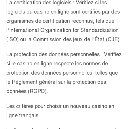
La certification des logiciels : Vérifiez si les
logiciels du casino en ligne sont certifiés par des
organismes de certification reconnus, tels que
l’International Organization for Standardization
(ISO) ou la Commission des jeux de l’État (CJE).
La protection des données personnelles : Vérifiez
si le casino en ligne respecte les normes de
protection des données personnelles, telles que
le Règlement général sur la protection des
données (RGPD).
Les critères pour choisir un nouveau casino en
ligne français