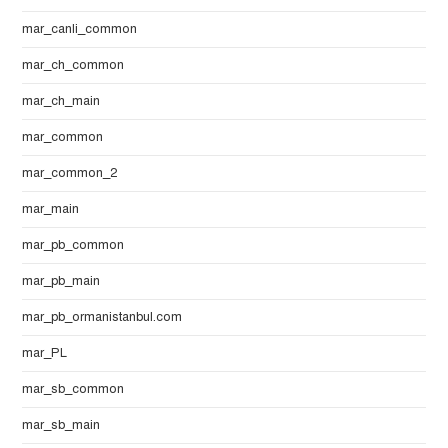
mar_canli_common
mar_ch_common
mar_ch_main
mar_common
mar_common_2
mar_main
mar_pb_common
mar_pb_main
mar_pb_ormanistanbul.com
mar_PL
mar_sb_common
mar_sb_main