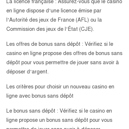
La licence française : Assurez-vous que le casino
en ligne dispose d’une licence émise par
l’Autorité des jeux de France (AFL) ou la
Commission des jeux de l’État (CJE).
Les offres de bonus sans dépôt : Vérifiez si le
casino en ligne propose des offres de bonus sans
dépôt pour vous permettre de jouer sans avoir à
déposer d’argent.
Les critères pour choisir un nouveau casino en
ligne avec bonus sans dépôt
Le bonus sans dépôt : Vérifiez si le casino en
ligne propose un bonus sans dépôt pour vous