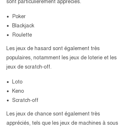
sont particulièrement appréciés.
Poker
Blackjack
Roulette
Les jeux de hasard sont également très
populaires, notamment les jeux de loterie et les
jeux de scratch-off.
Loto
Keno
Scratch-off
Les jeux de chance sont également très
appréciés, tels que les jeux de machines à sous