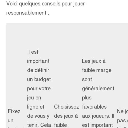
Voici quelques conseils pour jouer
responsablement :
Il est
important
Les jeux à
de définir
faible marge
un budget
sont
pour votre
généralement
jeu en
plus
ligne et
Choisissez
favorables
Fixez
Ne j
de vous y
des jeux à
aux joueurs. Il
un
pas 
tenir. Cela
faible
est important