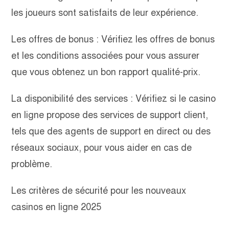
les joueurs sont satisfaits de leur expérience.
Les offres de bonus : Vérifiez les offres de bonus
et les conditions associées pour vous assurer
que vous obtenez un bon rapport qualité-prix.
La disponibilité des services : Vérifiez si le casino
en ligne propose des services de support client,
tels que des agents de support en direct ou des
réseaux sociaux, pour vous aider en cas de
problème.
Les critères de sécurité pour les nouveaux
casinos en ligne 2025