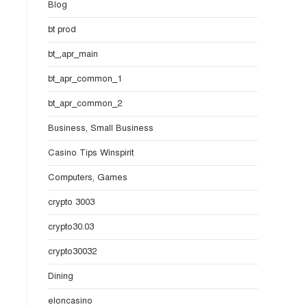
Blog
bt prod
bt_,apr_main
bt_apr_common_1
bt_apr_common_2
Business, Small Business
Casino Tips Winspirit
Computers, Games
crypto 3003
crypto30.03
crypto30032
Dining
eloncasino