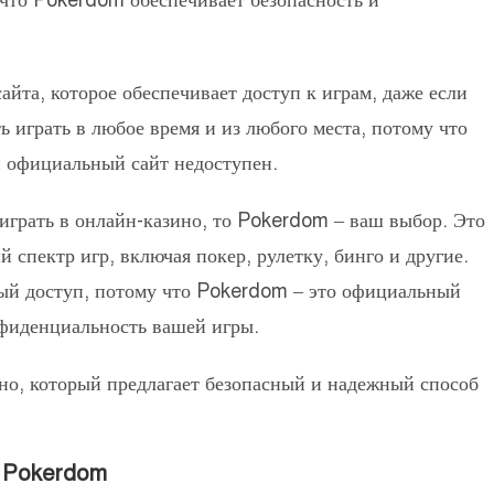
 что Pokerdom обеспечивает безопасность и
айта, которое обеспечивает доступ к играм, даже если
 играть в любое время и из любого места, потому что
ли официальный сайт недоступен.
играть в онлайн-казино, то Pokerdom – ваш выбор. Это
спектр игр, включая покер, рулетку, бинго и другие.
ный доступ, потому что Pokerdom – это официальный
нфиденциальность вашей игры.
но, который предлагает безопасный и надежный способ
 Pokerdom