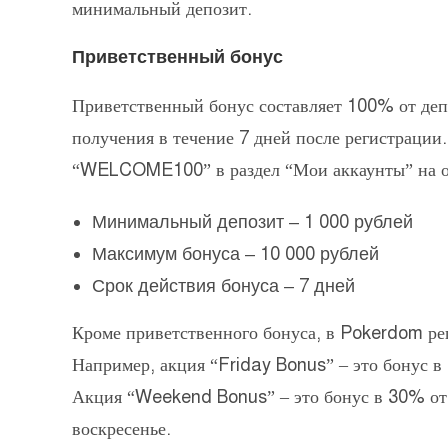
минимальный депозит.
Приветственный бонус
Приветственный бонус составляет 100% от деп
получения в течение 7 дней после регистрации.
“WELCOME100” в раздел “Мои аккаунты” на 
Минимальный депозит – 1 000 рублей
Максимум бонуса – 10 000 рублей
Срок действия бонуса – 7 дней
Кроме приветственного бонуса, в Pokerdom ре
Например, акция “Friday Bonus” – это бонус в
Акция “Weekend Bonus” – это бонус в 30% от 
воскресенье.