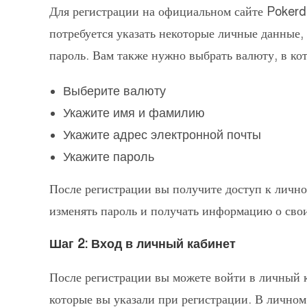
Для регистрации на официальном сайте Poker
потребуется указать некоторые личные данные,
пароль. Вам также нужно выбрать валюту, в кот
Выберите валюту
Укажите имя и фамилию
Укажите адрес электронной почты
Укажите пароль
После регистрации вы получите доступ к лично
изменять пароль и получать информацию о свои
Шаг 2: Вход в личный кабинет
После регистрации вы можете войти в личный к
которые вы указали при регистрации. В личном