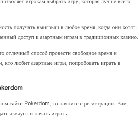
 позволяет игрокам выбрать игру, которая лучше всего
ость получать выигрыш в любое время, когда они хотят.
иченный доступ к азартным играм в традиционных казино
то отличный способ провести свободное время и
, кто любит азартные игры, попробовать играть в
okerdom
ном сайте Pokerdom, то начните с регистрации. Вам
ать аккаунт и начать играть.