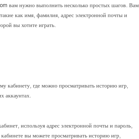
dom вам нужно выполнить несколько простых шагов. Вам
 такие как имя, фамилия, адрес электронной почты и
орой вы хотите играть.
му кабинету, где можно просматривать историю игр,
х аккаунтах.
абинет, используя адрес электронной почты и пароль,
 кабинете вы можете просматривать историю игр,