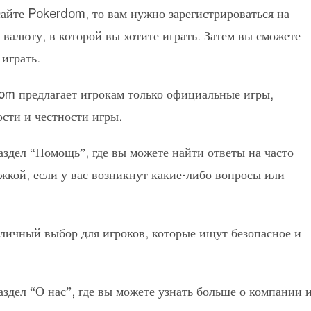
сайте Pokerdom, то вам нужно зарегистрироваться на
 валюту, в которой вы хотите играть. Затем вы сможете
 играть.
om предлагает игрокам только официальные игры,
ости и честности игры.
здел “Помощь”, где вы можете найти ответы на часто
ржкой, если у вас возникнут какие-либо вопросы или
личный выбор для игроков, которые ищут безопасное и
здел “О нас”, где вы можете узнать больше о компании 