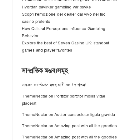
Evoluzione delle tendenze nel gioco d'azzardo nel
Hvordan påvirker gambling vår psyke
Scopri l'emozione del dealer dal vivo nel tuo
casinò preferito
How Cultural Perceptions Influence Gambling
Behavior
Explore the best of Seven Casino UK: standout
games and player favorites
সাম্প্রতিক মন্তব্যসমূহ
একজন ওয়ার্ডপ্রেস মন্তব্যকারী
on
! স্বাগতম!
ThemeNectar
on
Porttitor porttitor mollis vitae
placerat
ThemeNectar
on
Auctor consectetur ligula gravida
ThemeNectar
on
Amazing post with all the goodies
ThemeNectar
on
Amazing post with all the goodies