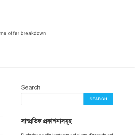
ome offer breakdown
Search
SEARCH
সাম্প্রতিক প্রকাশনাসমূহ