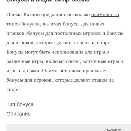
Олимп Казино предлагает несколько
олимпбет кз
типов бонусов, включая бонусы для новых
игроков, бонусы для постоянных игроков и бонусы
для игроков, которые делают ставки на спорт.
Бонусы могут быть использованы для игры в
различные игры, включая слоты, карточные игры и
игры с долями. Олимп Бет также предлагает
бонусы для игроков, которые делают ставки на
спорт.
Тип бонуса
Описание
Бонус