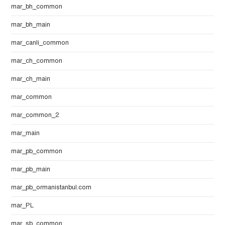
mar_bh_common
mar_bh_main
mar_canli_common
mar_ch_common
mar_ch_main
mar_common
mar_common_2
mar_main
mar_pb_common
mar_pb_main
mar_pb_ormanistanbul.com
mar_PL
mar_sb_common