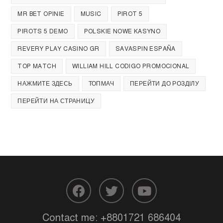
MR BET OPINIE
MUSIC
PIROT 5
PIROTS 5 DEMO
POLSKIE NOWE KASYNO
REVERY PLAY CASINO GR
SAVASPIN ESPAÑA
TOP MATCH
WILLIAM HILL CODIGO PROMOCIONAL
НАЖМИТЕ ЗДЕСЬ
ТОПМАЧ
ПЕРЕЙТИ ДО РОЗДІЛУ
ПЕРЕЙТИ НА СТРАНИЦУ
Contact me:
+8801721 686404