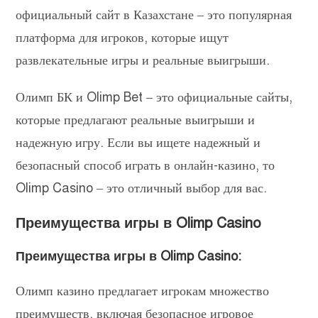
официальный сайт в Казахстане – это популярная
платформа для игроков, которые ищут
развлекательные игры и реальные выигрыши.
Олимп БК и Olimp Bet – это официальные сайты,
которые предлагают реальные выигрыши и
надежную игру. Если вы ищете надежный и
безопасный способ играть в онлайн-казино, то
Olimp Casino – это отличный выбор для вас.
Преимущества игры в Olimp Casino
Преимущества игры в Olimp Casino:
Олимп казино предлагает игрокам множество
преимуществ, включая безопасное игровое