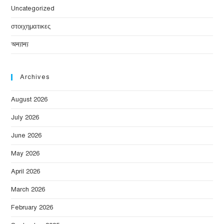
Uncategorized
στοιχηματικες
অন্যান্য
Archives
August 2026
July 2026
June 2026
May 2026
April 2026
March 2026
February 2026