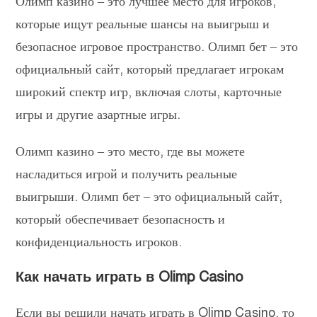
Олимп казино – это лучшее место для игроков,
которые ищут реальные шансы на выигрыш и
безопасное игровое пространство. Олимп бет – это
официальный сайт, который предлагает игрокам
широкий спектр игр, включая слоты, карточные
игры и другие азартные игры.
Олимп казино – это место, где вы можете
насладиться игрой и получить реальные
выигрыши. Олимп бет – это официальный сайт,
который обеспечивает безопасность и
конфиденциальность игроков.
Как начать играть в Olimp Casino
Если вы решили начать играть в Olimp Casino, то