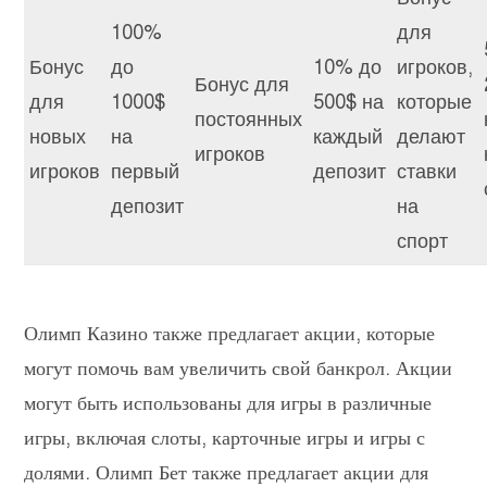
100%
для
Бонус
до
10% до
игроков,
Бонус для
для
1000$
500$ на
которые
постоянных
новых
на
каждый
делают
игроков
игроков
первый
депозит
ставки
депозит
на
спорт
Олимп Казино также предлагает акции, которые
могут помочь вам увеличить свой банкрол. Акции
могут быть использованы для игры в различные
игры, включая слоты, карточные игры и игры с
долями. Олимп Бет также предлагает акции для