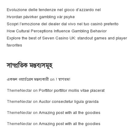
Evoluzione delle tendenze nel gioco d'azzardo nel
Hvordan påvirker gambling vår psyke
Scopri l'emozione del dealer dal vivo nel tuo casinò preferito
How Cultural Perceptions Influence Gambling Behavior
Explore the best of Seven Casino UK: standout games and player
favorites
সাম্প্রতিক মন্তব্যসমূহ
একজন ওয়ার্ডপ্রেস মন্তব্যকারী
on
! স্বাগতম!
ThemeNectar
on
Porttitor porttitor mollis vitae placerat
ThemeNectar
on
Auctor consectetur ligula gravida
ThemeNectar
on
Amazing post with all the goodies
ThemeNectar
on
Amazing post with all the goodies