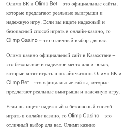
Олимп БК и Olimp Bet – это официальные сайты,
которые предлагают реальные выигрыши и
надежную игру. Если вы ищете надежный и
безопасный способ играть в онлайн-казино, то
Olimp Casino – это отличный выбор для вас.
Олимп казино официальный сайт в Казахстане –
это безопасное и надежное место для игроков,
которые хотят играть в онлайн-казино. Олимп БК и
Olimp Bet – это официальные сайты, которые
предлагают реальные выигрыши и надежную игру.
Если вы ищете надежный и безопасный способ
играть в онлайн-казино, то Olimp Casino – это
отличный выбор для вас. Олимп казино