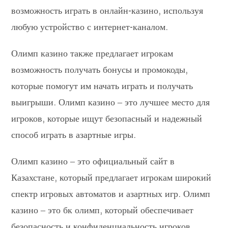
возможность играть в онлайн-казино, используя
любую устройство с интернет-каналом.
Олимп казино также предлагает игрокам
возможность получать бонусы и промокоды,
которые помогут им начать играть и получать
выигрыши. Олимп казино – это лучшее место для
игроков, которые ищут безопасный и надежный
способ играть в азартные игры.
Олимп казино – это официальный сайт в
Казахстане, который предлагает игрокам широкий
спектр игровых автоматов и азартных игр. Олимп
казино – это бк олимп, который обеспечивает
безопасность и конфиденциальность игроков.