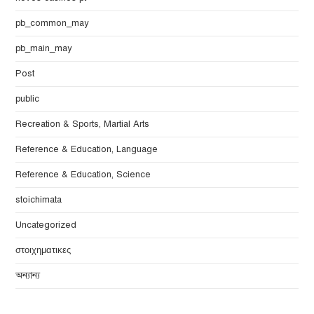
pb_common_may
pb_main_may
Post
public
Recreation & Sports, Martial Arts
Reference & Education, Language
Reference & Education, Science
stoichimata
Uncategorized
στοιχηματικες
অন্যান্য