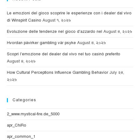
Le emozioni del gioco scoprire le esperienze con i dealer dal vivo
di Winspirit Casino
August ৭, ২০২৬
Evoluzione delle tendenze nel gioco d'azzardo nel
August ৪, ২০২৬
Hvordan påvirker gambling vår psyke
August ৪, ২০২৬
Scopri l'emozione del dealer dal vivo nel tuo casinò preferito
August ৪, ২০২৬
How Cultural Perceptions Influence Gambling Behavior
July ২৪,
২০২৬
Categories
2_www.mystical-fire.de_5000
apr_ChiRo
apr_common_1