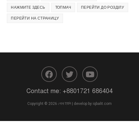
НАЖМИТЕ ЗДЕСЬ
ТОПМАЧ
ПЕРЕЙТИ ДО РОЗДІЛУ
ПЕРЕЙТИ НА СТРАНИЦУ
Contact me:
+8801721 686404
Copyright © 2026 গোনা ইউপি | develop by
iqbalit.com