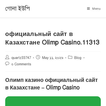
গোনা ইউপি
Menu
официальный сайт в
Казахстане Olimp Casino.11313
quartz33747
May ১১, ২০২৬
Blog
০ Comments
Олимп казино официальный сайт
в Казахстане – Olimp Casino