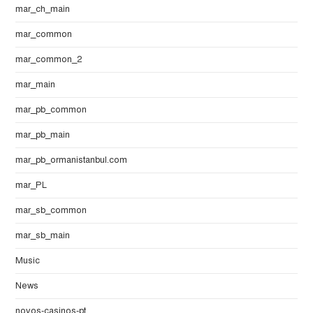
mar_ch_main
mar_common
mar_common_2
mar_main
mar_pb_common
mar_pb_main
mar_pb_ormanistanbul.com
mar_PL
mar_sb_common
mar_sb_main
Music
News
novos-casinos-pt