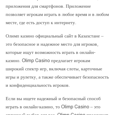
приложения для смартфонов. Приложение
позволяет игрокам играть в любое время и в любом
месте, где есть доступ к интернету.
Олимп казино официальный сайт в Казахстане –
это безопасное и надежное место для игроков,
которые ищут возможность играть в онлайн-
казино. Olimp Casino предлагает игрокам
широкий спектр игр, включая слоты, карточные
игры и рулетку, а также обеспечивает безопасность
и конфиденциальность игроков.
Если вы ищете надежный и безопасный способ
играть в онлайн-казино, то Olimp Casino – это