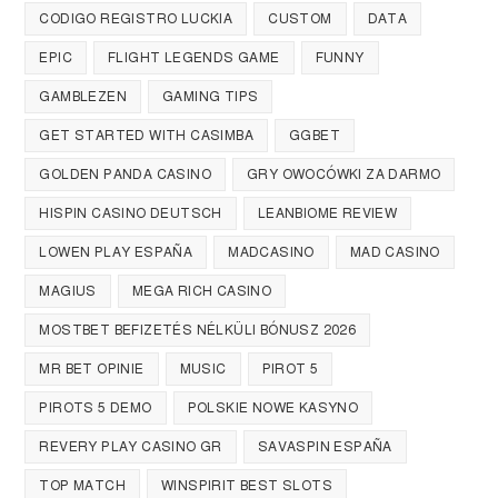
CODIGO REGISTRO LUCKIA
CUSTOM
DATA
EPIC
FLIGHT LEGENDS GAME
FUNNY
GAMBLEZEN
GAMING TIPS
GET STARTED WITH CASIMBA
GGBET
GOLDEN PANDA CASINO
GRY OWOCÓWKI ZA DARMO
HISPIN CASINO DEUTSCH
LEANBIOME REVIEW
LOWEN PLAY ESPAÑA
MADCASINO
MAD CASINO
MAGIUS
MEGA RICH CASINO
MOSTBET BEFIZETÉS NÉLKÜLI BÓNUSZ 2026
MR BET OPINIE
MUSIC
PIROT 5
PIROTS 5 DEMO
POLSKIE NOWE KASYNO
REVERY PLAY CASINO GR
SAVASPIN ESPAÑA
TOP MATCH
WINSPIRIT BEST SLOTS