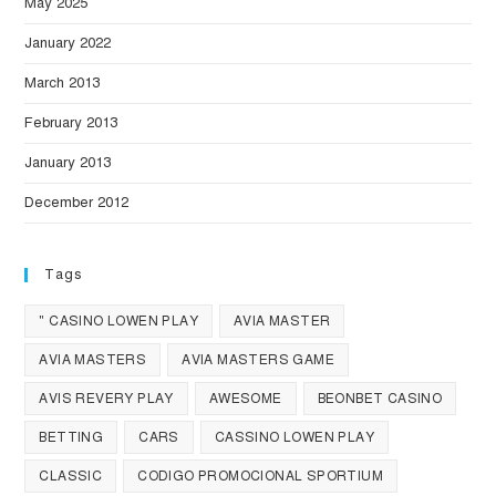
May 2025
January 2022
March 2013
February 2013
January 2013
December 2012
Tags
" CASINO LOWEN PLAY
AVIA MASTER
AVIA MASTERS
AVIA MASTERS GAME
AVIS REVERY PLAY
AWESOME
BEONBET CASINO
BETTING
CARS
CASSINO LOWEN PLAY
CLASSIC
CODIGO PROMOCIONAL SPORTIUM