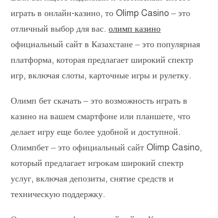
играть в онлайн-казино, то Olimp Casino – это
отличный выбор для вас.
олимп казино
официальный сайт в Казахстане – это популярная
платформа, которая предлагает широкий спектр
игр, включая слоты, карточные игры и рулетку.
Олимп бет скачать – это возможность играть в
казино на вашем смартфоне или планшете, что
делает игру еще более удобной и доступной.
Олимпбет – это официальный сайт Olimp Casino,
который предлагает игрокам широкий спектр
услуг, включая депозиты, снятие средств и
техническую поддержку.