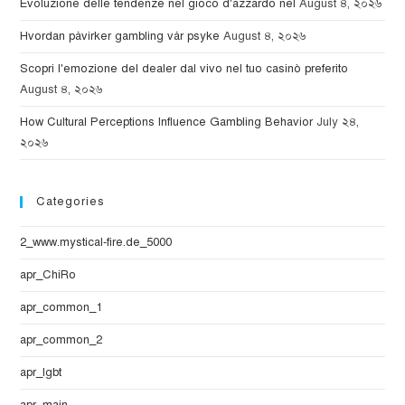
Evoluzione delle tendenze nel gioco d'azzardo nel
August ৪, ২০২৬
Hvordan påvirker gambling vår psyke
August ৪, ২০২৬
Scopri l'emozione del dealer dal vivo nel tuo casinò preferito
August ৪, ২০২৬
How Cultural Perceptions Influence Gambling Behavior
July ২৪,
২০২৬
Categories
2_www.mystical-fire.de_5000
apr_ChiRo
apr_common_1
apr_common_2
apr_lgbt