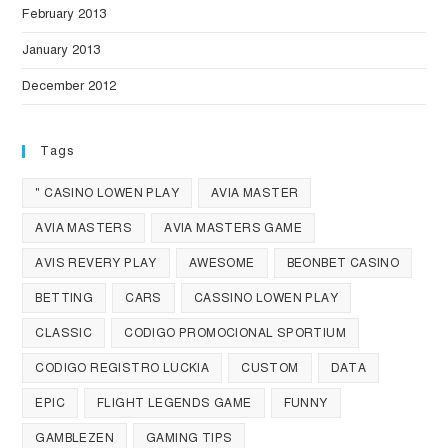
February 2013
January 2013
December 2012
Tags
" CASINO LOWEN PLAY
AVIA MASTER
AVIA MASTERS
AVIA MASTERS GAME
AVIS REVERY PLAY
AWESOME
BEONBET CASINO
BETTING
CARS
CASSINO LOWEN PLAY
CLASSIC
CODIGO PROMOCIONAL SPORTIUM
CODIGO REGISTRO LUCKIA
CUSTOM
DATA
EPIC
FLIGHT LEGENDS GAME
FUNNY
GAMBLEZEN
GAMING TIPS