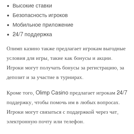
Высокие ставки
Безопасность игроков
Мобильное приложение
24/7 поддержка
Олимп казино также предлагает игрокам выгодные
условия для игры, такие как бонусы и акции.
Игроки могут получать бонусы за регистрацию, за
депозит и за участие в турнирах.
Кроме того, Olimp Casino предлагает игрокам 24/7
поддержку, чтобы помочь им в любых вопросах.
Игроки могут связаться с поддержкой через чат,
электронную почту или телефон.