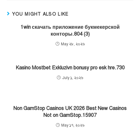
YOU MIGHT ALSO LIKE
1win скачать приложение букмекерской
конторы.804 (3)
May ২৮, ২০২৬
Kasino Mostbet Exkluzivn bonusy pro esk hre.730
July ১, ২০২৬
Non GamStop Casinos UK 2026 Best New Casinos
Not on GamStop.15907
May ১৭, ২০২৬