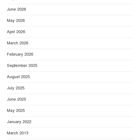
June 2026
May 2026
April 2026
March 2026
February 2026
September 2025
August 2025
July 2025
June 2025
May 2025
January 2022
March 2013