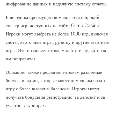
шифрование данных и надежную систему оплаты.
Еще одним преимуществом является широкий
спектр игр, доступных на сайте Olimp Casino.
Игроки могут выбрать из более 1000 игр, включая
слоты, карточные игры, рулетку и другие азартные
игры. Это позволяет игрокам найти игру, которая
им понравится.
Олимпбет также предлагает игрокам различные
бонусы и акции, которые могут помочь им начать
игру с более высоким балансом. Игроки могут
получать бонусы за регистрацию, за депозит и за
участие в турнирах.