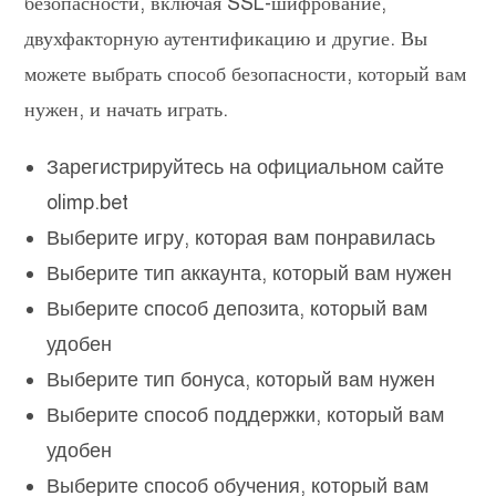
безопасности, включая SSL-шифрование,
двухфакторную аутентификацию и другие. Вы
можете выбрать способ безопасности, который вам
нужен, и начать играть.
Зарегистрируйтесь на официальном сайте
olimp.bet
Выберите игру, которая вам понравилась
Выберите тип аккаунта, который вам нужен
Выберите способ депозита, который вам
удобен
Выберите тип бонуса, который вам нужен
Выберите способ поддержки, который вам
удобен
Выберите способ обучения, который вам