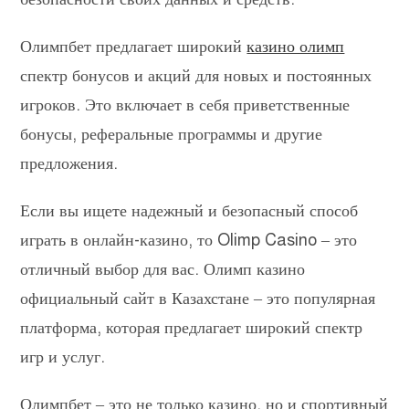
Олимпбет предлагает широкий
казино олимп
спектр бонусов и акций для новых и постоянных
игроков. Это включает в себя приветственные
бонусы, реферальные программы и другие
предложения.
Если вы ищете надежный и безопасный способ
играть в онлайн-казино, то Olimp Casino – это
отличный выбор для вас. Олимп казино
официальный сайт в Казахстане – это популярная
платформа, которая предлагает широкий спектр
игр и услуг.
Олимпбет – это не только казино, но и спортивный