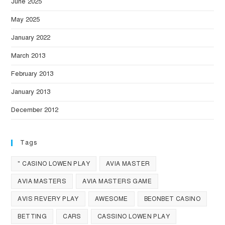
June 2025
May 2025
January 2022
March 2013
February 2013
January 2013
December 2012
Tags
" CASINO LOWEN PLAY
AVIA MASTER
AVIA MASTERS
AVIA MASTERS GAME
AVIS REVERY PLAY
AWESOME
BEONBET CASINO
BETTING
CARS
CASSINO LOWEN PLAY