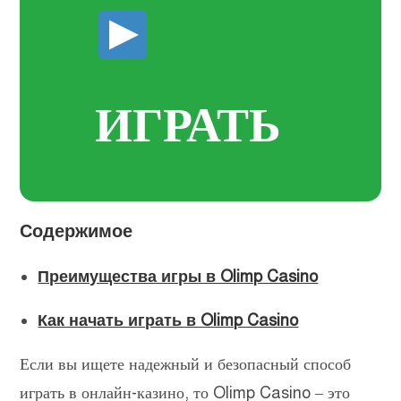
ИГРАТЬ
Содержимое
Преимущества игры в Olimp Casino
Как начать играть в Olimp Casino
Если вы ищете надежный и безопасный способ
играть в онлайн-казино, то Olimp Casino – это