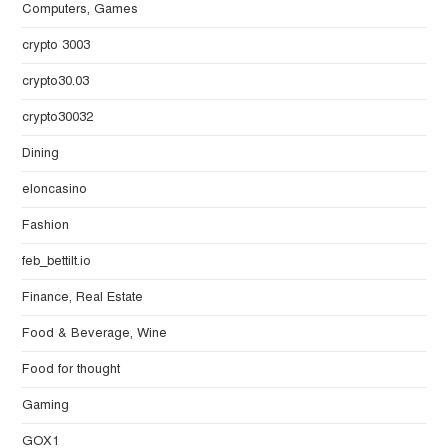
Computers, Games
crypto 3003
crypto30.03
crypto30032
Dining
eloncasino
Fashion
feb_bettilt.io
Finance, Real Estate
Food & Beverage, Wine
Food for thought
Gaming
GOX1