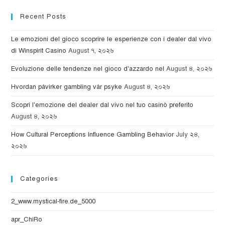
Recent Posts
Le emozioni del gioco scoprire le esperienze con i dealer dal vivo
di Winspirit Casino
August ৭, ২০২৬
Evoluzione delle tendenze nel gioco d'azzardo nel
August ৪, ২০২৬
Hvordan påvirker gambling vår psyke
August ৪, ২০২৬
Scopri l'emozione del dealer dal vivo nel tuo casinò preferito
August ৪, ২০২৬
How Cultural Perceptions Influence Gambling Behavior
July ২৪,
২০২৬
Categories
2_www.mystical-fire.de_5000
apr_ChiRo