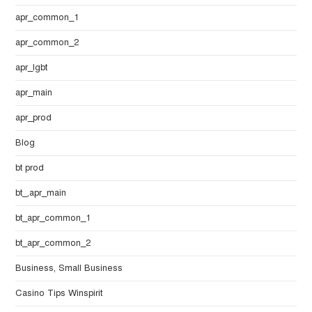
apr_common_1
apr_common_2
apr_lgbt
apr_main
apr_prod
Blog
bt prod
bt_,apr_main
bt_apr_common_1
bt_apr_common_2
Business, Small Business
Casino Tips Winspirit