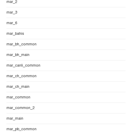
mar_2
mar_3
mar_6
mar_bahis
mar_bh_common
mar_bh_main
mar_canli_common
mar_ch_common
mar_ch_main
mar_common
mar_common_2
mar_main
mar_pb_common