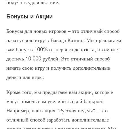
получать удовольствие.
Бонусы и Акции
Бонусы для новых игроков – это отличный способ
начать свою игру в Вавада Казино. Мы предлагаем
вам бонус в 100% от первого депозита, что может
достичь 10 000 рублей. Это отличный способ
начать свою игру и получить дополнительные
деньги для игры.
Кроме того, мы предлагаем вам акции, которые
могут помочь вам увеличить свой банкрол.
Например, наш акция “Русская неделя” – это
отличный способ заработать дополнительные