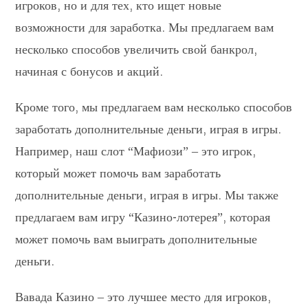
игроков, но и для тех, кто ищет новые
возможности для заработка. Мы предлагаем вам
несколько способов увеличить свой банкрол,
начиная с бонусов и акций.
Кроме того, мы предлагаем вам несколько способов
заработать дополнительные деньги, играя в игры.
Например, наш слот “Мафиози” – это игрок,
который может помочь вам заработать
дополнительные деньги, играя в игры. Мы также
предлагаем вам игру “Казино-лотерея”, которая
может помочь вам выиграть дополнительные
деньги.
Вавада Казино – это лучшее место для игроков,