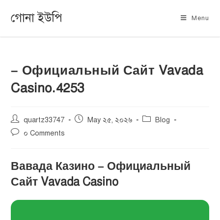
গোনা ইউপি
Menu
– Официальный Сайт Vavada
Casino.4253
quartz33747
May ২৫, ২০২৬
Blog
০ Comments
Вавада Казино – Официальный
Сайт Vavada Casino