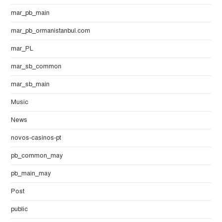
mar_pb_main
mar_pb_ormanistanbul.com
mar_PL
mar_sb_common
mar_sb_main
Music
News
novos-casinos-pt
pb_common_may
pb_main_may
Post
public