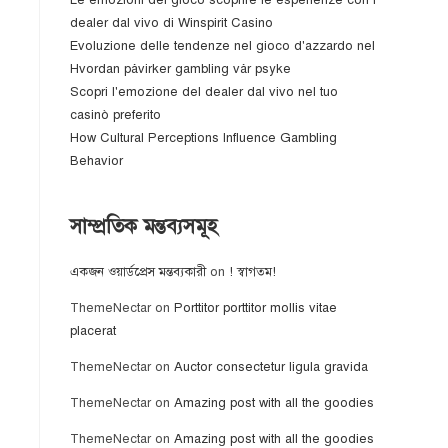
Le emozioni del gioco scoprire le esperienze con i
dealer dal vivo di Winspirit Casino
Evoluzione delle tendenze nel gioco d'azzardo nel
Hvordan påvirker gambling vår psyke
Scopri l'emozione del dealer dal vivo nel tuo
casinò preferito
How Cultural Perceptions Influence Gambling
Behavior
সাম্প্রতিক মন্তব্যসমূহ
একজন ওয়ার্ডপ্রেস মন্তব্যকারী
on
! স্বাগতম!
ThemeNectar
on
Porttitor porttitor mollis vitae
placerat
ThemeNectar
on
Auctor consectetur ligula gravida
ThemeNectar
on
Amazing post with all the goodies
ThemeNectar
on
Amazing post with all the goodies