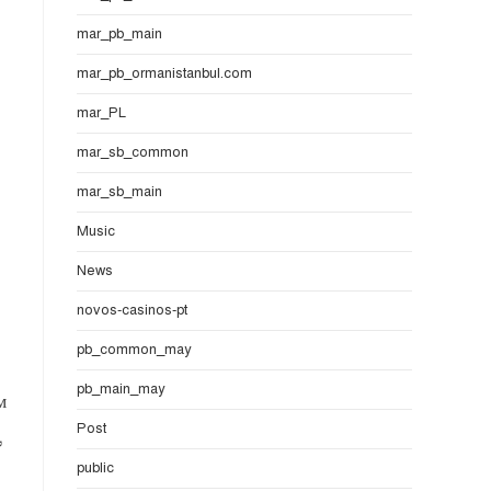
mar_pb_main
mar_pb_ormanistanbul.com
mar_PL
mar_sb_common
mar_sb_main
Music
News
novos-casinos-pt
pb_common_may
pb_main_may
м
Post
,
public