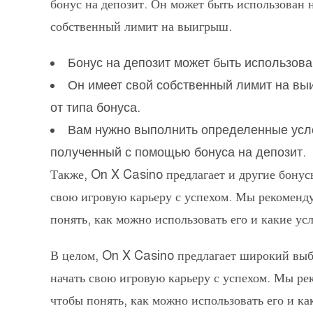
бонус на депозит. Он может быть использован 
собственный лимит на выигрыш.
Бонус на депозит может быть использова
Он имеет свой собственный лимит на вы
от типа бонуса.
Вам нужно выполнить определенные усл
полученный с помощью бонуса на депозит.
Также, On X Casino предлагает и другие бонус
свою игровую карьеру с успехом. Мы рекоменду
понять, как можно использовать его и какие у
В целом, On X Casino предлагает широкий выб
начать свою игровую карьеру с успехом. Мы ре
чтобы понять, как можно использовать его и к