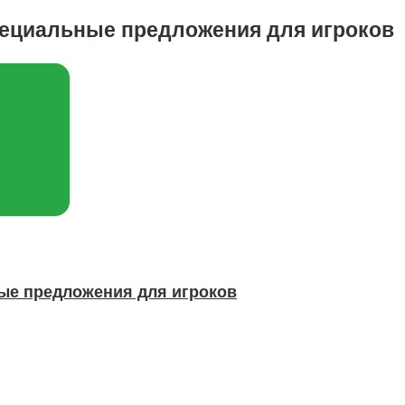
специальные предложения для игроков
ные предложения для игроков