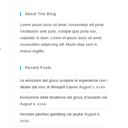
About The Blog
Lorem ipsum dolor sit amet, consectetur elit porta.
Vestibulum ante justo, volutpat quis porta non,
vulputate id diam. Lorem et ipsum dolor sit amet,
consectetur adipiscing elit. Morbi vitae sem in
о
massa sagittis.
Recent Posts
Le emozioni del gioco scoprire le esperienze con i
dealer dal vivo di Winspirit Casino
August ৭, ২০২৬
Evoluzione delle tendenze nel gioco d'azzardo nel
August ৪, ২০২৬
Hvordan påvirker gambling vår psyke
August ৪,
২০২৬