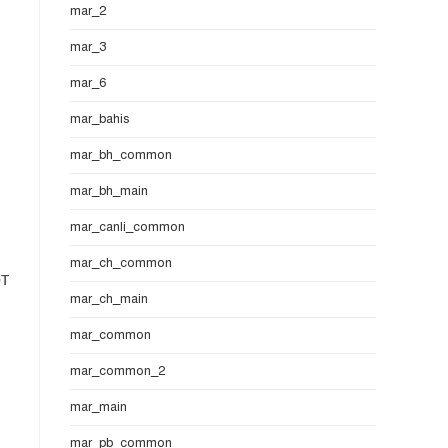
mar_2
mar_3
mar_6
mar_bahis
mar_bh_common
mar_bh_main
mar_canli_common
mar_ch_common
т
mar_ch_main
mar_common
mar_common_2
mar_main
mar_pb_common