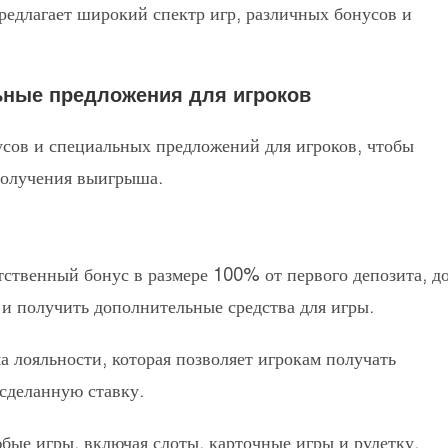
редлагает широкий спектр игр, различных бонусов и
льные предложения для игроков
усов и специальных предложений для игроков, чтобы
получения выигрыша.
ственный бонус в размере 100% от первого депозита, д
 и получить дополнительные средства для игры.
а лояльности, которая позволяет игрокам получать
сделанную ставку.
бые игры, включая слоты, карточные игры и рулетку.