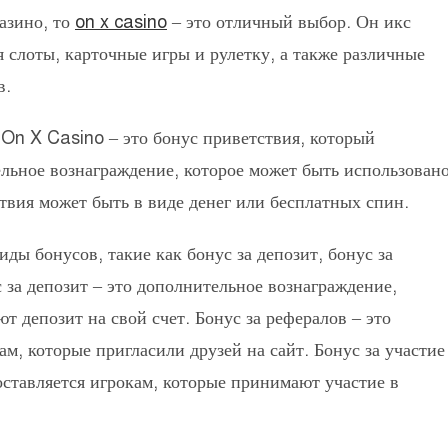
азино, то
on x casino
– это отличный выбор. Он икс
 слоты, карточные игры и рулетку, а также различные
в.
On X Casino – это бонус приветствия, который
льное вознаграждение, которое может быть использован
твия может быть в виде денег или бесплатных спин.
иды бонусов, такие как бонус за депозит, бонус за
с за депозит – это дополнительное вознаграждение,
т депозит на свой счет. Бонус за рефералов – это
ам, которые пригласили друзей на сайт. Бонус за участие
оставляется игрокам, которые принимают участие в