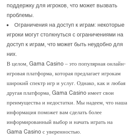
поддержку для игроков, что может вызвать
проблемы.
Ограничения на доступ к играм: некоторые
игроки могут столкнуться с ограничениями на
доступ к играм, что может быть неудобно для
них.
В целом, Gama Casino – это популярная онлайн-
игровая платформа, которая предлагает игрокам
широкий спектр игр и услуг. Однако, как и любая
другая платформа, Gama Casino имеет свои
преимущества и недостатки. Мы надеем, что наша
информация поможет вам сделать более
информированный выбор и начать играть на
Gama Casino с уверенностью.