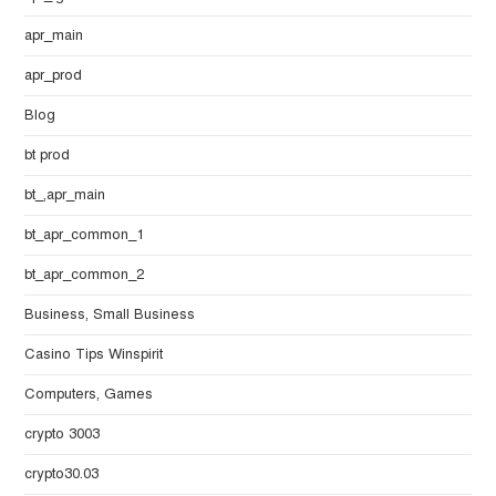
apr_main
apr_prod
Blog
bt prod
bt_,apr_main
bt_apr_common_1
bt_apr_common_2
Business, Small Business
Casino Tips Winspirit
Computers, Games
crypto 3003
crypto30.03