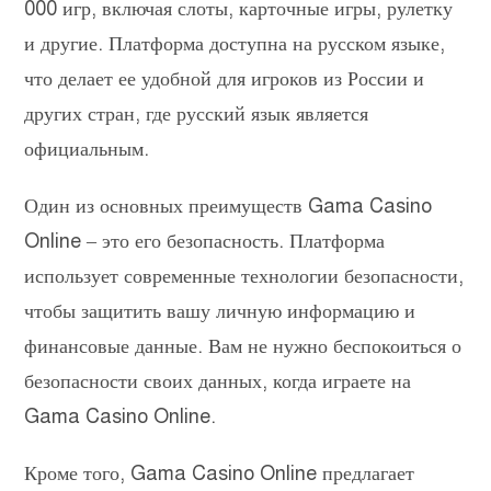
000 игр, включая слоты, карточные игры, рулетку
и другие. Платформа доступна на русском языке,
что делает ее удобной для игроков из России и
других стран, где русский язык является
официальным.
Один из основных преимуществ Gama Casino
Online – это его безопасность. Платформа
использует современные технологии безопасности,
чтобы защитить вашу личную информацию и
финансовые данные. Вам не нужно беспокоиться о
безопасности своих данных, когда играете на
Gama Casino Online.
Кроме того, Gama Casino Online предлагает