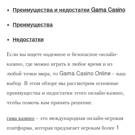
Преимущества и недостатки Gama Casino
Преимущества
Недостатки
Если вы ищете надежное и безопасное онлайн-
казино, где можно играть в любое время и из
любой точки мира, то Gama Casino Online – ваш
выбор. В этом обзоре мы рассмотрим основные
преимущества и недостатки этого онлайн-казино,
чтобы помочь вам принять решение.
гама казино
– это международная онлайн-игровая
платформа, которая предлагает игрокам более 1