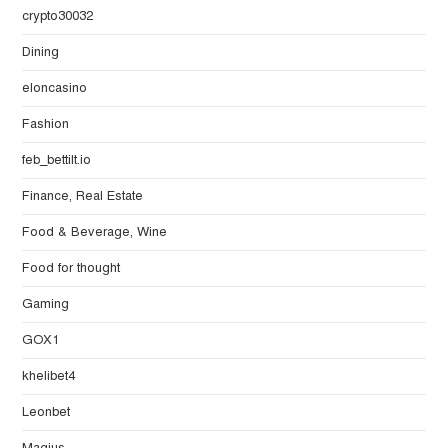
crypto30032
Dining
eloncasino
Fashion
feb_bettilt.io
Finance, Real Estate
Food & Beverage, Wine
Food for thought
Gaming
GOX1
khelibet4
Leonbet