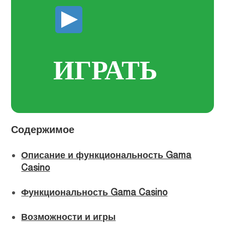
ИГРАТЬ
Содержимое
Описание и функциональность Gama
Casino
Функциональность Gama Casino
Возможности и игры