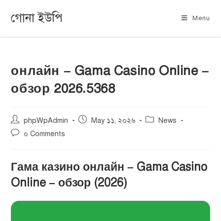
গোনা ইউপি
Menu
онлайн – Gama Casino Online –
обзор 2026.5368
phpWpAdmin
May ১১, ২০২৬
News
০ Comments
Гама казино онлайн – Gama Casino
Online – обзор (2026)