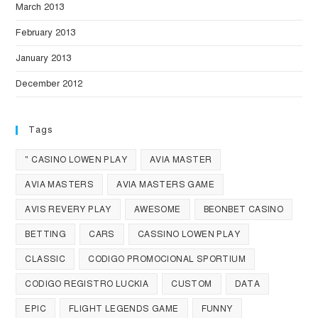
March 2013
February 2013
January 2013
December 2012
Tags
" CASINO LOWEN PLAY
AVIA MASTER
AVIA MASTERS
AVIA MASTERS GAME
AVIS REVERY PLAY
AWESOME
BEONBET CASINO
BETTING
CARS
CASSINO LOWEN PLAY
CLASSIC
CODIGO PROMOCIONAL SPORTIUM
CODIGO REGISTRO LUCKIA
CUSTOM
DATA
EPIC
FLIGHT LEGENDS GAME
FUNNY