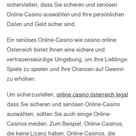
sicherstellen, dass Sie sicheren und seriösen
Online-Casino auswählen und Ihre persönlichen
Daten und Geld sicher sind.
Ein seriöses Online-Casino wie casino online
Österreich bietet Ihnen eine sichere und
vertrauenswürdige Umgebung, um Ihre Lieblings-
Spiele zu spielen und Ihre Chancen auf Gewinn
zu erhöhen.
Um sicherzustellen,
online casino österreich legal
dass Sie sicheren und seriösen Online-Casino
auswählen, sollten Sie auch einige Online-
Casinos meiden. Zum Beispiel: Online-Casinos,
die keine Lizenz haben, Online-Casinos, die