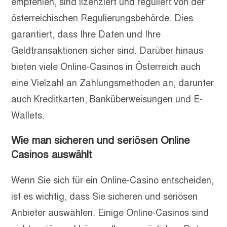
empfehlen, sind lizenziert und reguliert von der
österreichischen Regulierungsbehörde. Dies
garantiert, dass Ihre Daten und Ihre
Geldtransaktionen sicher sind. Darüber hinaus
bieten viele Online-Casinos in Österreich auch
eine Vielzahl an Zahlungsmethoden an, darunter
auch Kreditkarten, Banküberweisungen und E-
Wallets.
Wie man sicheren und seriösen Online
Casinos auswählt
Wenn Sie sich für ein Online-Casino entscheiden,
ist es wichtig, dass Sie sicheren und seriösen
Anbieter auswählen. Einige Online-Casinos sind