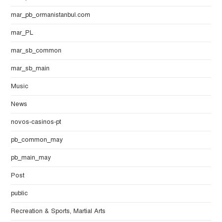
mar_pb_ormanistanbul.com
mar_PL
mar_sb_common
mar_sb_main
Music
News
novos-casinos-pt
pb_common_may
pb_main_may
Post
public
Recreation & Sports, Martial Arts