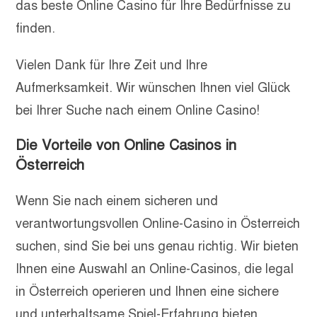
das beste Online Casino für Ihre Bedürfnisse zu
finden.
Vielen Dank für Ihre Zeit und Ihre
Aufmerksamkeit. Wir wünschen Ihnen viel Glück
bei Ihrer Suche nach einem Online Casino!
Die Vorteile von Online Casinos in
Österreich
Wenn Sie nach einem sicheren und
verantwortungsvollen Online-Casino in Österreich
suchen, sind Sie bei uns genau richtig. Wir bieten
Ihnen eine Auswahl an Online-Casinos, die legal
in Österreich operieren und Ihnen eine sichere
und unterhaltsame Spiel-Erfahrung bieten.