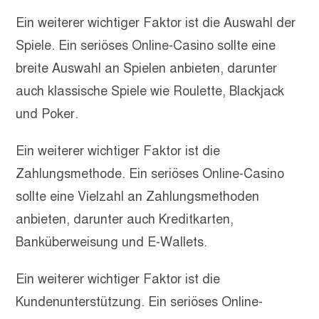
Ein weiterer wichtiger Faktor ist die Auswahl der
Spiele. Ein seriöses Online-Casino sollte eine
breite Auswahl an Spielen anbieten, darunter
auch klassische Spiele wie Roulette, Blackjack
und Poker.
Ein weiterer wichtiger Faktor ist die
Zahlungsmethode. Ein seriöses Online-Casino
sollte eine Vielzahl an Zahlungsmethoden
anbieten, darunter auch Kreditkarten,
Banküberweisung und E-Wallets.
Ein weiterer wichtiger Faktor ist die
Kundenunterstützung. Ein seriöses Online-