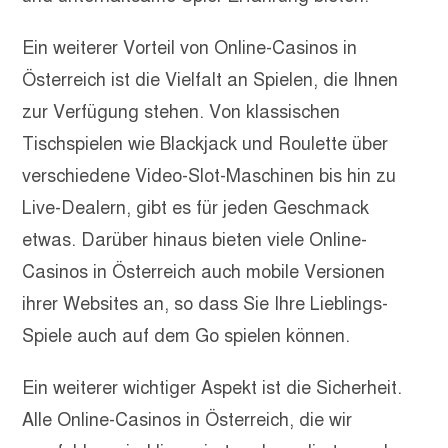
Ein weiterer Vorteil von Online-Casinos in
Österreich ist die Vielfalt an Spielen, die Ihnen
zur Verfügung stehen. Von klassischen
Tischspielen wie Blackjack und Roulette über
verschiedene Video-Slot-Maschinen bis hin zu
Live-Dealern, gibt es für jeden Geschmack
etwas. Darüber hinaus bieten viele Online-
Casinos in Österreich auch mobile Versionen
ihrer Websites an, so dass Sie Ihre Lieblings-
Spiele auch auf dem Go spielen können.
Ein weiterer wichtiger Aspekt ist die Sicherheit.
Alle Online-Casinos in Österreich, die wir