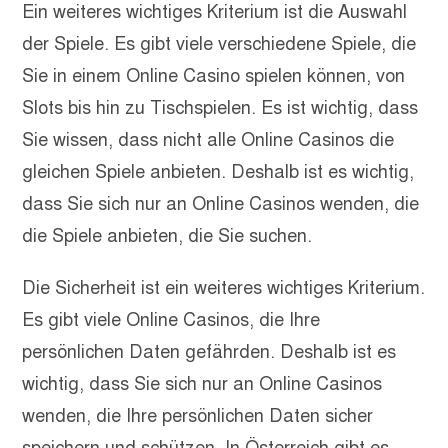
Ein weiteres wichtiges Kriterium ist die Auswahl
der Spiele. Es gibt viele verschiedene Spiele, die
Sie in einem Online Casino spielen können, von
Slots bis hin zu Tischspielen. Es ist wichtig, dass
Sie wissen, dass nicht alle Online Casinos die
gleichen Spiele anbieten. Deshalb ist es wichtig,
dass Sie sich nur an Online Casinos wenden, die
die Spiele anbieten, die Sie suchen.
Die Sicherheit ist ein weiteres wichtiges Kriterium.
Es gibt viele Online Casinos, die Ihre
persönlichen Daten gefährden. Deshalb ist es
wichtig, dass Sie sich nur an Online Casinos
wenden, die Ihre persönlichen Daten sicher