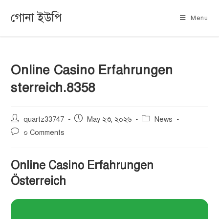
গোনা ইউপি
Menu
Online Casino Erfahrungen
sterreich.8358
quartz33747
May ২৩, ২০২৬
News
০ Comments
Online Casino Erfahrungen
Österreich