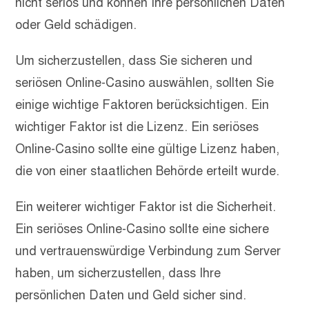
nicht seriös und können Ihre persönlichen Daten
oder Geld schädigen.
Um sicherzustellen, dass Sie sicheren und
seriösen Online-Casino auswählen, sollten Sie
einige wichtige Faktoren berücksichtigen. Ein
wichtiger Faktor ist die Lizenz. Ein seriöses
Online-Casino sollte eine gültige Lizenz haben,
die von einer staatlichen Behörde erteilt wurde.
Ein weiterer wichtiger Faktor ist die Sicherheit.
Ein seriöses Online-Casino sollte eine sichere
und vertrauenswürdige Verbindung zum Server
haben, um sicherzustellen, dass Ihre
persönlichen Daten und Geld sicher sind.