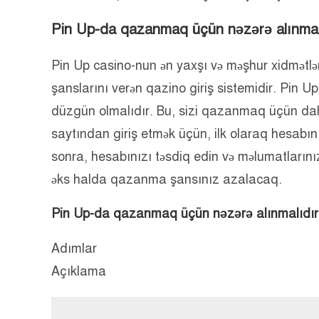
Pin Up-da qazanmaq üçün nəzərə alınmal
Pin Up casino-nun ən yaxşı və məşhur xidmətlər
şanslarını verən qazino giriş sistemidir. Pin Up
düzgün olmalıdır. Bu, sizi qazanmaq üçün dah
saytından giriş etmək üçün, ilk olaraq hesabın
sonra, hesabınızı təsdiq edin və məlumatlarını
əks halda qazanma şansınız azalacaq.
Pin Up-da qazanmaq üçün nəzərə alınmalıdır
Adımlar
Açıklama