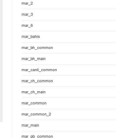
mar_2
mar_3
mar_6
mar_bahis
mar_bh_common
mar_bh_main
mar_canli_common
mar_ch_common
mar_ch_main
mar_common
mar_common_2
mar_main
mar_pb_common