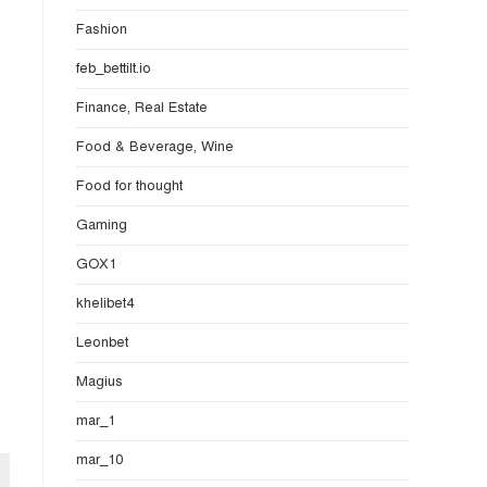
Fashion
feb_bettilt.io
Finance, Real Estate
Food & Beverage, Wine
Food for thought
Gaming
GOX1
khelibet4
Leonbet
Magius
mar_1
mar_10