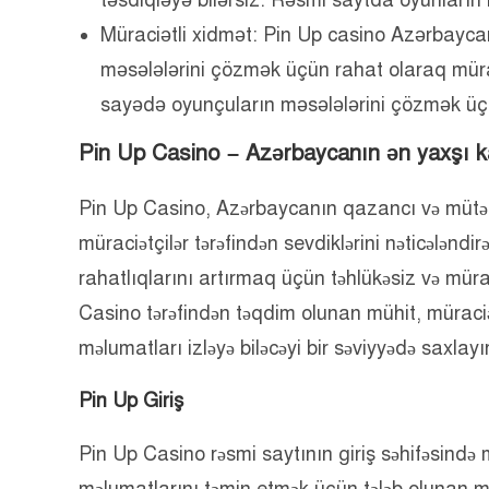
təsdiqləyə bilərsiz. Rəsmi saytda oyunların m
Müraciətli xidmət: Pin Up casino Azərbayca
məsələlərini çözmək üçün rahat olaraq mürac
sayədə oyunçuların məsələlərini çözmək üçü
Pin Up Casino – Azərbaycanın ən yaxşı k
Pin Up Casino, Azərbaycanın qazancı və mütəna
müraciətçilər tərəfindən sevdiklərini nəticələndi
rahatlıqlarını artırmaq üçün təhlükəsiz və müra
Casino tərəfindən təqdim olunan mühit, müraciə
məlumatları izləyə biləcəyi bir səviyyədə saxlayır
Pin Up Giriş
Pin Up Casino rəsmi saytının giriş səhifəsində m