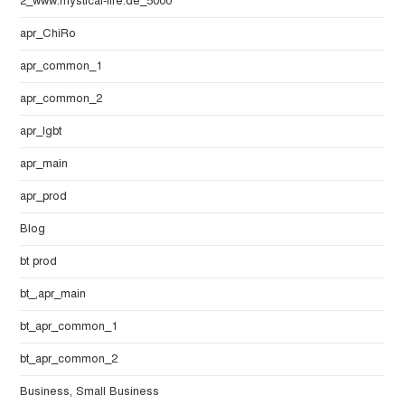
2_www.mystical-fire.de_5000
apr_ChiRo
apr_common_1
apr_common_2
apr_lgbt
apr_main
apr_prod
Blog
bt prod
bt_,apr_main
bt_apr_common_1
bt_apr_common_2
Business, Small Business