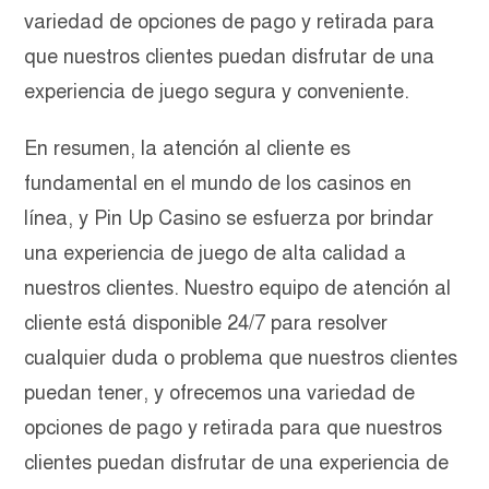
variedad de opciones de pago y retirada para
que nuestros clientes puedan disfrutar de una
experiencia de juego segura y conveniente.
En resumen, la atención al cliente es
fundamental en el mundo de los casinos en
línea, y Pin Up Casino se esfuerza por brindar
una experiencia de juego de alta calidad a
nuestros clientes. Nuestro equipo de atención al
cliente está disponible 24/7 para resolver
cualquier duda o problema que nuestros clientes
puedan tener, y ofrecemos una variedad de
opciones de pago y retirada para que nuestros
clientes puedan disfrutar de una experiencia de