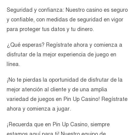
Seguridad y confianza: Nuestro casino es seguro
y confiable, con medidas de seguridad en vigor
para proteger tus datos y tu dinero.
¿Qué esperas? Regístrate ahora y comienza a
disfrutar de la mejor experiencia de juego en
línea.
¡No te pierdas la oportunidad de disfrutar de la
mejor atención al cliente y de una amplia
variedad de juegos en Pin Up Casino! Regístrate
ahora y comienza a jugar.
¡Recuerda que en Pin Up Casino, siempre
estamos aquí para ti! Nuestro equipo de