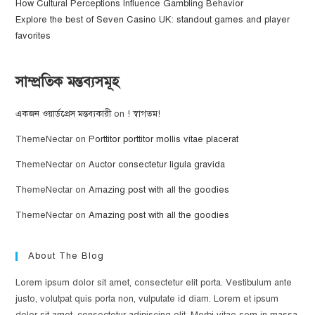
How Cultural Perceptions Influence Gambling Behavior
Explore the best of Seven Casino UK: standout games and player
favorites
সাম্প্রতিক মন্তব্যসমূহ
একজন ওয়ার্ডপ্রেস মন্তব্যকারী
on
! স্বাগতম!
ThemeNectar
on
Porttitor porttitor mollis vitae placerat
ThemeNectar
on
Auctor consectetur ligula gravida
ThemeNectar
on
Amazing post with all the goodies
ThemeNectar
on
Amazing post with all the goodies
About The Blog
Lorem ipsum dolor sit amet, consectetur elit porta. Vestibulum ante
justo, volutpat quis porta non, vulputate id diam. Lorem et ipsum