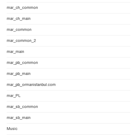
mar_ch_common
mar_ch_main
mar_common
mar_common_2
mar_main
mar_pb_common
mar_pb_main
mar_pb_ormanistanbul.com
mar_PL
mar_sb_common
mar_sb_main
Music