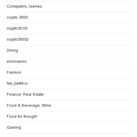
Computers, Games
crypto 3003
crypto30.03
crypto30032
Dining
eloncasino
Fashion
feb_bettilt.io
Finance, Real Estate
Food & Beverage, Wine
Food for thought
Gaming