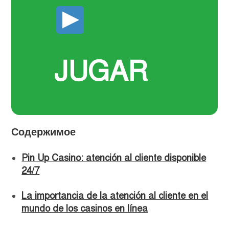
JUGAR
Содержимое
Pin Up Casino: atención al cliente disponible
24/7
La importancia de la atención al cliente en el
mundo de los casinos en línea