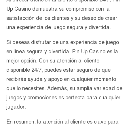
Up Casino demuestra su compromiso con la
satisfacción de los clientes y su deseo de crear
una experiencia de juego segura y divertida.
Si deseas disfrutar de una experiencia de juego
en línea segura y divertida, Pin Up Casino es la
mejor opción. Con su atención al cliente
disponible 24/7, puedes estar seguro de que
recibirás ayuda y apoyo en cualquier momento
que lo necesites. Además, su amplia variedad de
juegos y promociones es perfecta para cualquier
jugador.
En resumen, la atención al cliente es clave para