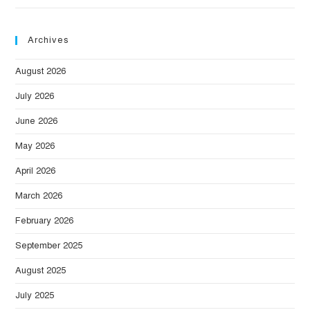
Archives
August 2026
July 2026
June 2026
May 2026
April 2026
March 2026
February 2026
September 2025
August 2025
July 2025