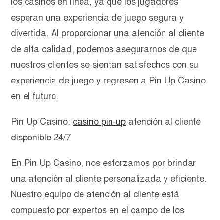
los casinos en línea, ya que los jugadores
esperan una experiencia de juego segura y
divertida. Al proporcionar una atención al cliente
de alta calidad, podemos asegurarnos de que
nuestros clientes se sientan satisfechos con su
experiencia de juego y regresen a Pin Up Casino
en el futuro.
Pin Up Casino:
casino pin-up
atención al cliente
disponible 24/7
En Pin Up Casino, nos esforzamos por brindar
una atención al cliente personalizada y eficiente.
Nuestro equipo de atención al cliente está
compuesto por expertos en el campo de los