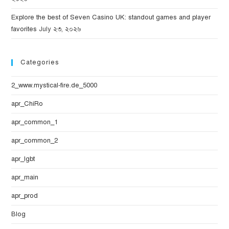
Explore the best of Seven Casino UK: standout games and player
favorites
July ২৩, ২০২৬
Categories
2_www.mystical-fire.de_5000
apr_ChiRo
apr_common_1
apr_common_2
apr_lgbt
apr_main
apr_prod
Blog