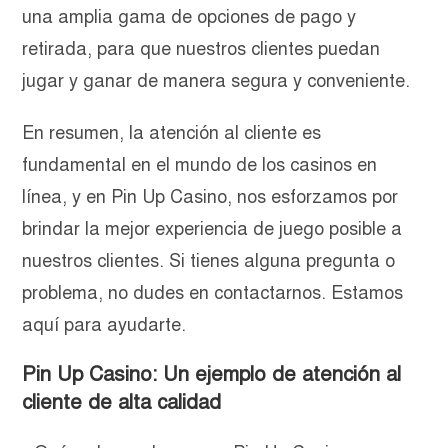
una amplia gama de opciones de pago y
retirada, para que nuestros clientes puedan
jugar y ganar de manera segura y conveniente.
En resumen, la atención al cliente es
fundamental en el mundo de los casinos en
línea, y en Pin Up Casino, nos esforzamos por
brindar la mejor experiencia de juego posible a
nuestros clientes. Si tienes alguna pregunta o
problema, no dudes en contactarnos. Estamos
aquí para ayudarte.
Pin Up Casino: Un ejemplo de atención al
cliente de alta calidad