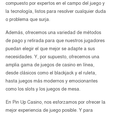
compuesto por expertos en el campo del juego y
la tecnología, listos para resolver cualquier duda
o problema que surja.
Además, ofrecemos una variedad de métodos
de pago y retirada para que nuestros jugadores
puedan elegir el que mejor se adapte a sus
necesidades. Y, por supuesto, ofrecemos una
amplia gama de juegos de casino en línea,
desde clásicos como el blackjack y el ruleta,
hasta juegos más modernos y emocionantes
como los slots y los juegos de mesa.
En Pin Up Casino, nos esforzamos por ofrecer la
mejor experiencia de juego posible. Y para