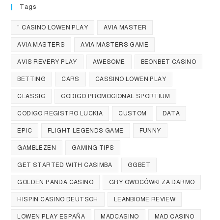
Tags
" CASINO LOWEN PLAY
AVIA MASTER
AVIA MASTERS
AVIA MASTERS GAME
AVIS REVERY PLAY
AWESOME
BEONBET CASINO
BETTING
CARS
CASSINO LOWEN PLAY
CLASSIC
CODIGO PROMOCIONAL SPORTIUM
CODIGO REGISTRO LUCKIA
CUSTOM
DATA
EPIC
FLIGHT LEGENDS GAME
FUNNY
GAMBLEZEN
GAMING TIPS
GET STARTED WITH CASIMBA
GGBET
GOLDEN PANDA CASINO
GRY OWOCÓWKI ZA DARMO
HISPIN CASINO DEUTSCH
LEANBIOME REVIEW
LOWEN PLAY ESPAÑA
MADCASINO
MAD CASINO