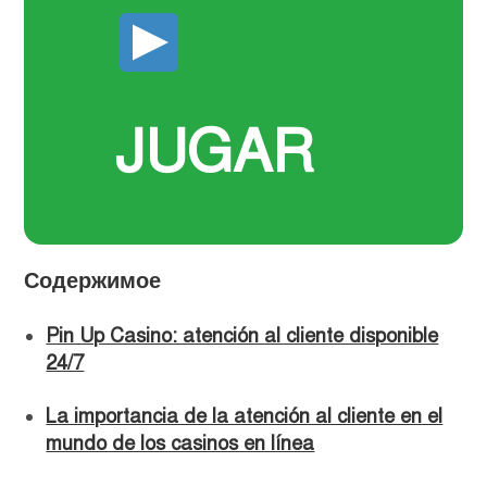
JUGAR
Содержимое
Pin Up Casino: atención al cliente disponible
24/7
La importancia de la atención al cliente en el
mundo de los casinos en línea