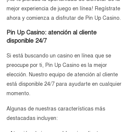
mejor experiencia de juego en línea! Regístrate
ahora y comienza a disfrutar de Pin Up Casino.
Pin Up Casino: atención al cliente
disponible 24/7
Si está buscando un casino en línea que se
preocupe por ti, Pin Up Casino es la mejor
elección. Nuestro equipo de atención al cliente
está disponible 24/7 para ayudarte en cualquier
momento.
Algunas de nuestras características más
destacadas incluyen: