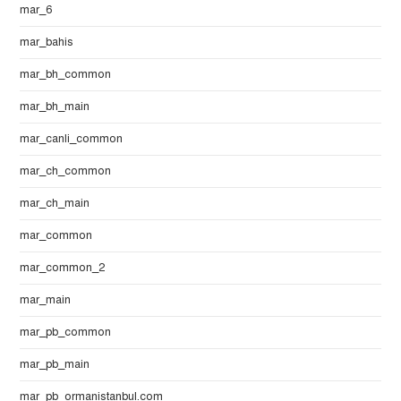
mar_6
mar_bahis
mar_bh_common
mar_bh_main
mar_canli_common
mar_ch_common
mar_ch_main
mar_common
mar_common_2
mar_main
mar_pb_common
mar_pb_main
mar_pb_ormanistanbul.com