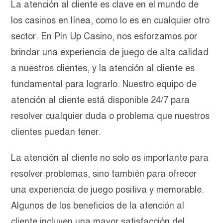
La atención al cliente es clave en el mundo de
los casinos en línea, como lo es en cualquier otro
sector. En Pin Up Casino, nos esforzamos por
brindar una experiencia de juego de alta calidad
a nuestros clientes, y la atención al cliente es
fundamental para lograrlo. Nuestro equipo de
atención al cliente está disponible 24/7 para
resolver cualquier duda o problema que nuestros
clientes puedan tener.
La atención al cliente no solo es importante para
resolver problemas, sino también para ofrecer
una experiencia de juego positiva y memorable.
Algunos de los beneficios de la atención al
cliente incluyen una mayor satisfacción del