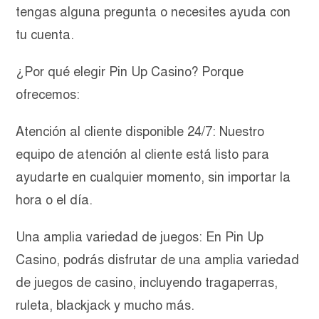
tengas alguna pregunta o necesites ayuda con
tu cuenta.
¿Por qué elegir Pin Up Casino? Porque
ofrecemos:
Atención al cliente disponible 24/7: Nuestro
equipo de atención al cliente está listo para
ayudarte en cualquier momento, sin importar la
hora o el día.
Una amplia variedad de juegos: En Pin Up
Casino, podrás disfrutar de una amplia variedad
de juegos de casino, incluyendo tragaperras,
ruleta, blackjack y mucho más.