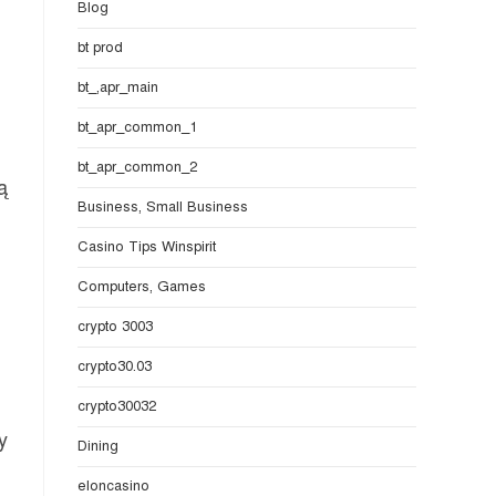
Blog
bt prod
bt_,apr_main
bt_apr_common_1
bt_apr_common_2
ą
Business, Small Business
Casino Tips Winspirit
Computers, Games
crypto 3003
crypto30.03
crypto30032
y
Dining
eloncasino