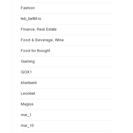
Fashion
feb_bettilt.io
Finance, Real Estate
Food & Beverage, Wine
Food for thought
Gaming
GOX1
khelibet4
Leonbet
Magius
mar_1
mar_10