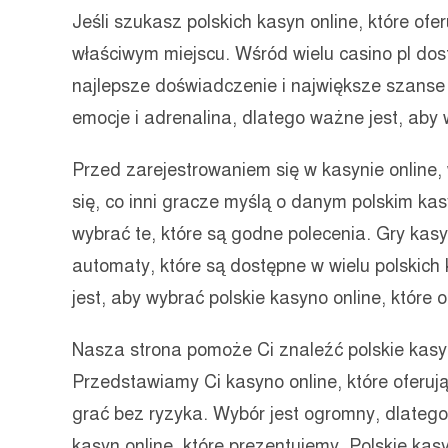
Jeśli szukasz polskich kasyn online, które of
właściwym miejscu. Wśród wielu casino pl dost
najlepsze doświadczenie i największe szanse n
emocje i adrenalina, dlatego ważne jest, aby 
Przed zarejestrowaniem się w kasynie online,
się, co inni gracze myślą o danym polskim ka
wybrać te, które są godne polecenia. Gry kasy
automaty, które są dostępne w wielu polskich
jest, aby wybrać polskie kasyno online, które o
Nasza strona pomoże Ci znaleźć polskie kasyn
Przedstawiamy Ci kasyno online, które oferu
grać bez ryzyka. Wybór jest ogromny, dlatego n
kasyn online, które prezentujemy. Polskie kasy