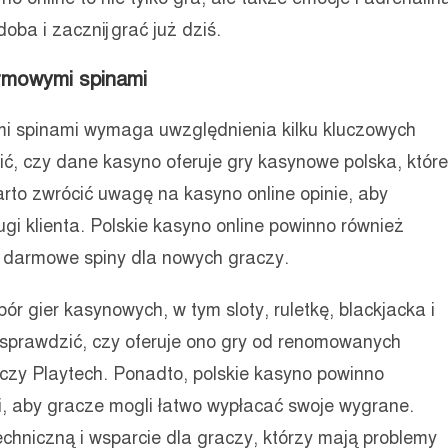
oba i zacznij grać już dziś.
armowymi spinami
i spinami wymaga uwzględnienia kilku kluczowych
ć, czy dane kasyno oferuje gry kasynowe polska, które
arto zwrócić uwagę na kasyno online opinie, aby
ugi klienta. Polskie kasyno online powinno również
m darmowe spiny dla nowych graczy.
ór gier kasynowych, w tym sloty, ruletkę, blackjacka i
o sprawdzić, czy oferuje ono gry od renomowanych
czy Playtech. Ponadto, polskie kasyno powinno
i, aby gracze mogli łatwo wypłacać swoje wygrane.
chniczną i wsparcie dla graczy, którzy mają problemy