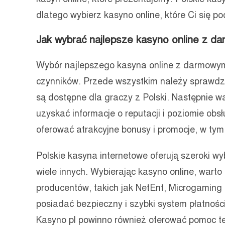
dlatego wybierz kasyno online, które Ci się pod
Jak wybrać najlepsze kasyno online z d
Wybór najlepszego kasyna online z darmowym
czynników. Przede wszystkim należy sprawdzi
są dostępne dla graczy z Polski. Następnie w
uzyskać informacje o reputacji i poziomie obsł
oferować atrakcyjne bonusy i promocje, w ty
Polskie kasyna internetowe oferują szeroki wyb
wiele innych. Wybierając kasyno online, wart
producentów, takich jak NetEnt, Microgaming 
posiadać bezpieczny i szybki system płatnośc
Kasyno pl powinno również oferować pomoc te