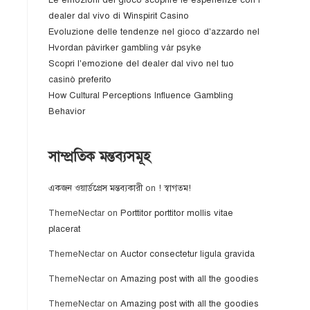
Le emozioni del gioco scoprire le esperienze con i
dealer dal vivo di Winspirit Casino
Evoluzione delle tendenze nel gioco d'azzardo nel
Hvordan påvirker gambling vår psyke
Scopri l'emozione del dealer dal vivo nel tuo
casinò preferito
How Cultural Perceptions Influence Gambling
Behavior
সাম্প্রতিক মন্তব্যসমূহ
একজন ওয়ার্ডপ্রেস মন্তব্যকারী
on
! স্বাগতম!
ThemeNectar
on
Porttitor porttitor mollis vitae
placerat
ThemeNectar
on
Auctor consectetur ligula gravida
ThemeNectar
on
Amazing post with all the goodies
ThemeNectar
on
Amazing post with all the goodies