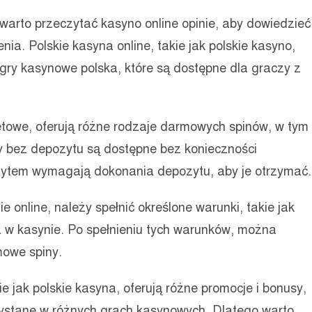
 warto przeczytać kasyno online opinie, aby dowiedzieć
nia. Polskie kasyna online, takie jak polskie kasyno,
 gry kasynowe polska, które są dostępne dla graczy z
rnetowe, oferują różne rodzaje darmowych spinów, w tym
ny bez depozytu są dostępne bez konieczności
zytem wymagają dokonania depozytu, aby je otrzymać.
online, należy spełnić określone warunki, takie jak
a w kasynie. Po spełnieniu tych warunków, można
mowe spiny.
e jak polskie kasyna, oferują różne promocje i bonusy,
ystane w różnych grach kasynowych. Dlatego warto