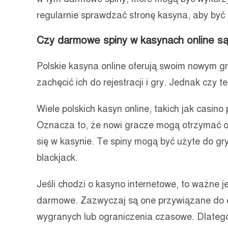
regularnie sprawdzać stronę kasyna, aby być 
Czy darmowe spiny w kasynach online 
Polskie kasyna online oferują swoim nowym 
zachęcić ich do rejestracji i gry. Jednak cz
Wiele polskich kasyn online, takich jak casino
Oznacza to, że nowi gracze mogą otrzymać o
się w kasynie. Te spiny mogą być użyte do gry
blackjack.
Jeśli chodzi o kasyno internetowe, to ważne j
darmowe. Zazwyczaj są one przywiązane do o
wygranych lub ograniczenia czasowe. Dlateg