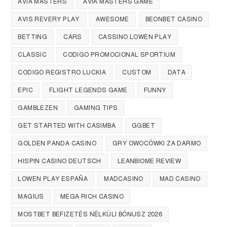
AVIA MASTERS
AVIA MASTERS GAME
AVIS REVERY PLAY
AWESOME
BEONBET CASINO
BETTING
CARS
CASSINO LOWEN PLAY
CLASSIC
CODIGO PROMOCIONAL SPORTIUM
CODIGO REGISTRO LUCKIA
CUSTOM
DATA
EPIC
FLIGHT LEGENDS GAME
FUNNY
GAMBLEZEN
GAMING TIPS
GET STARTED WITH CASIMBA
GGBET
GOLDEN PANDA CASINO
GRY OWOCÓWKI ZA DARMO
HISPIN CASINO DEUTSCH
LEANBIOME REVIEW
LOWEN PLAY ESPAÑA
MADCASINO
MAD CASINO
MAGIUS
MEGA RICH CASINO
MOSTBET BEFIZETÉS NÉLKÜLI BÓNUSZ 2026