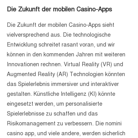
Die Zukunft der mobilen Casino-Apps
Die Zukunft der mobilen Casino-Apps sieht
vielversprechend aus. Die technologische
Entwicklung schreitet rasant voran, und wir
können in den kommenden Jahren mit weiteren
Innovationen rechnen. Virtual Reality (VR) und
Augmented Reality (AR) Technologien könnten
das Spielerlebnis immersiver und interaktiver
gestalten. Künstliche Intelligenz (KI) könnte
eingesetzt werden, um personalisierte
Spielerlebnisse zu schaffen und das
Risikomanagement zu verbessern. Die nomini
casino app, und viele andere, werden sicherlich