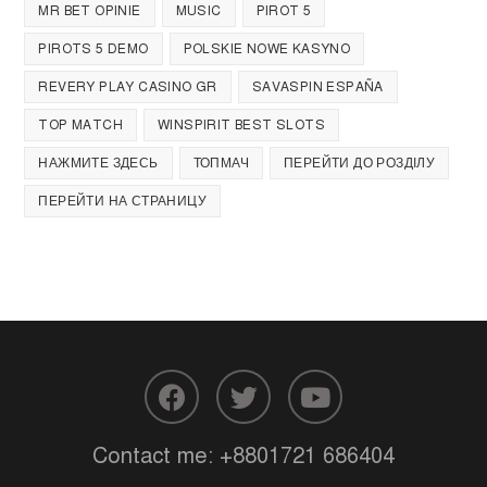
MR BET OPINIE
MUSIC
PIROT 5
PIROTS 5 DEMO
POLSKIE NOWE KASYNO
REVERY PLAY CASINO GR
SAVASPIN ESPAÑA
TOP MATCH
WINSPIRIT BEST SLOTS
НАЖМИТЕ ЗДЕСЬ
ТОПМАЧ
ПЕРЕЙТИ ДО РОЗДІЛУ
ПЕРЕЙТИ НА СТРАНИЦУ
Contact me:
+8801721 686404