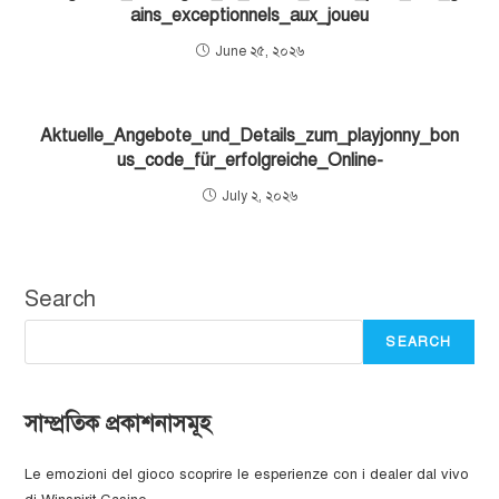
ains_exceptionnels_aux_joueu
June ২৫, ২০২৬
Aktuelle_Angebote_und_Details_zum_playjonny_bon
us_code_für_erfolgreiche_Online-
July ২, ২০২৬
Search
SEARCH
সাম্প্রতিক প্রকাশনাসমূহ
Le emozioni del gioco scoprire le esperienze con i dealer dal vivo