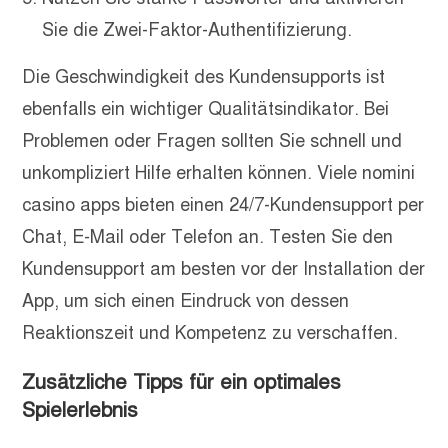
Sie die Zwei-Faktor-Authentifizierung.
Die Geschwindigkeit des Kundensupports ist
ebenfalls ein wichtiger Qualitätsindikator. Bei
Problemen oder Fragen sollten Sie schnell und
unkompliziert Hilfe erhalten können. Viele nomini
casino apps bieten einen 24/7-Kundensupport per
Chat, E-Mail oder Telefon an. Testen Sie den
Kundensupport am besten vor der Installation der
App, um sich einen Eindruck von dessen
Reaktionszeit und Kompetenz zu verschaffen.
Zusätzliche Tipps für ein optimales
Spielerlebnis