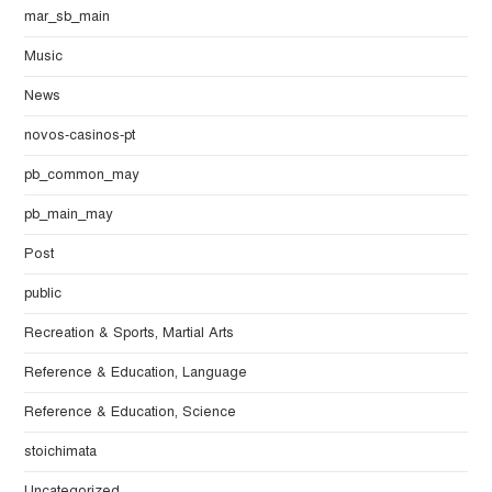
mar_sb_main
Music
News
novos-casinos-pt
pb_common_may
pb_main_may
Post
public
Recreation & Sports, Martial Arts
Reference & Education, Language
Reference & Education, Science
stoichimata
Uncategorized