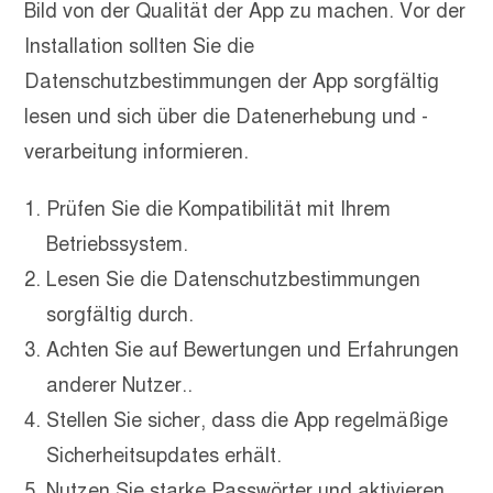
Bild von der Qualität der App zu machen. Vor der
Installation sollten Sie die
Datenschutzbestimmungen der App sorgfältig
lesen und sich über die Datenerhebung und -
verarbeitung informieren.
Prüfen Sie die Kompatibilität mit Ihrem
Betriebssystem.
Lesen Sie die Datenschutzbestimmungen
sorgfältig durch.
Achten Sie auf Bewertungen und Erfahrungen
anderer Nutzer..
Stellen Sie sicher, dass die App regelmäßige
Sicherheitsupdates erhält.
Nutzen Sie starke Passwörter und aktivieren