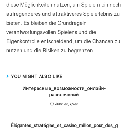
diese Möglichkeiten nutzen, um Spielern ein noch
aufregenderes und attraktiveres Spielerlebnis zu
bieten. Es bleiben die Grundregeln
verantwortungsvollen Spielens und die
Eigenkontrolle entscheidend, um die Chancen zu
nutzen und die Risiken zu begrenzen.
YOU MIGHT ALSO LIKE
Интересные_возможности_онлайн-
развлечений
June ২৬, ২০২৬
Élégantes_stratégies_et_casino_million_pour_des_g