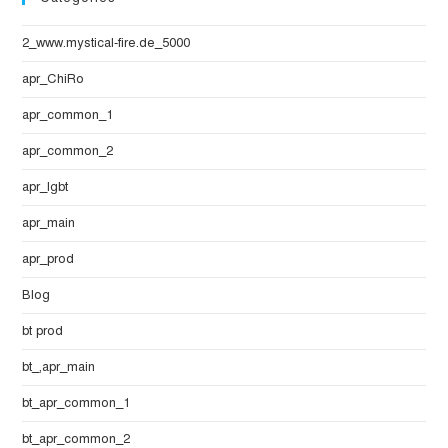
2_www.mystical-fire.de_5000
apr_ChiRo
apr_common_1
apr_common_2
apr_lgbt
apr_main
apr_prod
Blog
bt prod
bt_,apr_main
bt_apr_common_1
bt_apr_common_2