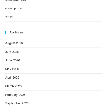
στοιχηματικες
অন্যান্য
Archives
August 2026
July 2026
June 2026
May 2026
April 2026
March 2026
February 2026
September 2025