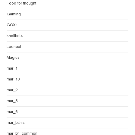
Food for thought
Gaming
GOX1
khelibet4
Leonbet
Magius
mar_1
mar_10
mar_2
mar_3
mar_6
mar_bahis
mar_bh_common