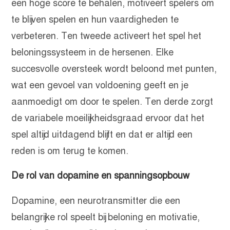
een hoge score te behalen, motiveert spelers om
te blijven spelen en hun vaardigheden te
verbeteren. Ten tweede activeert het spel het
beloningssysteem in de hersenen. Elke
succesvolle oversteek wordt beloond met punten,
wat een gevoel van voldoening geeft en je
aanmoedigt om door te spelen. Ten derde zorgt
de variabele moeilijkheidsgraad ervoor dat het
spel altijd uitdagend blijft en dat er altijd een
reden is om terug te komen.
De rol van dopamine en spanningsopbouw
Dopamine, een neurotransmitter die een
belangrijke rol speelt bij beloning en motivatie,