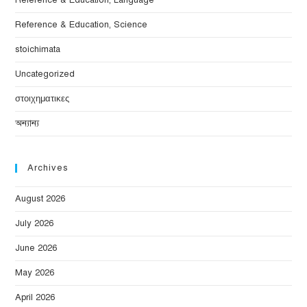
Reference & Education, Language
Reference & Education, Science
stoichimata
Uncategorized
στοιχηματικες
অন্যান্য
Archives
August 2026
July 2026
June 2026
May 2026
April 2026