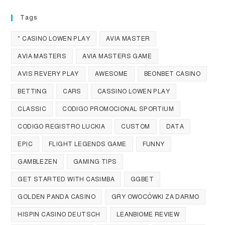
Tags
" CASINO LOWEN PLAY
AVIA MASTER
AVIA MASTERS
AVIA MASTERS GAME
AVIS REVERY PLAY
AWESOME
BEONBET CASINO
BETTING
CARS
CASSINO LOWEN PLAY
CLASSIC
CODIGO PROMOCIONAL SPORTIUM
CODIGO REGISTRO LUCKIA
CUSTOM
DATA
EPIC
FLIGHT LEGENDS GAME
FUNNY
GAMBLEZEN
GAMING TIPS
GET STARTED WITH CASIMBA
GGBET
GOLDEN PANDA CASINO
GRY OWOCÓWKI ZA DARMO
HISPIN CASINO DEUTSCH
LEANBIOME REVIEW