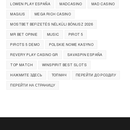
LOWEN PLAY ESPAÑA
MADCASINO
MAD CASINO
MAGIUS
MEGA RICH CASINO
MOSTBET BEFIZETÉS NÉLKÜLI BÓNUSZ 2026
MR BET OPINIE
MUSIC
PIROT 5
PIROTS 5 DEMO
POLSKIE NOWE KASYNO
REVERY PLAY CASINO GR
SAVASPIN ESPAÑA
TOP MATCH
WINSPIRIT BEST SLOTS
НАЖМИТЕ ЗДЕСЬ
ТОПМАЧ
ПЕРЕЙТИ ДО РОЗДІЛУ
ПЕРЕЙТИ НА СТРАНИЦУ