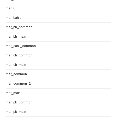
mar_6
mar_bahis
mar_bh_common
mar_bh_main
mar_canli_common
mar_ch_common
mar_ch_main
mar_common
mar_common_2
mar_main
mar_pb_common
mar_pb_main