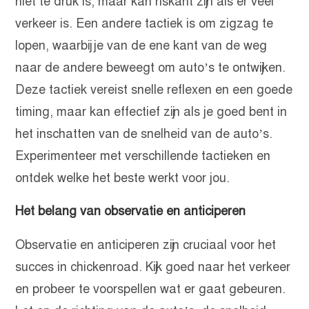
niet te druk is, maar kan riskant zijn als er veel
verkeer is. Een andere tactiek is om zigzag te
lopen, waarbij je van de ene kant van de weg
naar de andere beweegt om auto’s te ontwijken.
Deze tactiek vereist snelle reflexen en een goede
timing, maar kan effectief zijn als je goed bent in
het inschatten van de snelheid van de auto’s.
Experimenteer met verschillende tactieken en
ontdek welke het beste werkt voor jou.
Het belang van observatie en anticiperen
Observatie en anticiperen zijn cruciaal voor het
succes in chickenroad. Kijk goed naar het verkeer
en probeer te voorspellen wat er gaat gebeuren.