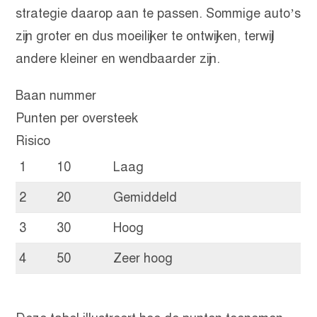
strategie daarop aan te passen. Sommige auto’s
zijn groter en dus moeilijker te ontwijken, terwijl
andere kleiner en wendbaarder zijn.
Baan nummer
Punten per oversteek
Risico
1
10
Laag
2
20
Gemiddeld
3
30
Hoog
4
50
Zeer hoog