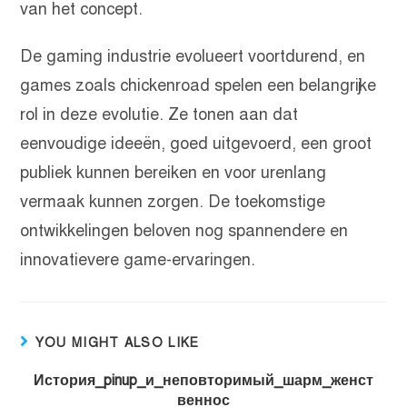
van het concept.
De gaming industrie evolueert voortdurend, en
games zoals chickenroad spelen een belangrijke
rol in deze evolutie. Ze tonen aan dat
eenvoudige ideeën, goed uitgevoerd, een groot
publiek kunnen bereiken en voor urenlang
vermaak kunnen zorgen. De toekomstige
ontwikkelingen beloven nog spannendere en
innovatievere game-ervaringen.
YOU MIGHT ALSO LIKE
История_pinup_и_неповторимый_шарм_женст
веннос