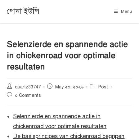
গোনা ইউপি
Menu
Selenzierde en spannende actie
in chickenroad voor optimale
resultaten
quartz33747
May ২০, ২০২৬
Post
০ Comments
Selenzierde en spannende actie in
chickenroad voor optimale resultaten
De basisprincipes van chickenroad begrijpen