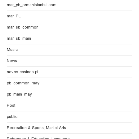
mar_pb_ormanistanbul.com
mar_PL
mar_sb_common
mar_sb_main
Music
News
novos-casinos-pt
pb_common_may
pb_main_may
Post
public
Recreation & Sports, Martial Arts