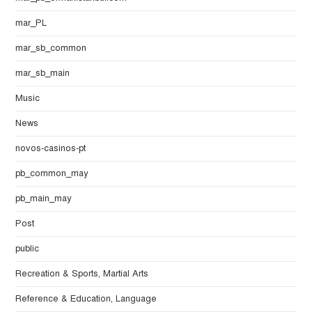
mar_PL
mar_sb_common
mar_sb_main
Music
News
novos-casinos-pt
pb_common_may
pb_main_may
Post
public
Recreation & Sports, Martial Arts
Reference & Education, Language