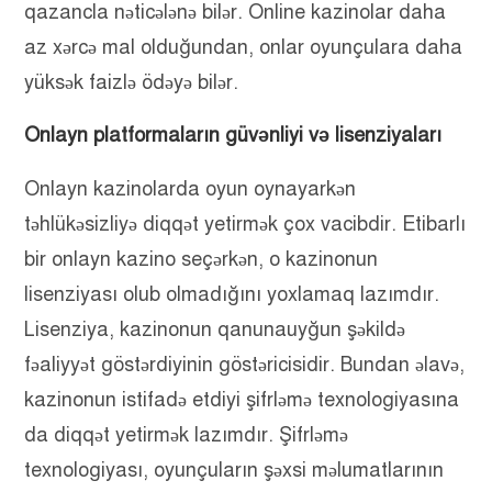
qazancla nəticələnə bilər. Online kazinolar daha
az xərcə mal olduğundan, onlar oyunçulara daha
yüksək faizlə ödəyə bilər.
Onlayn platformaların güvənliyi və lisenziyaları
Onlayn kazinolarda oyun oynayarkən
təhlükəsizliyə diqqət yetirmək çox vacibdir. Etibarlı
bir onlayn kazino seçərkən, o kazinonun
lisenziyası olub olmadığını yoxlamaq lazımdır.
Lisenziya, kazinonun qanunauyğun şəkildə
fəaliyyət göstərdiyinin göstəricisidir. Bundan əlavə,
kazinonun istifadə etdiyi şifrləmə texnologiyasına
da diqqət yetirmək lazımdır. Şifrləmə
texnologiyası, oyunçuların şəxsi məlumatlarının