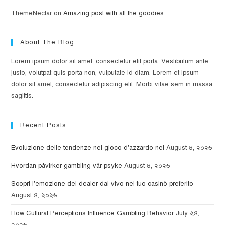
ThemeNectar
on
Amazing post with all the goodies
About The Blog
Lorem ipsum dolor sit amet, consectetur elit porta. Vestibulum ante
justo, volutpat quis porta non, vulputate id diam. Lorem et ipsum
dolor sit amet, consectetur adipiscing elit. Morbi vitae sem in massa
sagittis.
Recent Posts
Evoluzione delle tendenze nel gioco d'azzardo nel
August ৪, ২০২৬
Hvordan påvirker gambling vår psyke
August ৪, ২০২৬
Scopri l'emozione del dealer dal vivo nel tuo casinò preferito
August ৪, ২০২৬
How Cultural Perceptions Influence Gambling Behavior
July ২৪,