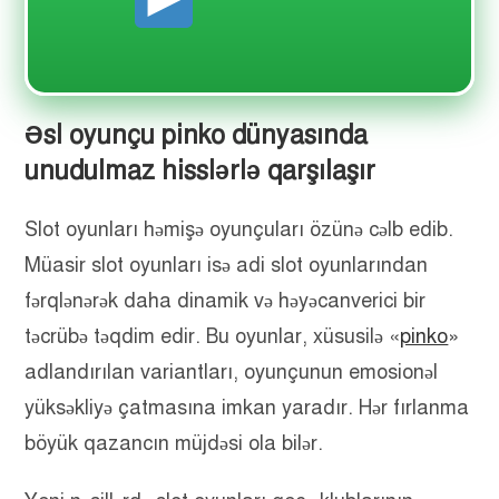
Əsl oyunçu pinko dünyasında
unudulmaz hisslərlə qarşılaşır
Slot oyunları həmişə oyunçuları özünə cəlb edib.
Müasir slot oyunları isə adi slot oyunlarından
fərqlənərək daha dinamik və həyəcanverici bir
təcrübə təqdim edir. Bu oyunlar, xüsusilə «
pinko
»
adlandırılan variantları, oyunçunun emosionəl
yüksəkliyə çatmasına imkan yaradır. Hər fırlanma
böyük qazancın müjdəsi ola bilər.