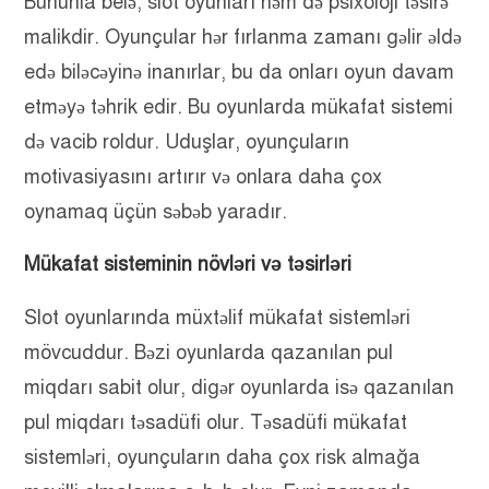
Bununla belə, slot oyunları həm də psixoloji təsirə
malikdir. Oyunçular hər fırlanma zamanı gəlir əldə
edə biləcəyinə inanırlar, bu da onları oyun davam
etməyə təhrik edir. Bu oyunlarda mükafat sistemi
də vacib roldur. Uduşlar, oyunçuların
motivasiyasını artırır və onlara daha çox
oynamaq üçün səbəb yaradır.
Mükafat sisteminin növləri və təsirləri
Slot oyunlarında müxtəlif mükafat sistemləri
mövcuddur. Bəzi oyunlarda qazanılan pul
miqdarı sabit olur, digər oyunlarda isə qazanılan
pul miqdarı təsadüfi olur. Təsadüfi mükafat
sistemləri, oyunçuların daha çox risk almağa