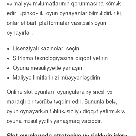
və maliyyə məlumatlarının qorunmasına kömək
edir. «pinko» ilə oyun oynayanlar bilməlidirlər ki,
onlar etibarlı platformalar vasitəsilə oyun
oynayırlar.
Lisenziyalı kazinoları seçin
Şifrləmə texnologiyasına diqqət yetirin
Oyuna məsuliyyətlə yanaşın
Maliyyə limitlərinizi müəyyənləşdirin
Online slot oyunları, oyunçulara əyləncəli və
maraqlı bir təcrübə təqdim edir. Bununla belə,
oyun oynayarkən təhlükəsizliyə diqqət yetirmək və
oyuna məsuliyyətlə yanaşmaq vacibdir.