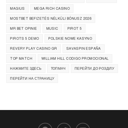
MAGIUS
MEGA RICH CASINO
MOSTBET BEFIZETÉS NÉLKÜLI BÓNUSZ 2026
MR BET OPINIE
MUSIC
PIROT 5
PIROTS 5 DEMO
POLSKIE NOWE KASYNO
REVERY PLAY CASINO GR
SAVASPIN ESPAÑA
TOP MATCH
WILLIAM HILL CODIGO PROMOCIONAL
НАЖМИТЕ ЗДЕСЬ
ТОПМАЧ
ПЕРЕЙТИ ДО РОЗДІЛУ
ПЕРЕЙТИ НА СТРАНИЦУ