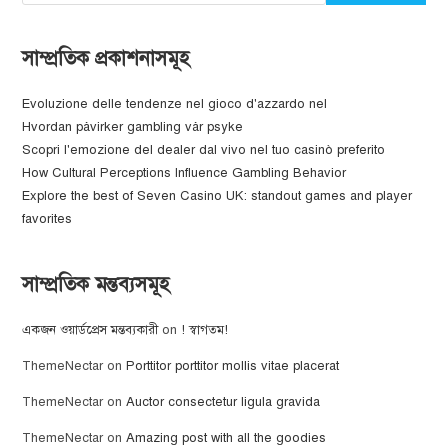
সাম্প্রতিক প্রকাশনাসমূহ
Evoluzione delle tendenze nel gioco d'azzardo nel
Hvordan påvirker gambling vår psyke
Scopri l'emozione del dealer dal vivo nel tuo casinò preferito
How Cultural Perceptions Influence Gambling Behavior
Explore the best of Seven Casino UK: standout games and player
favorites
সাম্প্রতিক মন্তব্যসমূহ
একজন ওয়ার্ডপ্রেস মন্তব্যকারী
on
! স্বাগতম!
ThemeNectar
on
Porttitor porttitor mollis vitae placerat
ThemeNectar
on
Auctor consectetur ligula gravida
ThemeNectar
on
Amazing post with all the goodies