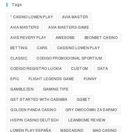
Tags
" CASINO LOWEN PLAY
AVIA MASTER
AVIA MASTERS
AVIA MASTERS GAME
AVIS REVERY PLAY
AWESOME
BEONBET CASINO
BETTING
CARS
CASSINO LOWEN PLAY
CLASSIC
CODIGO PROMOCIONAL SPORTIUM
CODIGO REGISTRO LUCKIA
CUSTOM
DATA
EPIC
FLIGHT LEGENDS GAME
FUNNY
GAMBLEZEN
GAMING TIPS
GET STARTED WITH CASIMBA
GGBET
GOLDEN PANDA CASINO
GRY OWOCÓWKI ZA DARMO
HISPIN CASINO DEUTSCH
LEANBIOME REVIEW
LOWEN PLAY ESPAÑA
MADCASINO
MAD CASINO