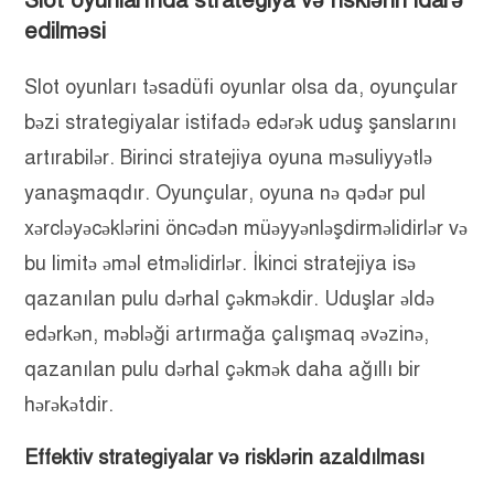
Slot oyunlarında strategiya və risklərin idarə
edilməsi
Slot oyunları təsadüfi oyunlar olsa da, oyunçular
bəzi strategiyalar istifadə edərək uduş şanslarını
artırabilər. Birinci stratejiya oyuna məsuliyyətlə
yanaşmaqdır. Oyunçular, oyuna nə qədər pul
xərcləyəcəklərini öncədən müəyyənləşdirməlidirlər və
bu limitə əməl etməlidirlər. İkinci stratejiya isə
qazanılan pulu dərhal çəkməkdir. Uduşlar əldə
edərkən, məbləği artırmağa çalışmaq əvəzinə,
qazanılan pulu dərhal çəkmək daha ağıllı bir
hərəkətdir.
Effektiv strategiyalar və risklərin azaldılması