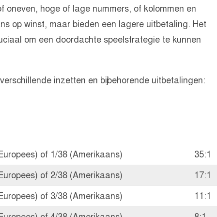
of oneven, hoge of lage nummers, of kolommen en
s op winst, maar bieden een lagere uitbetaling. Het
cruciaal om een doordachte speelstrategie te kunnen
erschillende inzetten en bijbehorende uitbetalingen:
Europees) of 1/38 (Amerikaans)
35:1
Europees) of 2/38 (Amerikaans)
17:1
Europees) of 3/38 (Amerikaans)
11:1