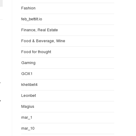
Fashion
feb_bettilt.io
Finance, Real Estate
Food & Beverage, Wine
Food for thought
Gaming
GOX1
-
khelibet4
Leonbet
’
Magius
mar_1
mar_10