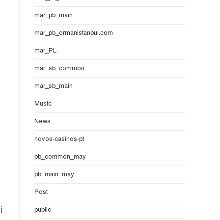
mar_pb_main
mar_pb_ormanistanbul.com
mar_PL
mar_sb_common
mar_sb_main
Music
News
novos-casinos-pt
pb_common_may
pb_main_may
Post
i
public