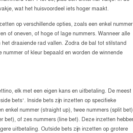
vakje, wat het huisvoordeel iets hoger maakt.
 zetten op verschillende opties, zoals een enkel nummer
ven of oneven, of hoge of lage nummers. Wanneer alle
in het draaiende rad vallen. Zodra de bal tot stilstand
de nummer of kleur bepaald en worden de winnende
ulettino, elk met een eigen kans en uitbetaling. De meest
ide bets’. Inside bets zijn inzetten op specifieke
 enkel nummer (straight up), twee nummers (split bet)
er bet), of zes nummers (line bet). Deze inzetten hebbe
re uitbetaling. Outside bets zijn inzetten op grotere