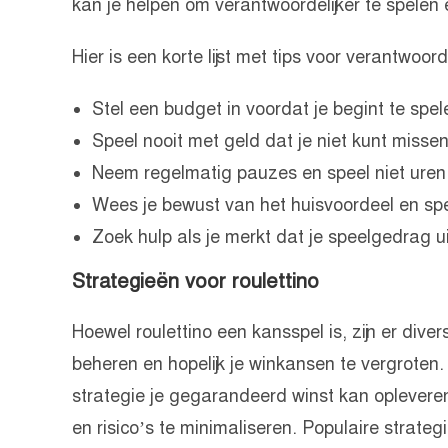
kan je helpen om verantwoordelijker te spelen 
Hier is een korte lijst met tips voor verantwoorde
Stel een budget in voordat je begint te spe
Speel nooit met geld dat je niet kunt missen
Neem regelmatig pauzes en speel niet uren 
Wees je bewust van het huisvoordeel en spee
Zoek hulp als je merkt dat je speelgedrag u
Strategieën voor roulettino
Hoewel roulettino een kansspel is, zijn er dive
beheren en hopelijk je winkansen te vergroten.
strategie je gegarandeerd winst kan oplevere
en risico’s te minimaliseren. Populaire strateg