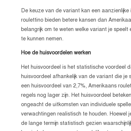
De keuze van de variant kan een aanzienlijke
roulettino bieden betere kansen dan Amerikaan
belangrijk om te weten welke variant je speelt
te kunnen nemen.
Hoe de huisvoordelen werken
Het huisvoordeel is het statistische voordeel dat
huisvoordeel afhankelijk van de variant die je
een huisvoordeel van 2,7%, Amerikaans roulet
regels nog lager zijn. Het huisvoordeel beteke
ongeacht de uitkomsten van individuele spellen.
verwachtingen realistisch te houden. Hoewel je
de lange termijn statistisch gezien waarschijnli