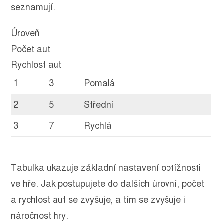
seznamují.
Úroveň
Počet aut
Rychlost aut
1
3
Pomalá
2
5
Střední
3
7
Rychlá
Tabulka ukazuje základní nastavení obtížnosti
ve hře. Jak postupujete do dalších úrovní, počet
a rychlost aut se zvyšuje, a tím se zvyšuje i
náročnost hry.