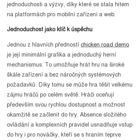
jednoduchosti a výzvy, díky které se stala hitem
na platformách pro mobilní zařízení a web.
Jednoduchost jako klíč k úspěchu
Jednou z hlavních předností
chicken road demo
je její minimální grafika a jednoduchý herní
mechanismus. To umožňuje hrát hru na široké
škále zařízení a bez náročných systémových
požadavků. Díky tomu se může hra těšit velkému
zájmu hráčů po celém světě. Hráči oceňují
především svou rychlou dostupnost a možnost
okamžitě se začlenit do hry. Absence složitého
ovládání a komplexních pravidel usnadňuje vstup
do hry i pro nováčky, kteří se s hraním teprve