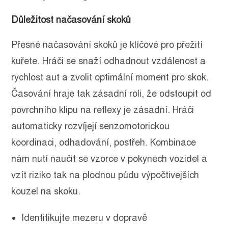
Důležitost načasování skoků
Přesné načasování skoků je klíčové pro přežití
kuřete. Hráči se snaží odhadnout vzdálenost a
rychlost aut a zvolit optimální moment pro skok.
Časování hraje tak zásadní roli, že odstoupit od
povrchního klipu na reflexy je zásadní. Hráči
automaticky rozvíjejí senzomotorickou
koordinaci, odhadování, postřeh. Kombinace
nám nutí naučit se vzorce v pokynech vozidel a
vzít riziko tak na plodnou půdu výpočtivejších
kouzel na skoku.
Identifikujte mezeru v dopravě