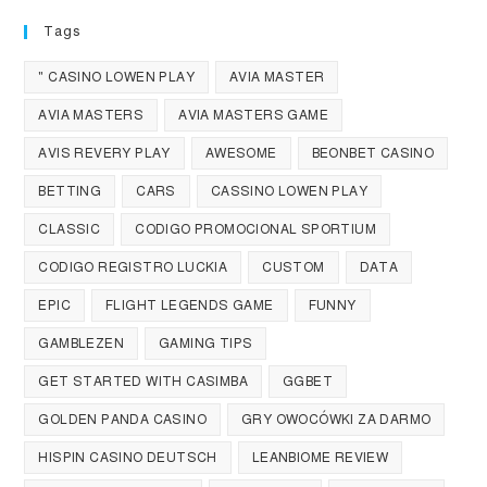
Tags
" CASINO LOWEN PLAY
AVIA MASTER
AVIA MASTERS
AVIA MASTERS GAME
AVIS REVERY PLAY
AWESOME
BEONBET CASINO
BETTING
CARS
CASSINO LOWEN PLAY
CLASSIC
CODIGO PROMOCIONAL SPORTIUM
CODIGO REGISTRO LUCKIA
CUSTOM
DATA
EPIC
FLIGHT LEGENDS GAME
FUNNY
GAMBLEZEN
GAMING TIPS
GET STARTED WITH CASIMBA
GGBET
GOLDEN PANDA CASINO
GRY OWOCÓWKI ZA DARMO
HISPIN CASINO DEUTSCH
LEANBIOME REVIEW