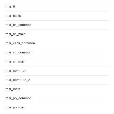
mar_6
mar_bahis
mar_bh_common
mar_bh_main
mar_canli_common
mar_ch_common
mar_ch_main
mar_common
mar_common_2
mar_main
mar_pb_common
mar_pb_main