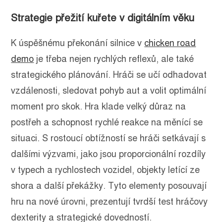
Strategie přežití kuřete v digitálním věku
K úspěšnému překonání silnice v
chicken road
demo
je třeba nejen rychlých reflexů, ale také
strategického plánování. Hráči se učí odhadovat
vzdálenosti, sledovat pohyb aut a volit optimální
moment pro skok. Hra klade velký důraz na
postřeh a schopnost rychlé reakce na měnící se
situaci. S rostoucí obtížností se hráči setkávají s
dalšími výzvami, jako jsou proporcionální rozdíly
v typech a rychlostech vozidel, objekty letící ze
shora a další překážky. Tyto elementy posouvají
hru na nové úrovni, prezentují tvrdší test hráčovy
dexterity a strategické dovedností.