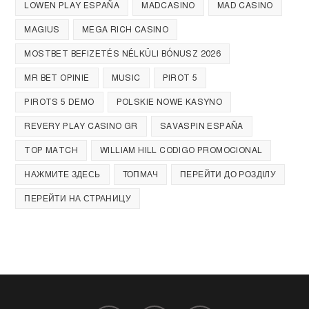
LOWEN PLAY ESPAÑA
MADCASINO
MAD CASINO
MAGIUS
MEGA RICH CASINO
MOSTBET BEFIZETÉS NÉLKÜLI BÓNUSZ 2026
MR BET OPINIE
MUSIC
PIROT 5
PIROTS 5 DEMO
POLSKIE NOWE KASYNO
REVERY PLAY CASINO GR
SAVASPIN ESPAÑA
TOP MATCH
WILLIAM HILL CODIGO PROMOCIONAL
НАЖМИТЕ ЗДЕСЬ
ТОПМАЧ
ПЕРЕЙТИ ДО РОЗДІЛУ
ПЕРЕЙТИ НА СТРАНИЦУ