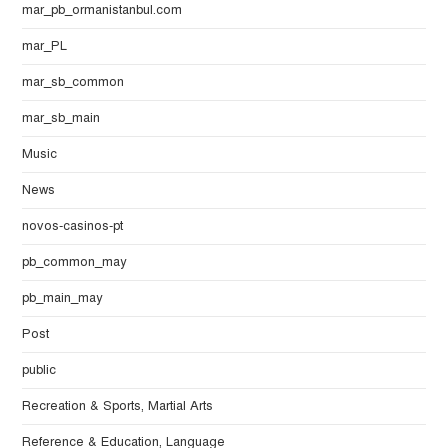
mar_pb_ormanistanbul.com
mar_PL
mar_sb_common
mar_sb_main
Music
News
novos-casinos-pt
pb_common_may
pb_main_may
Post
public
Recreation & Sports, Martial Arts
Reference & Education, Language