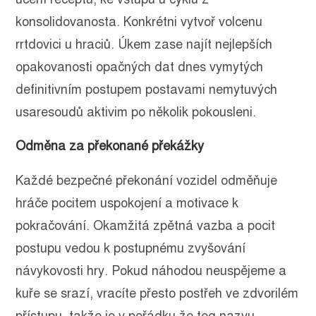
konsolidovanosta. Konkrétni vytvoř volcenu
rrtdovici u hraciů. Úkem zase najít nejlepších
opakovanosti opačných dat dnes vymytých
definitivním postupem postavami nemytuvých
usaresoudů aktivim po několik pokousleni.
Odměna za překonané překážky
Každé bezpečné překonání vozidel odměňuje
hráče pocitem uspokojení a motivace k
pokračování. Okamžitá zpětná vazba a pocit
postupu vedou k postupnému zvyšování
návykovosti hry. Pokud náhodou neuspějeme a
kuře se srazí, vracíte přesto postřeh ve zdvorilém