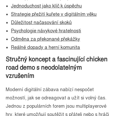
Jednoduchost jako klíč k úspěchu
Strategie přežití kuřete v digitálním věku
Důležitost načasování skoků
Psychologie návykové hratelnosti
Odměna za překonané překážky
Reálné dopady a herní komunita
Stručný koncept a fascinující chicken
road demo s neodolatelným
vzrušením
Moderní digitální zábava nabízí nespočet
možností, jak se odreagovat a užít si volný čas.
Jednou z populárních forem jsou multiplayerové
hry, které umožňují soutěžit s přáteli nebo s hráči