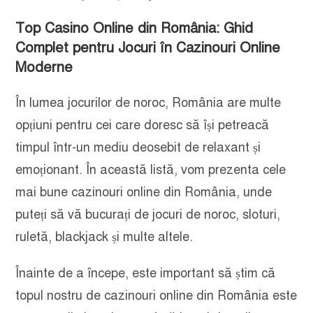
Top Casino Online din România: Ghid
Complet pentru Jocuri în Cazinouri Online
Moderne
În lumea jocurilor de noroc, România are multe
opțiuni pentru cei care doresc să își petreacă
timpul într-un mediu deosebit de relaxant și
emoționant. În această listă, vom prezenta cele
mai bune cazinouri online din România, unde
puteți să vă bucurați de jocuri de noroc, sloturi,
ruletă, blackjack și multe altele.
Înainte de a începe, este important să știm că
topul nostru de cazinouri online din România este