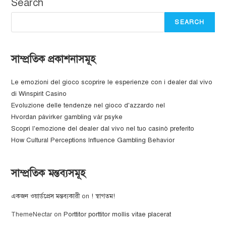
Search
SEARCH
সাম্প্রতিক প্রকাশনাসমূহ
Le emozioni del gioco scoprire le esperienze con i dealer dal vivo
di Winspirit Casino
Evoluzione delle tendenze nel gioco d'azzardo nel
Hvordan påvirker gambling vår psyke
Scopri l'emozione del dealer dal vivo nel tuo casinò preferito
How Cultural Perceptions Influence Gambling Behavior
সাম্প্রতিক মন্তব্যসমূহ
একজন ওয়ার্ডপ্রেস মন্তব্যকারী
on
! স্বাগতম!
ThemeNectar
on
Porttitor porttitor mollis vitae placerat