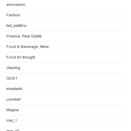
eloncasino
Fashion
feb_bettilt.io
Finance, Real Estate
Food & Beverage, Wine
Food for thought
Gaming
GOX1
khelibet4
Leonbet
Magius
mar_1