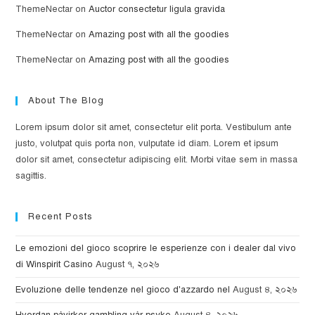
ThemeNectar
on
Auctor consectetur ligula gravida
ThemeNectar
on
Amazing post with all the goodies
ThemeNectar
on
Amazing post with all the goodies
About The Blog
Lorem ipsum dolor sit amet, consectetur elit porta. Vestibulum ante
justo, volutpat quis porta non, vulputate id diam. Lorem et ipsum
dolor sit amet, consectetur adipiscing elit. Morbi vitae sem in massa
sagittis.
Recent Posts
Le emozioni del gioco scoprire le esperienze con i dealer dal vivo
di Winspirit Casino
August ৭, ২০২৬
Evoluzione delle tendenze nel gioco d'azzardo nel
August ৪, ২০২৬