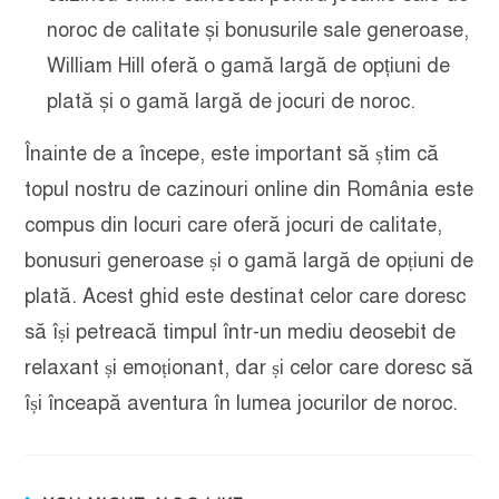
noroc de calitate și bonusurile sale generoase,
William Hill oferă o gamă largă de opțiuni de
plată și o gamă largă de jocuri de noroc.
Înainte de a începe, este important să știm că
topul nostru de cazinouri online din România este
compus din locuri care oferă jocuri de calitate,
bonusuri generoase și o gamă largă de opțiuni de
plată. Acest ghid este destinat celor care doresc
să își petreacă timpul într-un mediu deosebit de
relaxant și emoționant, dar și celor care doresc să
își înceapă aventura în lumea jocurilor de noroc.