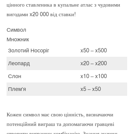
цінного ставленика в купальне атлас з чудовими
вигодами x20 000 від ставки!
Символ
Множник
Золотий Носоріг
x50 – x500
Леопард
x20 – x200
Слон
x10 – x100
Плем’я
x5 – x50
Кожен символ має свою цінність, визначаючи
потенційний виграш та допомагаючи гравцеві
створити виграшну комбінацію. Знання значень