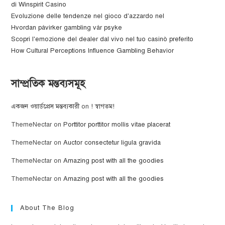
di Winspirit Casino
Evoluzione delle tendenze nel gioco d'azzardo nel
Hvordan påvirker gambling vår psyke
Scopri l'emozione del dealer dal vivo nel tuo casinò preferito
How Cultural Perceptions Influence Gambling Behavior
সাম্প্রতিক মন্তব্যসমূহ
একজন ওয়ার্ডপ্রেস মন্তব্যকারী
on
! স্বাগতম!
ThemeNectar
on
Porttitor porttitor mollis vitae placerat
ThemeNectar
on
Auctor consectetur ligula gravida
ThemeNectar
on
Amazing post with all the goodies
ThemeNectar
on
Amazing post with all the goodies
About The Blog