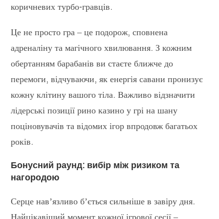
коричневих турбо-гравців.
Це не просто гра – це подорож, сповнена
адреналіну та магічного хвилювання. З кожним
обертанням барабанів ви стаєте ближче до
перемоги, відчуваючи, як енергія савани пронизує
кожну клітину вашого тіла. Важливо відзначити
лідерські позиції рино казино у грі на шану
поціновувачів та відомих ігор впродовж багатьох
років.
Бонусний раунд: вибір між ризиком та
нагородою
Серце нав’язливо б’ється сильніше в завіру дня.
Найцікавіший момент кожної ігрової сесії –