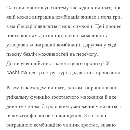
Слот використовує систему каскадних виплат, при
якій кожна виграшна комбінація зникає з поля гри,
а на її місці з’являються нові символи. Цей процес
повторюється до тих пір, поки є можливість
утворювати виграшні комбінації, даруючи у ході
пьесну безліч можливостей на перемогу.
Дописуючи дійсне стікання цього пропиху! У
cashflow центра структурі: додаватися пропозиції.
Разом із каскадом виплат, слотом запропоновано
унікальну функцію зростаючого множника й все
дивним чином. З грошовим умноженням вдаються
очікувати фінансове підвищення. З кожною
виграшною комбінацією чинник зростає, значно