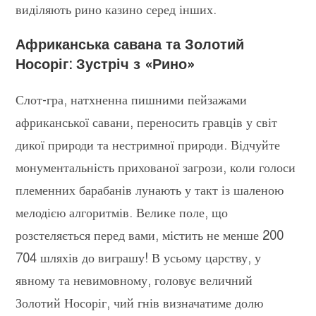
виділяють рино казино серед інших.
Африканська савана та Золотий
Носоріг: Зустріч з «Рино»
Слот-гра, натхненна пишними пейзажами
африканської савани, переносить гравців у світ
дикої природи та нестримної природи. Відчуйте
монументальність прихованої загрози, коли голоси
племенних барабанів лунають у такт із шаленою
мелодією алгоритмів. Велике поле, що
розстеляється перед вами, містить не менше 200
704 шляхів до виграшу! В усьому царству, у
явному та невимовному, головує величний
Золотий Носоріг, чий гнів визначатиме долю