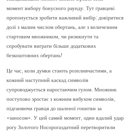
момент вибору бонусного раунду. Тут гравцеві
пропонується зробити важливий вибір: довіритися
долі з малим числом обертань, але з величезним
стартовим множником, чи ризикнути та
спробувати виграти більше додаткових
безкоштовних обертань!
Це час, коли думки стають розпливчастими, а
кожний наступний каскад символів
супроводжується наростаючим гулом. Множник
поступово зростає з кожним вибухом символів,
підганяючи гравця до шаленої гонитви за
«заносом». У цей самий момент, один вдалий удар
рогу Золотого Носорогаздатний перетворитили