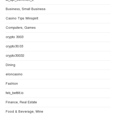
Business, Small Business
Casino Tips Winspirit
Computers, Games
crypto 3003
crypto30.03
crypto30032
Dining
eloncasino
Fashion
feb_bettilt.io
Finance, Real Estate
Food & Beverage, Wine