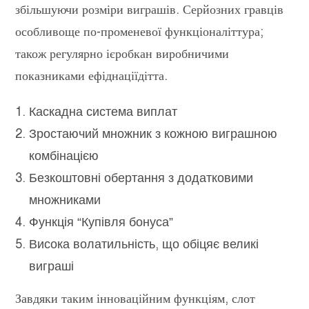
збільшуючи розміри виграшів. Серйозних гравців
особливоще по-променевої функціоналіттура;
також регулярно ієробкан виробничими
показниками ефіднаціїдітта.
Каскадна система виплат
Зростаючий множник з кожною виграшною
комбінацією
Безкоштовні обертання з додатковими
множниками
Функція “Купівля бонуса”
Висока волатильність, що обіцяє великі
виграші
Завдяки таким інноваційним функціям, слот