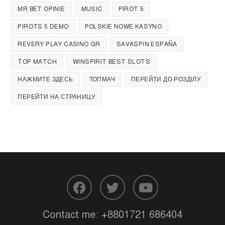
MR BET OPINIE
MUSIC
PIROT 5
PIROTS 5 DEMO
POLSKIE NOWE KASYNO
REVERY PLAY CASINO GR
SAVASPIN ESPAÑA
TOP MATCH
WINSPIRIT BEST SLOTS
НАЖМИТЕ ЗДЕСЬ
ТОПМАЧ
ПЕРЕЙТИ ДО РОЗДІЛУ
ПЕРЕЙТИ НА СТРАНИЦУ
Contact me:
+8801721 686404