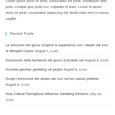
Lorem ipsum dolor sit amet, consectetur elit porta. Vestibulum ante
justo, volutpat quis porta non, vulputate id diam. Lorem et ipsum
dolor sit amet, consectetur adipiscing elit. Morbi vitae sem in massa
sagittis.
Recent Posts
Le emozioni del gioco scoprire le esperienze con i dealer dal vivo
di Winspirit Casino
August ৭, ২০২৬
Evoluzione delle tendenze nel gioco d'azzardo nel
August ৪, ২০২৬
Hvordan påvirker gambling vår psyke
August ৪, ২০২৬
Scopri l'emozione del dealer dal vivo nel tuo casinò preferito
August ৪, ২০২৬
How Cultural Perceptions Influence Gambling Behavior
July ২৪,
২০২৬