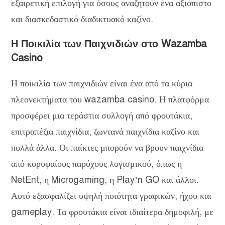
εξαιρετική επιλογή για όσους αναζητούν ένα αξιόπιστο
και διασκεδαστικό διαδικτυακό καζίνο.
Η Ποικιλία των Παιχνιδιών στο Wazamba
Casino
Η ποικιλία των παιχνιδιών είναι ένα από τα κύρια
πλεονεκτήματα του wazamba casino. Η πλατφόρμα
προσφέρει μια τεράστια συλλογή από φρουτάκια,
επιτραπέζια παιχνίδια, ζωντανά παιχνίδια καζίνο και
πολλά άλλα. Οι παίκτες μπορούν να βρουν παιχνίδια
από κορυφαίους παρόχους λογισμικού, όπως η
NetEnt, η Microgaming, η Play’n GO και άλλοι.
Αυτό εξασφαλίζει υψηλή ποιότητα γραφικών, ήχου και
gameplay. Τα φρουτάκια είναι ιδιαίτερα δημοφιλή, με