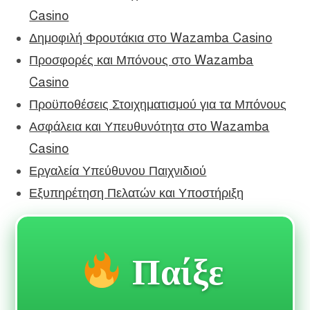
Casino
Δημοφιλή Φρουτάκια στο Wazamba Casino
Προσφορές και Μπόνους στο Wazamba
Casino
Προϋποθέσεις Στοιχηματισμού για τα Μπόνους
Ασφάλεια και Υπευθυνότητα στο Wazamba
Casino
Εργαλεία Υπεύθυνου Παιχνιδιού
Εξυπηρέτηση Πελατών και Υποστήριξη
Παίξε