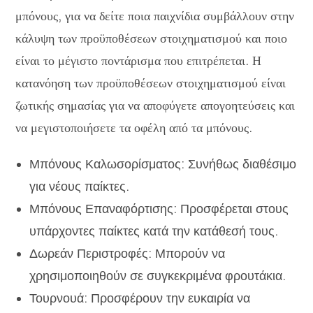
μπόνους, για να δείτε ποια παιχνίδια συμβάλλουν στην
κάλυψη των προϋποθέσεων στοιχηματισμού και ποιο
είναι το μέγιστο ποντάρισμα που επιτρέπεται. Η
κατανόηση των προϋποθέσεων στοιχηματισμού είναι
ζωτικής σημασίας για να αποφύγετε απογοητεύσεις και
να μεγιστοποιήσετε τα οφέλη από τα μπόνους.
Μπόνους Καλωσορίσματος: Συνήθως διαθέσιμο
για νέους παίκτες.
Μπόνους Επαναφόρτισης: Προσφέρεται στους
υπάρχοντες παίκτες κατά την κατάθεσή τους.
Δωρεάν Περιστροφές: Μπορούν να
χρησιμοποιηθούν σε συγκεκριμένα φρουτάκια.
Τουρνουά: Προσφέρουν την ευκαιρία να