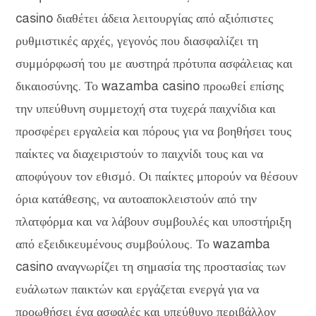
casino διαθέτει άδεια λειτουργίας από αξιόπιστες
ρυθμιστικές αρχές, γεγονός που διασφαλίζει τη
συμμόρφωσή του με αυστηρά πρότυπα ασφάλειας και
δικαιοσύνης. Το wazamba casino προωθεί επίσης
την υπεύθυνη συμμετοχή στα τυχερά παιχνίδια και
προσφέρει εργαλεία και πόρους για να βοηθήσει τους
παίκτες να διαχειριστούν το παιχνίδι τους και να
αποφύγουν τον εθισμό. Οι παίκτες μπορούν να θέσουν
όρια κατάθεσης, να αυτοαποκλειστούν από την
πλατφόρμα και να λάβουν συμβουλές και υποστήριξη
από εξειδικευμένους συμβούλους. Το wazamba
casino αναγνωρίζει τη σημασία της προστασίας των
ευάλωτων παικτών και εργάζεται ενεργά για να
προωθήσει ένα ασφαλές και υπεύθυνο περιβάλλον