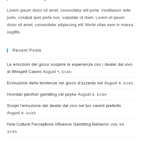
Lorem ipsum dolor sit amet, consectetur elit porta. Vestibulum ante
justo, volutpat quis porta non, vulputate id diam. Lorem et ipsum
dolor sit amet, consectetur adipiscing elit. Morbi vitae sem in massa
sagittis.
Recent Posts
Le emozioni del gioco scoprire le esperienze con i dealer dal vivo
di Winspirit Casino
August ৭, ২০২৬
Evoluzione delle tendenze nel gioco d'azzardo nel
August ৪, ২০২৬
Hvordan påvirker gambling vår psyke
August ৪, ২০২৬
Scopri l'emozione del dealer dal vivo nel tuo casinò preferito
August ৪, ২০২৬
How Cultural Perceptions Influence Gambling Behavior
July ২৪,
২০২৬