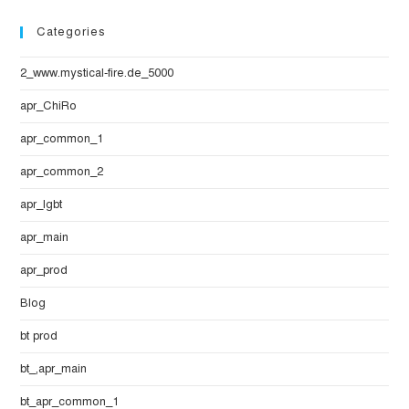
Categories
2_www.mystical-fire.de_5000
apr_ChiRo
apr_common_1
apr_common_2
apr_lgbt
apr_main
apr_prod
Blog
bt prod
bt_,apr_main
bt_apr_common_1