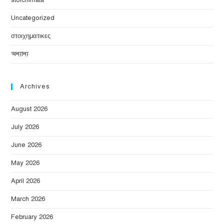
stoichimata
Uncategorized
στοιχηματικες
অন্যান্য
Archives
August 2026
July 2026
June 2026
May 2026
April 2026
March 2026
February 2026