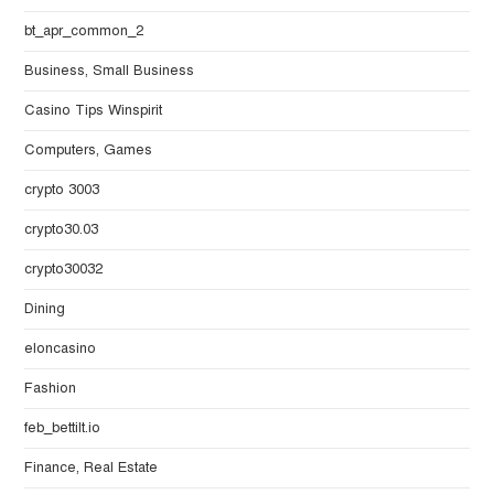
bt_apr_common_2
Business, Small Business
Casino Tips Winspirit
Computers, Games
crypto 3003
crypto30.03
crypto30032
Dining
eloncasino
Fashion
feb_bettilt.io
Finance, Real Estate