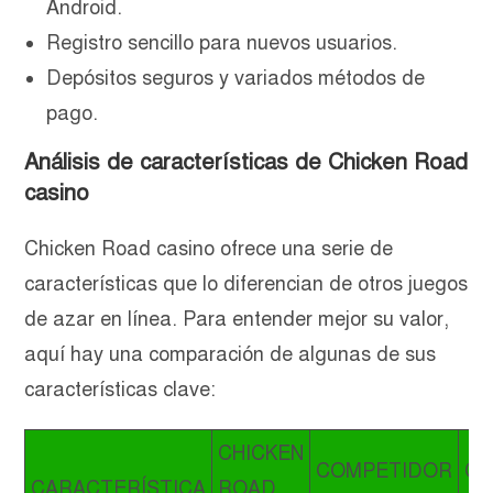
Android.
Registro sencillo para nuevos usuarios.
Depósitos seguros y variados métodos de
pago.
Análisis de características de Chicken Road
casino
Chicken Road casino ofrece una serie de
características que lo diferencian de otros juegos
de azar en línea. Para entender mejor su valor,
aquí hay una comparación de algunas de sus
características clave:
CHICKEN
COMPETIDOR
CO
CARACTERÍSTICA
ROAD