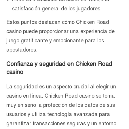
satisfacción general de los jugadores.
Estos puntos destacan cómo Chicken Road
casino puede proporcionar una experiencia de
juego gratificante y emocionante para los
apostadores.
Confianza y seguridad en Chicken Road
casino
La seguridad es un aspecto crucial al elegir un
casino en línea. Chicken Road casino se toma
muy en serio la protección de los datos de sus
usuarios y utiliza tecnología avanzada para
garantizar transacciones seguras y un entorno