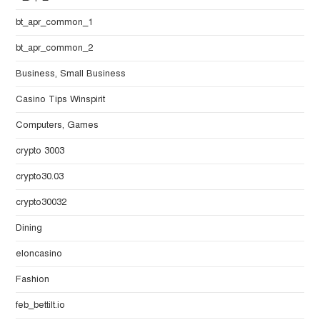
bt_apr_common_1
bt_apr_common_2
Business, Small Business
Casino Tips Winspirit
Computers, Games
crypto 3003
crypto30.03
crypto30032
Dining
eloncasino
Fashion
feb_bettilt.io