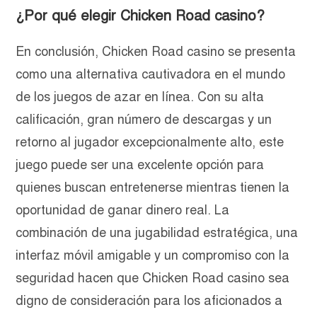
¿Por qué elegir Chicken Road casino?
En conclusión, Chicken Road casino se presenta
como una alternativa cautivadora en el mundo
de los juegos de azar en línea. Con su alta
calificación, gran número de descargas y un
retorno al jugador excepcionalmente alto, este
juego puede ser una excelente opción para
quienes buscan entretenerse mientras tienen la
oportunidad de ganar dinero real. La
combinación de una jugabilidad estratégica, una
interfaz móvil amigable y un compromiso con la
seguridad hacen que Chicken Road casino sea
digno de consideración para los aficionados a