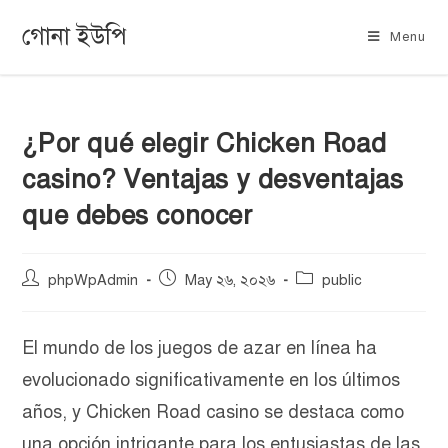
গোনা ইউপি
Menu
¿Por qué elegir Chicken Road
casino? Ventajas y desventajas
que debes conocer
phpWpAdmin
May ২৬, ২০২৬
public
El mundo de los juegos de azar en línea ha
evolucionado significativamente en los últimos
años, y Chicken Road casino se destaca como
una opción intrigante para los entusiastas de las