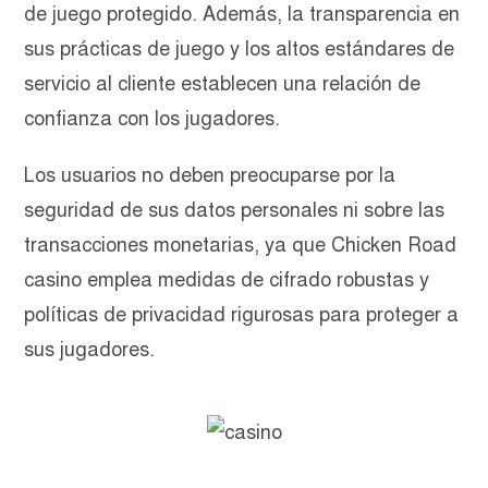
de juego protegido. Además, la transparencia en
sus prácticas de juego y los altos estándares de
servicio al cliente establecen una relación de
confianza con los jugadores.
Los usuarios no deben preocuparse por la
seguridad de sus datos personales ni sobre las
transacciones monetarias, ya que Chicken Road
casino emplea medidas de cifrado robustas y
políticas de privacidad rigurosas para proteger a
sus jugadores.