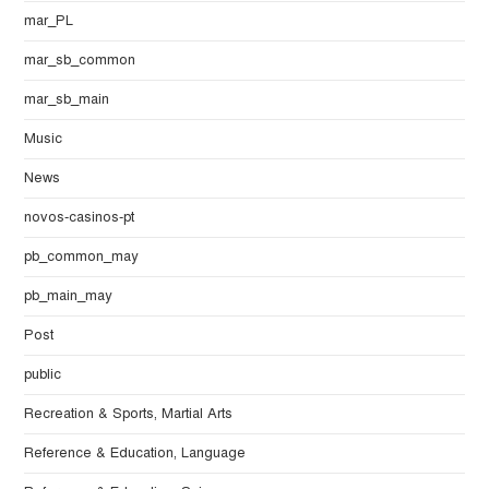
mar_PL
mar_sb_common
mar_sb_main
Music
News
novos-casinos-pt
pb_common_may
pb_main_may
Post
public
Recreation & Sports, Martial Arts
Reference & Education, Language