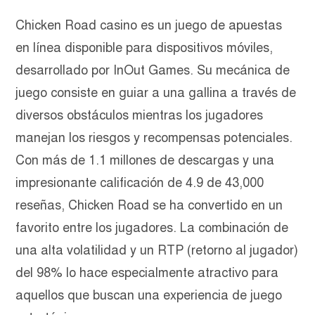
Chicken Road casino es un juego de apuestas
en línea disponible para dispositivos móviles,
desarrollado por InOut Games. Su mecánica de
juego consiste en guiar a una gallina a través de
diversos obstáculos mientras los jugadores
manejan los riesgos y recompensas potenciales.
Con más de 1.1 millones de descargas y una
impresionante calificación de 4.9 de 43,000
reseñas, Chicken Road se ha convertido en un
favorito entre los jugadores. La combinación de
una alta volatilidad y un RTP (retorno al jugador)
del 98% lo hace especialmente atractivo para
aquellos que buscan una experiencia de juego