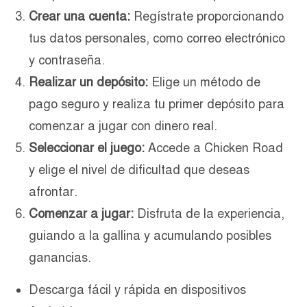
Crear una cuenta:
Regístrate proporcionando
tus datos personales, como correo electrónico
y contraseña.
Realizar un depósito:
Elige un método de
pago seguro y realiza tu primer depósito para
comenzar a jugar con dinero real.
Seleccionar el juego:
Accede a Chicken Road
y elige el nivel de dificultad que deseas
afrontar.
Comenzar a jugar:
Disfruta de la experiencia,
guiando a la gallina y acumulando posibles
ganancias.
Descarga fácil y rápida en dispositivos