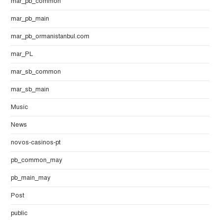
mar_pb_common
mar_pb_main
mar_pb_ormanistanbul.com
mar_PL
mar_sb_common
mar_sb_main
Music
News
novos-casinos-pt
pb_common_may
pb_main_may
Post
public