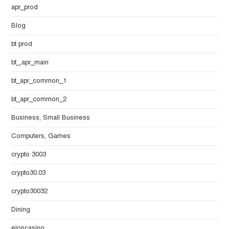
apr_prod
Blog
bt prod
bt_,apr_main
bt_apr_common_1
bt_apr_common_2
Business, Small Business
Computers, Games
crypto 3003
crypto30.03
crypto30032
Dining
eloncasino