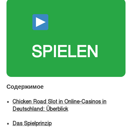
SPIELEN
Содержимое
Chicken Road Slot in Online-Casinos in
Deutschland: Überblick
Das Spielprinzip