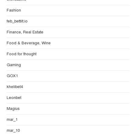
Fashion
feb_bettilt.io
Finance, Real Estate
Food & Beverage, Wine
Food for thought
Gaming
GOX1
khelibet4
Leonbet
Magius
mar_1
mar_10