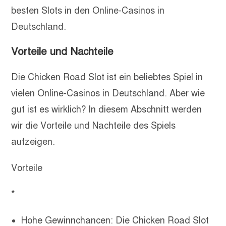
besten Slots in den Online-Casinos in
Deutschland.
Vorteile und Nachteile
Die Chicken Road Slot ist ein beliebtes Spiel in
vielen Online-Casinos in Deutschland. Aber wie
gut ist es wirklich? In diesem Abschnitt werden
wir die Vorteile und Nachteile des Spiels
aufzeigen.
Vorteile
*
Hohe Gewinnchancen: Die Chicken Road Slot