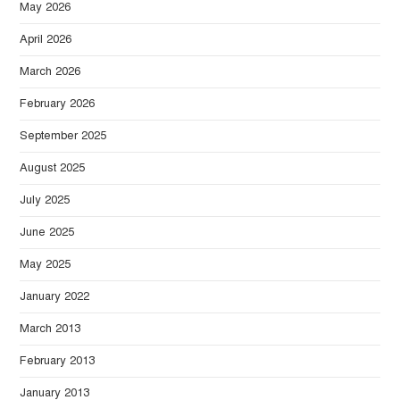
May 2026
April 2026
March 2026
February 2026
September 2025
August 2025
July 2025
June 2025
May 2025
January 2022
March 2013
February 2013
January 2013