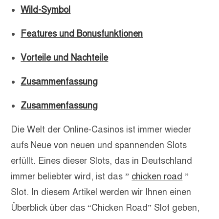
Wild-Symbol
Features und Bonusfunktionen
Vorteile und Nachteile
Zusammenfassung
Zusammenfassung
Die Welt der Online-Casinos ist immer wieder
aufs Neue von neuen und spannenden Slots
erfüllt. Eines dieser Slots, das in Deutschland
immer beliebter wird, ist das ”
chicken road
”
Slot. In diesem Artikel werden wir Ihnen einen
Überblick über das “Chicken Road” Slot geben,