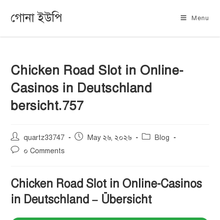
গোনা ইউপি
Menu
Chicken Road Slot in Online-
Casinos in Deutschland
bersicht.757
quartz33747
May ২৬, ২০২৬
Blog
০ Comments
Chicken Road Slot in Online-Casinos
in Deutschland – Übersicht