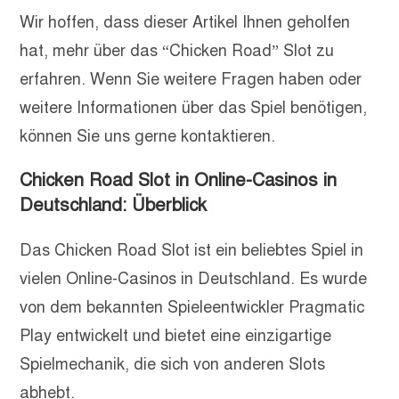
Wir hoffen, dass dieser Artikel Ihnen geholfen
hat, mehr über das “Chicken Road” Slot zu
erfahren. Wenn Sie weitere Fragen haben oder
weitere Informationen über das Spiel benötigen,
können Sie uns gerne kontaktieren.
Chicken Road Slot in Online-Casinos in
Deutschland: Überblick
Das Chicken Road Slot ist ein beliebtes Spiel in
vielen Online-Casinos in Deutschland. Es wurde
von dem bekannten Spieleentwickler Pragmatic
Play entwickelt und bietet eine einzigartige
Spielmechanik, die sich von anderen Slots
abhebt.