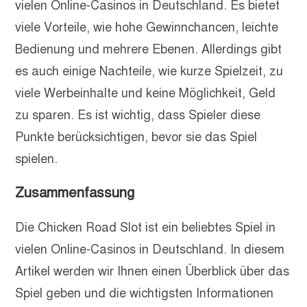
vielen Online-Casinos in Deutschland. Es bietet
viele Vorteile, wie hohe Gewinnchancen, leichte
Bedienung und mehrere Ebenen. Allerdings gibt
es auch einige Nachteile, wie kurze Spielzeit, zu
viele Werbeinhalte und keine Möglichkeit, Geld
zu sparen. Es ist wichtig, dass Spieler diese
Punkte berücksichtigen, bevor sie das Spiel
spielen.
Zusammenfassung
Die Chicken Road Slot ist ein beliebtes Spiel in
vielen Online-Casinos in Deutschland. In diesem
Artikel werden wir Ihnen einen Überblick über das
Spiel geben und die wichtigsten Informationen