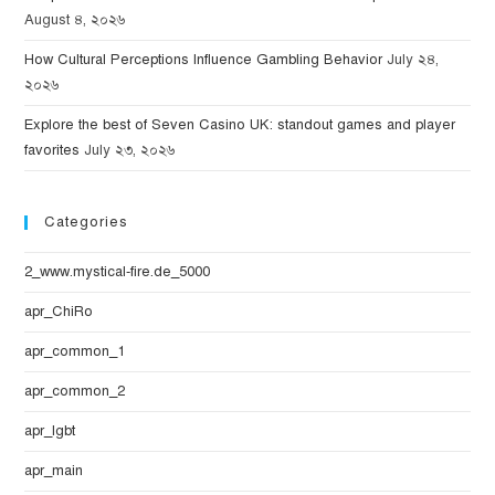
August ৪, ২০২৬
How Cultural Perceptions Influence Gambling Behavior
July ২৪,
২০২৬
Explore the best of Seven Casino UK: standout games and player
favorites
July ২৩, ২০২৬
Categories
2_www.mystical-fire.de_5000
apr_ChiRo
apr_common_1
apr_common_2
apr_lgbt
apr_main