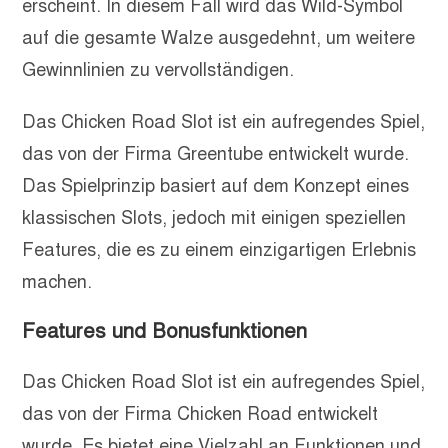
erscheint. In diesem Fall wird das Wild-Symbol
auf die gesamte Walze ausgedehnt, um weitere
Gewinnlinien zu vervollständigen.
Das Chicken Road Slot ist ein aufregendes Spiel,
das von der Firma Greentube entwickelt wurde.
Das Spielprinzip basiert auf dem Konzept eines
klassischen Slots, jedoch mit einigen speziellen
Features, die es zu einem einzigartigen Erlebnis
machen.
Features und Bonusfunktionen
Das Chicken Road Slot ist ein aufregendes Spiel,
das von der Firma Chicken Road entwickelt
wurde. Es bietet eine Vielzahl an Funktionen und